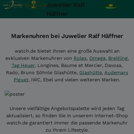
Juwelier Ralf
Häffner
Markenuhren bei Juwelier Ralf Häffner
watch.de bietet Ihnen eine große Auswahl an
exklusiven Markenuhren von
Rolex
,
Omega
,
Breitling
,
Tag Heuer
, Longines, Baume et Mercier, Davosa,
Rado, Bruno Söhnle Glashütte,
Glashütte
,
Audemars
Piguet
, IWC, Ebel und vielen weiteren Marken.
Unsere vielfältige Angebotspalette wird jeden Tag
aktualisiert, so finden Sie in unserem Internet-Shop
watch.de garantiert immer die passende Markenuhr
zu Ihrem Lifestyle.