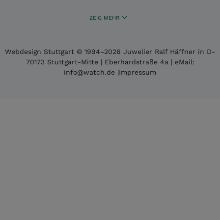
ZEIG MEHR
Webdesign Stuttgart
© 1994­–2026 Juwelier Ralf Häffner in D-
70173 Stuttgart-Mitte | Eberhardstraße 4a | eMail:
info@watch.de
|
Impressum