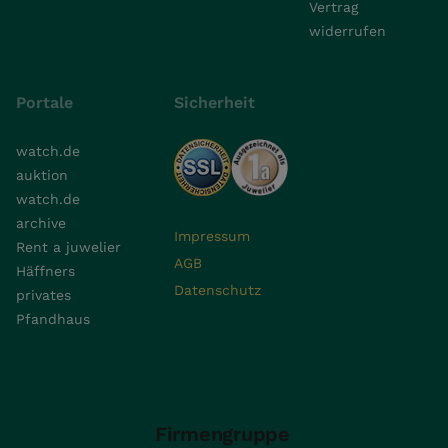
Vertrag
widerrufen
Portale
Sicherheit
watch.de
auktion
watch.de
archive
Impressum
Rent a juwelier
AGB
Häffners
Datenschutz
privates
Pfandhaus
Firmengruppe