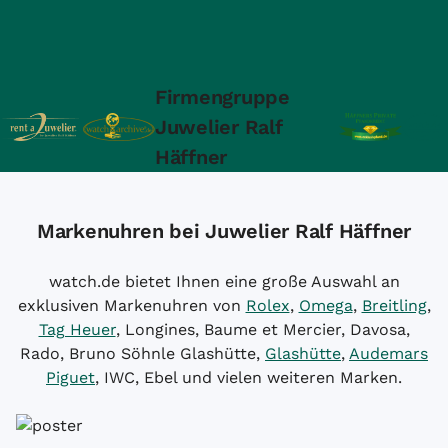
Firmengruppe
Juwelier Ralf
Häffner
Markenuhren bei Juwelier Ralf Häffner
watch.de bietet Ihnen eine große Auswahl an
exklusiven Markenuhren von
Rolex
,
Omega
,
Breitling
,
Tag Heuer
, Longines, Baume et Mercier, Davosa,
Rado, Bruno Söhnle Glashütte,
Glashütte
,
Audemars
Piguet
, IWC, Ebel und vielen weiteren Marken.