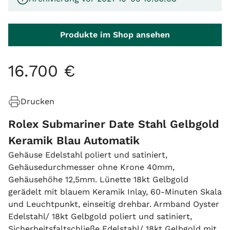
Produkte im Shop ansehen
16
.
700
€
Drucken
Rolex Submariner Date Stahl Gelbgold
Keramik Blau Automatik
Gehäuse Edelstahl poliert und satiniert,
Gehäusedurchmesser ohne Krone 40mm,
Gehäusehöhe 12,5mm. Lünette 18kt Gelbgold
gerädelt mit blauem Keramik Inlay, 60-Minuten Skala
und Leuchtpunkt, einseitig drehbar. Armband Oyster
Edelstahl/ 18kt Gelbgold poliert und satiniert,
Sicherheitsfaltschließe Edelstahl/ 18kt Gelbgold mit