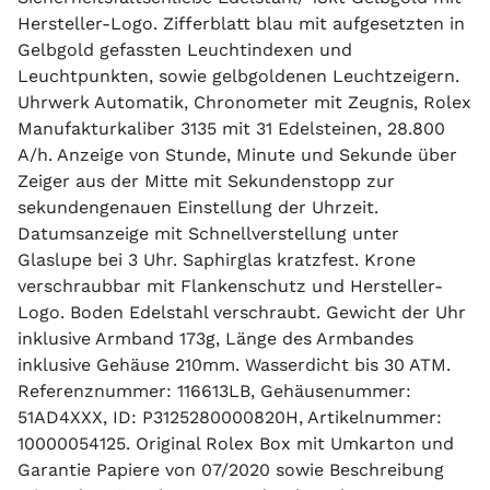
Hersteller-Logo. Zifferblatt blau mit aufgesetzten in
Gelbgold gefassten Leuchtindexen und
Leuchtpunkten, sowie gelbgoldenen Leuchtzeigern.
Uhrwerk Automatik, Chronometer mit Zeugnis, Rolex
Manufakturkaliber 3135 mit 31 Edelsteinen, 28.800
A/h. Anzeige von Stunde, Minute und Sekunde über
Zeiger aus der Mitte mit Sekundenstopp zur
sekundengenauen Einstellung der Uhrzeit.
Datumsanzeige mit Schnellverstellung unter
Glaslupe bei 3 Uhr. Saphirglas kratzfest. Krone
verschraubbar mit Flankenschutz und Hersteller-
Logo. Boden Edelstahl verschraubt. Gewicht der Uhr
inklusive Armband 173g, Länge des Armbandes
inklusive Gehäuse 210mm. Wasserdicht bis 30 ATM.
Referenznummer: 116613LB, Gehäusenummer:
51AD4XXX, ID: P3125280000820H, Artikelnummer:
10000054125. Original Rolex Box mit Umkarton und
Garantie Papiere von 07/2020 sowie Beschreibung