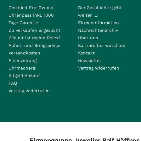
Certified Pre-Owned
Die Geschichte geht
Uhrenpass inkl. 1000
weiter ...!
Tage Garantie
Firmeninformation
Zu verkaufen & gesucht
Nachrichtenarchiv
Wie alt ist meine Rolex?
Über uns
Abhol- und Bringservice
Karriere bei watch.de
Versandkosten
Kontakt
Finanzierung
Newsletter
Uhrmacherei
Vertrag widerrufen
Altgold Ankauf
FAQ
Vertrag widerrufen
Firmengruppe Juwelier Ralf Häffner