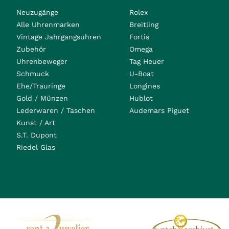
Neuzugänge
Rolex
Alle Uhrenmarken
Breitling
Vintage Jahrgangsuhren
Fortis
Zubehör
Omega
Uhrenbeweger
Tag Heuer
Schmuck
U-Boat
Ehe/Trauringe
Longines
Gold / Münzen
Hublot
Lederwaren / Taschen
Audemars Piguet
Kunst / Art
S.T. Dupont
Riedel Glas