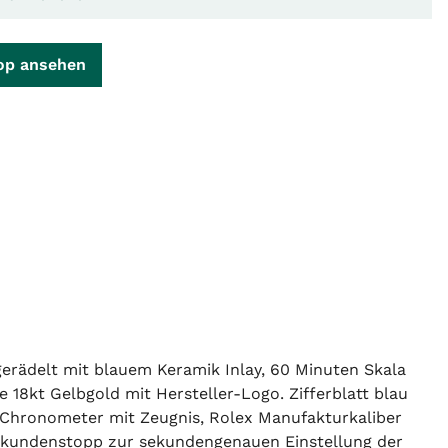
op ansehen
erädelt mit blauem Keramik Inlay, 60 Minuten Skala
e 18kt Gelbgold mit Hersteller-Logo. Zifferblatt blau
Chronometer mit Zeugnis, Rolex Manufakturkaliber
 Sekundenstopp zur sekundengenauen Einstellung der