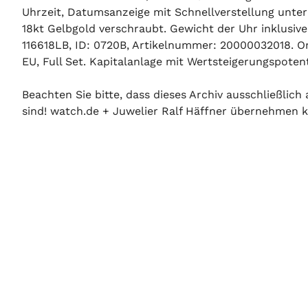
Uhrzeit, Datumsanzeige mit Schnellverstellung unter
18kt Gelbgold verschraubt. Gewicht der Uhr inklus
116618LB, ID: 0720B, Artikelnummer: 20000032018. O
EU, Full Set. Kapitalanlage mit Wertsteigerungspoten
Beachten Sie bitte, dass dieses Archiv ausschließlic
sind! watch.de + Juwelier Ralf Häffner übernehmen ke