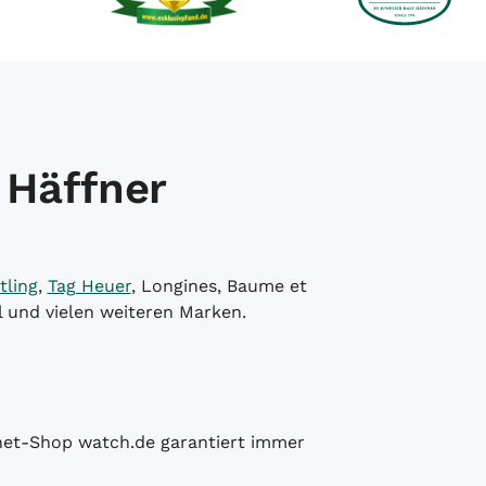
 Häffner
tling
,
Tag Heuer
, Longines, Baume et
l und vielen weiteren Marken.
ernet-Shop watch.de garantiert immer