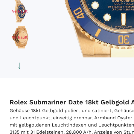
Verkauft
Verkauft
Verkauft
Verkauft
Rolex Submariner Date 18kt Gelbgold 
Gehäuse 18kt Gelbgold poliert und satiniert, Gehäu
und Leuchtpunkt, einseitig drehbar. Armband Oyster 18
mit gelbgoldenen Leuchtindexen und Leuchtpunkten 
3135 mit 31 Edelsteinen, 28.800 A/h. Anzeige von S