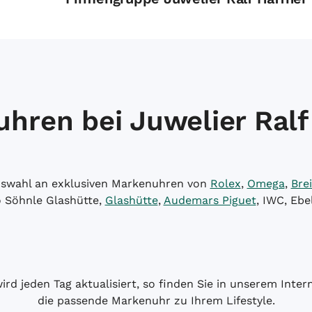
hren bei Juwelier Ralf
Auswahl an exklusiven Markenuhren von
Rolex
,
Omega
,
Brei
o Söhnle Glashütte,
Glashütte
,
Audemars Piguet
, IWC, Ebe
wird jeden Tag aktualisiert, so finden Sie in unserem Int
die passende Markenuhr zu Ihrem Lifestyle.