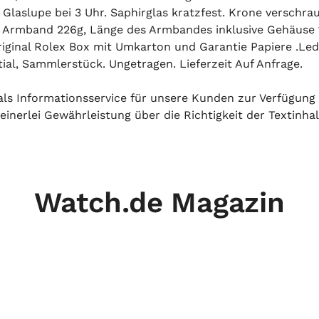
 Glaslupe bei 3 Uhr. Saphirglas kratzfest. Krone verschr
ive Armband 226g, Länge des Armbandes inklusive Gehäus
riginal Rolex Box mit Umkarton und Garantie Papiere .L
tial, Sammlerstück. Ungetragen. Lieferzeit Auf Anfrage.
h als Informationsservice für unsere Kunden zur Verfügung
inerlei Gewährleistung über die Richtigkeit der Textinhal
Watch.de Magazin