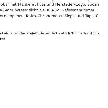
aubbar mit Flankenschutz und Hersteller-Logo. Boden
e 185mm. Wasserdicht bis 30 ATM. Referenznummer:
edermäppchen, Rolex Chronometer-Siegel und Tag, LC
 steht und die abgebildeten Artikel NICHT verkäuflich
te!