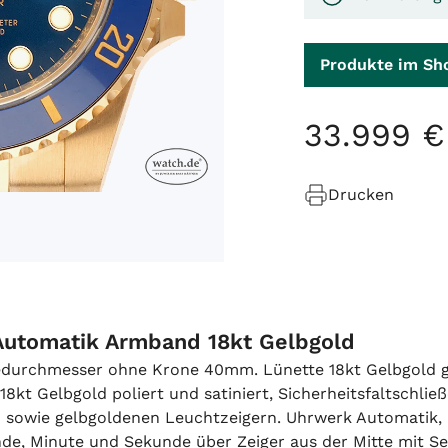
Produkte im Sh
33
.
999
€
Drucken
Automatik Armband 18kt Gelbgold
sedurchmesser ohne Krone 40mm. Lünette 18kt Gelbgold g
kt Gelbgold poliert und satiniert, Sicherheitsfaltschließ
sowie gelbgoldenen Leuchtzeigern. Uhrwerk Automatik, 
tunde, Minute und Sekunde über Zeiger aus der Mitte mit