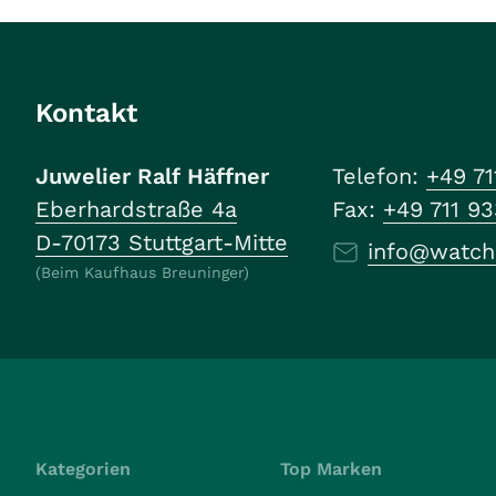
Kontakt
Juwelier Ralf Häffner
Telefon:
+49 71
Eberhardstraße 4a
Fax:
+49 711 9
D-70173 Stuttgart-Mitte
info@watch
(Beim Kaufhaus Breuninger)
Kategorien
Top Marken