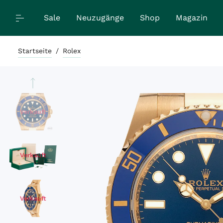
Sale
Neuzugänge
Shop
Magazin
Startseite
/
Rolex
Verkauft
Verkauft
Verkauft