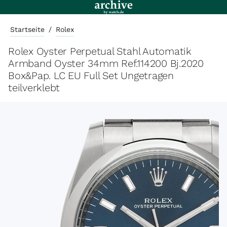
Startseite
/
Rolex
Rolex Oyster Perpetual Stahl Automatik
Armband Oyster 34mm Ref.114200 Bj.2020
Box&Pap. LC EU Full Set Ungetragen
teilverklebt