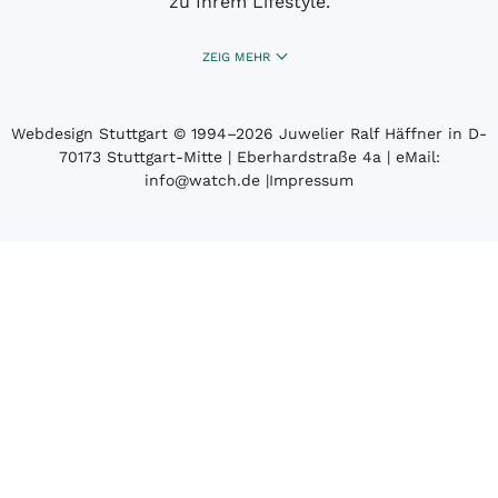
zu Ihrem Lifestyle.
ZEIG MEHR
Webdesign Stuttgart
© 1994­–2026 Juwelier Ralf Häffner in D-
70173 Stuttgart-Mitte | Eberhardstraße 4a | eMail:
info@watch.de
|
Impressum