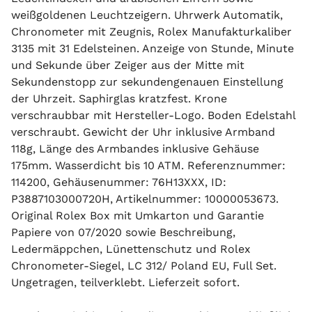
weißgoldenen Leuchtzeigern. Uhrwerk Automatik,
Chronometer mit Zeugnis, Rolex Manufakturkaliber
3135 mit 31 Edelsteinen. Anzeige von Stunde, Minute
und Sekunde über Zeiger aus der Mitte mit
Sekundenstopp zur sekundengenauen Einstellung
der Uhrzeit. Saphirglas kratzfest. Krone
verschraubbar mit Hersteller-Logo. Boden Edelstahl
verschraubt. Gewicht der Uhr inklusive Armband
118g, Länge des Armbandes inklusive Gehäuse
175mm. Wasserdicht bis 10 ATM. Referenznummer:
114200, Gehäusenummer: 76H13XXX, ID:
P3887103000720H, Artikelnummer: 10000053673.
Original Rolex Box mit Umkarton und Garantie
Papiere von 07/2020 sowie Beschreibung,
Ledermäppchen, Lünettenschutz und Rolex
Chronometer-Siegel, LC 312/ Poland EU, Full Set.
Ungetragen, teilverklebt. Lieferzeit sofort.