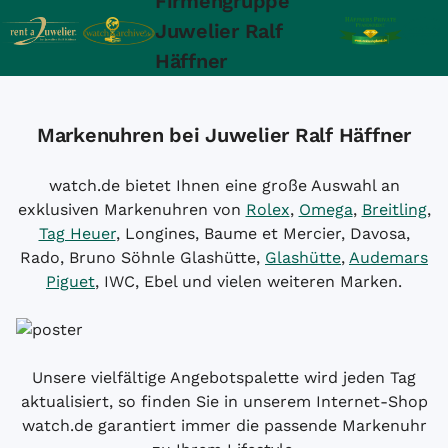
Firmengruppe
Juwelier Ralf
Häffner
Markenuhren bei Juwelier Ralf Häffner
watch.de bietet Ihnen eine große Auswahl an
exklusiven Markenuhren von
Rolex
,
Omega
,
Breitling
,
Tag Heuer
, Longines, Baume et Mercier, Davosa,
Rado, Bruno Söhnle Glashütte,
Glashütte
,
Audemars
Piguet
, IWC, Ebel und vielen weiteren Marken.
Unsere vielfältige Angebotspalette wird jeden Tag
aktualisiert, so finden Sie in unserem Internet-Shop
watch.de garantiert immer die passende Markenuhr