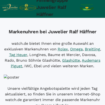
Firmengruppe
Juwelier Ralf
Häffner
Markenuhren bei Juwelier Ralf Häffner
watch.de bietet Ihnen eine große Auswahl an
exklusiven Markenuhren von
Rolex
,
Omega
,
Breitling
,
Tag Heuer
, Longines, Baume et Mercier, Davosa,
Rado, Bruno Söhnle Glashütte,
Glashütte
,
Audemars
Piguet
, IWC, Ebel und vielen weiteren Marken.
Unsere vielfältige Angebotspalette wird jeden Tag
aktualisiert, so finden Sie in unserem Internet-Shop
watch.de garantiert immer die passende Markenuhr