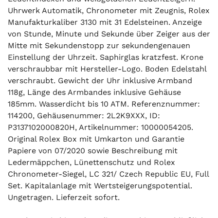
Uhrwerk Automatik, Chronometer mit Zeugnis, Rolex
Manufakturkaliber 3130 mit 31 Edelsteinen. Anzeige
von Stunde, Minute und Sekunde über Zeiger aus der
Mitte mit Sekundenstopp zur sekundengenauen
Einstellung der Uhrzeit. Saphirglas kratzfest. Krone
verschraubbar mit Hersteller-Logo. Boden Edelstahl
verschraubt. Gewicht der Uhr inklusive Armband
118g, Länge des Armbandes inklusive Gehäuse
185mm. Wasserdicht bis 10 ATM. Referenznummer:
114200, Gehäusenummer: 2L2K9XXX, ID:
P3137102000820H, Artikelnummer: 10000054205.
Original Rolex Box mit Umkarton und Garantie
Papiere von 07/2020 sowie Beschreibung mit
Ledermäppchen, Lünettenschutz und Rolex
Chronometer-Siegel, LC 321/ Czech Republic EU, Full
Set. Kapitalanlage mit Wertsteigerungspotential.
Ungetragen. Lieferzeit sofort.