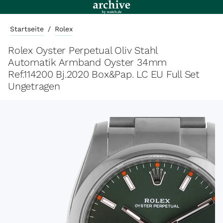
Startseite
/
Rolex
Rolex Oyster Perpetual Oliv Stahl
Automatik Armband Oyster 34mm
Ref.114200 Bj.2020 Box&Pap. LC EU Full Set
Ungetragen