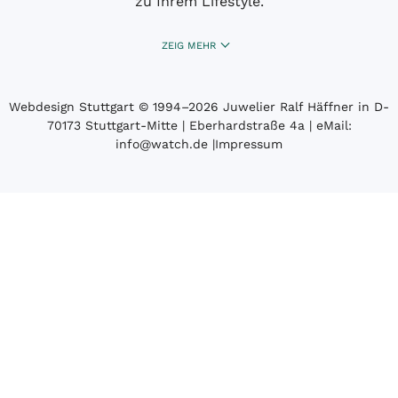
zu Ihrem Lifestyle.
ZEIG MEHR
Webdesign Stuttgart
© 1994­–2026 Juwelier Ralf Häffner in D-
70173 Stuttgart-Mitte | Eberhardstraße 4a | eMail:
info@watch.de
|
Impressum