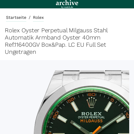
Startseite
/
Rolex
Rolex Oyster Perpetual Milgauss Stahl
Automatik Armband Oyster 40mm
Ref.116400GV Box&Pap. LC EU Full Set
Ungetragen