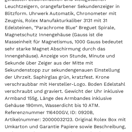
Leuchtzeigern, orangefarbener Sekundenzeiger in
Blitzform. Uhrwerk Automatik, Chronometer mit
Zeugnis, Rolex Manufakturkaliber 3131 mit 31
Edelsteinen, "Parachrome Blue" Breguet Spirale,
Magnetschutz Innengehäuse (Gauss ist die
Masseinheit für Magnetismus, 1000 Gauss bedeutet
sehr starke Magnet Abschirmung durch das
Innengehäuse). Anzeige von Stunde, Minute und
Sekunde über Zeiger aus der Mitte mit
Sekundenstopp zur sekundengenauen Einstellung
der Uhrzeit. Saphirglas grün, kratzfest. Krone
verschraubbar mit Hersteller-Logo. Boden Edelstahl
verschraubt und graviert. Gewicht der Uhr inklusive
Armband 155g, Länge des Armbandes inklusive
Gehäuse 190mm, Wasserdicht bis 10 ATM.
Referenznummer 116400GV, ID: 0920B,
Artikelnummer: 20000032123. Original Rolex Box mit
Umkarton und Garantie Papiere sowie Beschreibung,