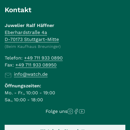
Kontakt
Juwelier Ralf Häffner
Eberhardstraße 4a
D-70173 Stuttgart-Mitte
(Beim Kaufhaus Breuninger)
Telefon:
+49 711 933 0890
Fax:
+49 711 933 08950
info@watch.de
Öffnungszeiten:
Mo. - Fr., 10:00 - 19:00
Sa., 10:00 - 18:00
Folge uns