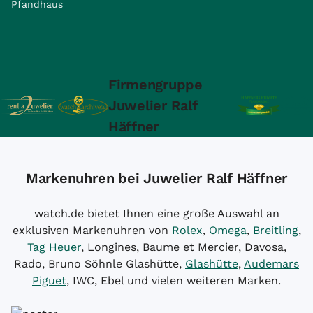
Pfandhaus
Firmengruppe
Juwelier Ralf
Häffner
Markenuhren bei Juwelier Ralf Häffner
watch.de bietet Ihnen eine große Auswahl an
exklusiven Markenuhren von
Rolex
,
Omega
,
Breitling
,
Tag Heuer
, Longines, Baume et Mercier, Davosa,
Rado, Bruno Söhnle Glashütte,
Glashütte
,
Audemars
Piguet
, IWC, Ebel und vielen weiteren Marken.