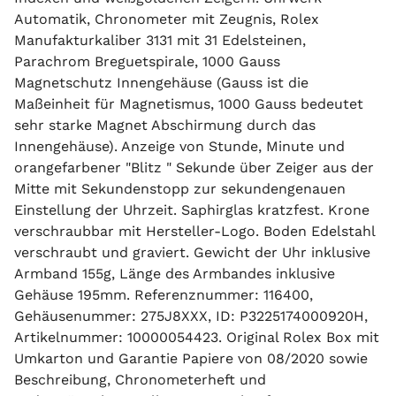
Automatik, Chronometer mit Zeugnis, Rolex
Manufakturkaliber 3131 mit 31 Edelsteinen,
Parachrom Breguetspirale, 1000 Gauss
Magnetschutz Innengehäuse (Gauss ist die
Maßeinheit für Magnetismus, 1000 Gauss bedeutet
sehr starke Magnet Abschirmung durch das
Innengehäuse). Anzeige von Stunde, Minute und
orangefarbener "Blitz " Sekunde über Zeiger aus der
Mitte mit Sekundenstopp zur sekundengenauen
Einstellung der Uhrzeit. Saphirglas kratzfest. Krone
verschraubbar mit Hersteller-Logo. Boden Edelstahl
verschraubt und graviert. Gewicht der Uhr inklusive
Armband 155g, Länge des Armbandes inklusive
Gehäuse 195mm. Referenznummer: 116400,
Gehäusenummer: 275J8XXX, ID: P3225174000920H,
Artikelnummer: 10000054423. Original Rolex Box mit
Umkarton und Garantie Papiere von 08/2020 sowie
Beschreibung, Chronometerheft und