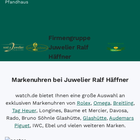
Pfandhaus
Firmengruppe
Juwelier Ralf
Häffner
Markenuhren bei Juwelier Ralf Häffner
watch.de bietet Ihnen eine große Auswahl an
exklusiven Markenuhren von
Rolex
,
Omega
,
Breitling
,
Tag Heuer
, Longines, Baume et Mercier, Davosa,
Rado, Bruno Söhnle Glashütte,
Glashütte
,
Audemars
Piguet
, IWC, Ebel und vielen weiteren Marken.