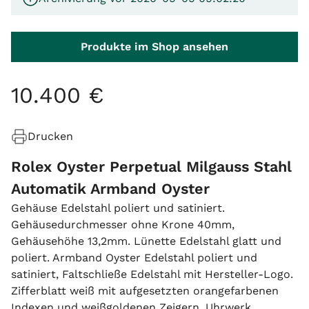
Produkte im Shop ansehen
10
.
400
€
Drucken
Rolex Oyster Perpetual Milgauss Stahl
Automatik Armband Oyster
Gehäuse Edelstahl poliert und satiniert.
Gehäusedurchmesser ohne Krone 40mm,
Gehäusehöhe 13,2mm. Lünette Edelstahl glatt und
poliert. Armband Oyster Edelstahl poliert und
satiniert, Faltschließe Edelstahl mit Hersteller-Logo.
Zifferblatt weiß mit aufgesetzten orangefarbenen
Indexen und weißgoldenen Zeigern. Uhrwerk