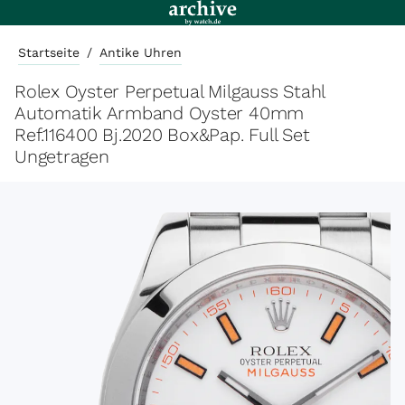
Startseite
/
Antike Uhren
Rolex Oyster Perpetual Milgauss Stahl
Automatik Armband Oyster 40mm
Ref.116400 Bj.2020 Box&Pap. Full Set
Ungetragen