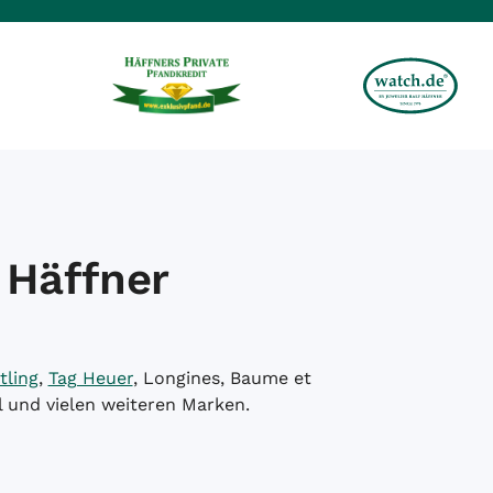
 Häffner
tling
,
Tag Heuer
, Longines, Baume et
l und vielen weiteren Marken.