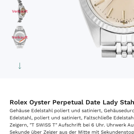
Verkauft
Verkauft
Verkauft
Verkauft
Rolex Oyster Perpetual Date Lady Sta
Gehäuse Edelstahl poliert und satiniert, Gehäusedu
Verkauft
Edelstahl, poliert und satiniert, Faltschließe Edels
Zeigern, "T SWISS T" Aufschrift bei 6 Uhr. Uhrwerk 
Sekunde über Zeiger aus der Mitte mit Sekundenstop