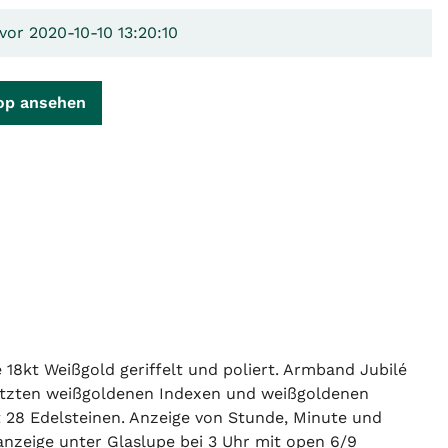
vor 2020-10-10 13:20:10
op ansehen
8kt Weißgold geriffelt und poliert. Armband Jubilé
gesetzten weißgoldenen Indexen und weißgoldenen
t 28 Edelsteinen. Anzeige von Stunde, Minute und
nzeige unter Glaslupe bei 3 Uhr mit open 6/9