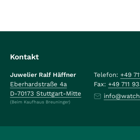
Kontakt
Juwelier Ralf Häffner
Telefon:
+49 71
Eberhardstraße 4a
Fax:
+49 711 9
D-70173 Stuttgart-Mitte
info@watch
(Beim Kaufhaus Breuninger)