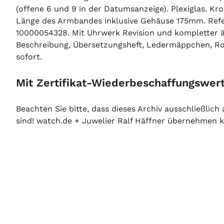
(offene 6 und 9 in der Datumsanzeige). Plexiglas. K
Länge des Armbandes inklusive Gehäuse 175mm. Ref
10000054328. Mit Uhrwerk Revision und kompletter äu
Beschreibung, Übersetzungsheft, Ledermäppchen, Role
sofort.
Mit Zertifikat-Wiederbeschaffungswert
Beachten Sie bitte, dass dieses Archiv ausschließlic
sind! watch.de + Juwelier Ralf Häffner übernehmen ke