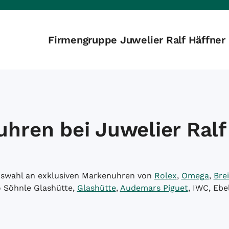
Firmengruppe Juwelier Ralf Häffner
hren bei Juwelier Ralf
Auswahl an exklusiven Markenuhren von
Rolex
,
Omega
,
Brei
o Söhnle Glashütte,
Glashütte
,
Audemars Piguet
, IWC, Ebe