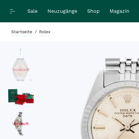
Sale
Neuzugänge
Shop
Magazin
Startseite
/
Rolex
Verkauft
Verkauft
Verkauft