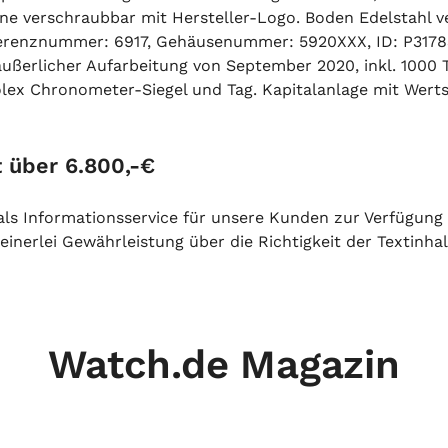
rone verschraubbar mit Hersteller-Logo. Boden Edelstahl 
erenznummer: 6917, Gehäusenummer: 5920XXX, ID: P3178
ßerlicher Aufarbeitung von September 2020, inkl. 1000 T
x Chronometer-Siegel und Tag. Kapitalanlage mit Wertste
 über 6.800,-€
h als Informationsservice für unsere Kunden zur Verfügung
inerlei Gewährleistung über die Richtigkeit der Textinhal
Watch.de Magazin