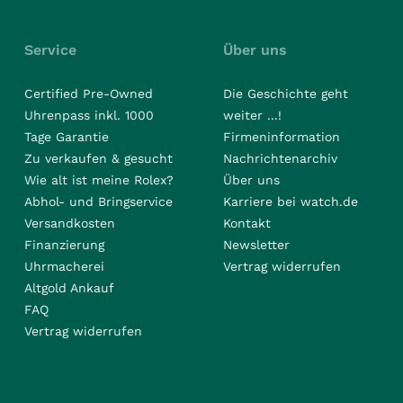
Service
Über uns
Certified Pre-Owned
Die Geschichte geht
Uhrenpass inkl. 1000
weiter ...!
Tage Garantie
Firmeninformation
Zu verkaufen & gesucht
Nachrichtenarchiv
Wie alt ist meine Rolex?
Über uns
Abhol- und Bringservice
Karriere bei watch.de
Versandkosten
Kontakt
Finanzierung
Newsletter
Uhrmacherei
Vertrag widerrufen
Altgold Ankauf
FAQ
Vertrag widerrufen