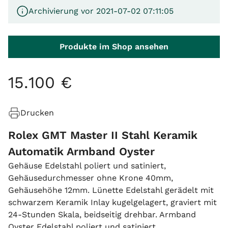
Archivierung vor 2021-07-02 07:11:05
Produkte im Shop ansehen
15
.
100
€
Drucken
Rolex GMT Master II Stahl Keramik
Automatik Armband Oyster
Gehäuse Edelstahl poliert und satiniert,
Gehäusedurchmesser ohne Krone 40mm,
Gehäusehöhe 12mm. Lünette Edelstahl gerädelt mit
schwarzem Keramik Inlay kugelgelagert, graviert mit
24-Stunden Skala, beidseitig drehbar. Armband
Oyster Edelstahl poliert und satiniert,