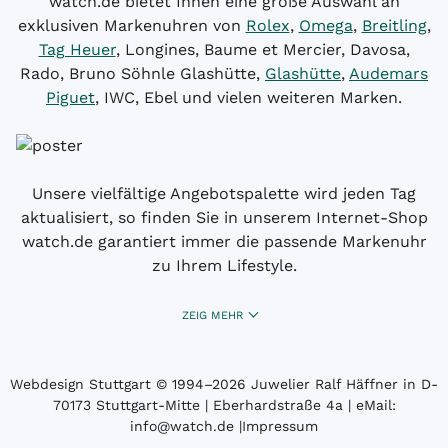
watch.de bietet Ihnen eine große Auswahl an
exklusiven Markenuhren von
Rolex
,
Omega
,
Breitling
,
Tag Heuer
, Longines, Baume et Mercier, Davosa,
Rado, Bruno Söhnle Glashütte,
Glashütte
,
Audemars
Piguet
, IWC, Ebel und vielen weiteren Marken.
Unsere vielfältige Angebotspalette wird jeden Tag
aktualisiert, so finden Sie in unserem Internet-Shop
watch.de garantiert immer die passende Markenuhr
zu Ihrem Lifestyle.
ZEIG MEHR
Webdesign Stuttgart
© 1994­–2026 Juwelier Ralf Häffner in D-
70173 Stuttgart-Mitte | Eberhardstraße 4a | eMail:
info@watch.de
|
Impressum