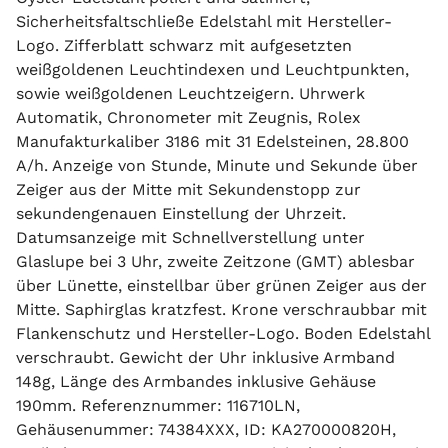
Sicherheitsfaltschließe Edelstahl mit Hersteller-
Logo. Zifferblatt schwarz mit aufgesetzten
weißgoldenen Leuchtindexen und Leuchtpunkten,
sowie weißgoldenen Leuchtzeigern. Uhrwerk
Automatik, Chronometer mit Zeugnis, Rolex
Manufakturkaliber 3186 mit 31 Edelsteinen, 28.800
A/h. Anzeige von Stunde, Minute und Sekunde über
Zeiger aus der Mitte mit Sekundenstopp zur
sekundengenauen Einstellung der Uhrzeit.
Datumsanzeige mit Schnellverstellung unter
Glaslupe bei 3 Uhr, zweite Zeitzone (GMT) ablesbar
über Lünette, einstellbar über grünen Zeiger aus der
Mitte. Saphirglas kratzfest. Krone verschraubbar mit
Flankenschutz und Hersteller-Logo. Boden Edelstahl
verschraubt. Gewicht der Uhr inklusive Armband
148g, Länge des Armbandes inklusive Gehäuse
190mm. Referenznummer: 116710LN,
Gehäusenummer: 74384XXX, ID: KA270000820H,