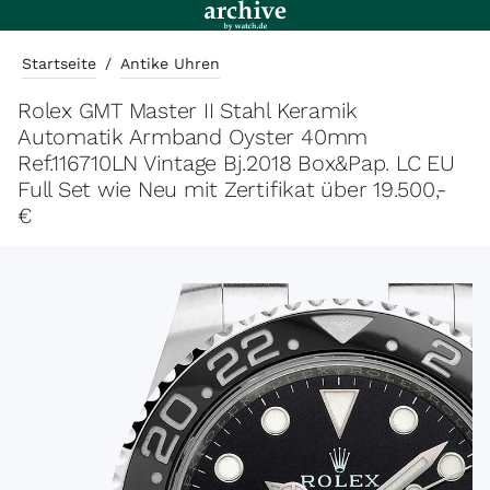
Startseite
/
Antike Uhren
Rolex GMT Master II Stahl Keramik
Automatik Armband Oyster 40mm
Ref.116710LN Vintage Bj.2018 Box&Pap. LC EU
Full Set wie Neu mit Zertifikat über 19.500,-
€