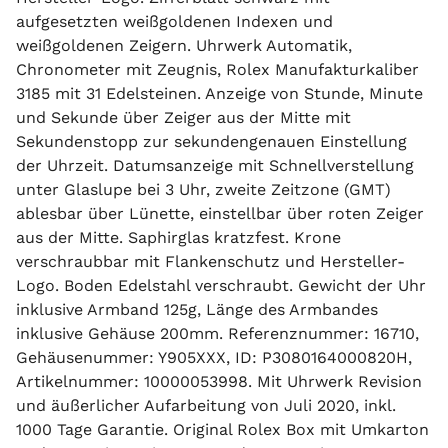
aufgesetzten weißgoldenen Indexen und
weißgoldenen Zeigern. Uhrwerk Automatik,
Chronometer mit Zeugnis, Rolex Manufakturkaliber
3185 mit 31 Edelsteinen. Anzeige von Stunde, Minute
und Sekunde über Zeiger aus der Mitte mit
Sekundenstopp zur sekundengenauen Einstellung
der Uhrzeit. Datumsanzeige mit Schnellverstellung
unter Glaslupe bei 3 Uhr, zweite Zeitzone (GMT)
ablesbar über Lünette, einstellbar über roten Zeiger
aus der Mitte. Saphirglas kratzfest. Krone
verschraubbar mit Flankenschutz und Hersteller-
Logo. Boden Edelstahl verschraubt. Gewicht der Uhr
inklusive Armband 125g, Länge des Armbandes
inklusive Gehäuse 200mm. Referenznummer: 16710,
Gehäusenummer: Y905XXX, ID: P3080164000820H,
Artikelnummer: 10000053998. Mit Uhrwerk Revision
und äußerlicher Aufarbeitung von Juli 2020, inkl.
1000 Tage Garantie. Original Rolex Box mit Umkarton