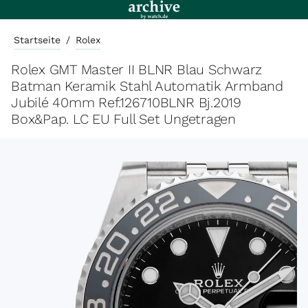
Startseite
/
Rolex
Rolex GMT Master II BLNR Blau Schwarz
Batman Keramik Stahl Automatik Armband
Jubilé 40mm Ref.126710BLNR Bj.2019
Box&Pap. LC EU Full Set Ungetragen