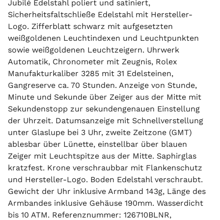
Jubilé Edelstahl poliert und satiniert,
Sicherheitsfaltschließe Edelstahl mit Hersteller-
Logo. Zifferblatt schwarz mit aufgesetzten
weißgoldenen Leuchtindexen und Leuchtpunkten
sowie weißgoldenen Leuchtzeigern. Uhrwerk
Automatik, Chronometer mit Zeugnis, Rolex
Manufakturkaliber 3285 mit 31 Edelsteinen,
Gangreserve ca. 70 Stunden. Anzeige von Stunde,
Minute und Sekunde über Zeiger aus der Mitte mit
Sekundenstopp zur sekundengenauen Einstellung
der Uhrzeit. Datumsanzeige mit Schnellverstellung
unter Glaslupe bei 3 Uhr, zweite Zeitzone (GMT)
ablesbar über Lünette, einstellbar über blauen
Zeiger mit Leuchtspitze aus der Mitte. Saphirglas
kratzfest. Krone verschraubbar mit Flankenschutz
und Hersteller-Logo. Boden Edelstahl verschraubt.
Gewicht der Uhr inklusive Armband 143g, Länge des
Armbandes inklusive Gehäuse 190mm. Wasserdicht
bis 10 ATM. Referenznummer: 126710BLNR,