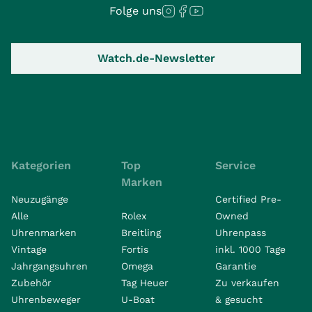
Folge uns
Watch.de-Newsletter
Kategorien
Top
Service
Marken
Neuzugänge
Certified Pre-
Alle
Rolex
Owned
Uhrenmarken
Breitling
Uhrenpass
Vintage
Fortis
inkl. 1000 Tage
Jahrgangsuhren
Omega
Garantie
Zubehör
Tag Heuer
Zu verkaufen
Uhrenbeweger
U-Boat
& gesucht