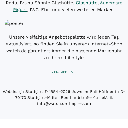
Rado, Bruno Söhnle Glashütte,
Glashütte
,
Audemars
Piguet
, IWC, Ebel und vielen weiteren Marken.
Unsere vielfältige Angebotspalette wird jeden Tag
aktualisiert, so finden Sie in unserem Internet-Shop
watch.de garantiert immer die passende Markenuhr
zu Ihrem Lifestyle.
ZEIG MEHR
Webdesign Stuttgart
© 1994­–2026 Juwelier Ralf Häffner in D-
70173 Stuttgart-Mitte | Eberhardstraße 4a | eMail:
info@watch.de
|
Impressum