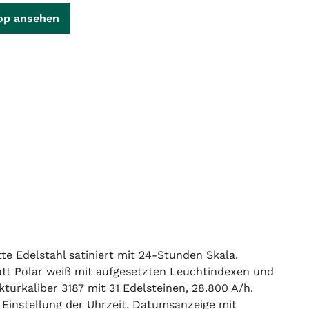
op ansehen
 Edelstahl satiniert mit 24-Stunden Skala.
blatt Polar weiß mit aufgesetzten Leuchtindexen und
rkaliber 3187 mit 31 Edelsteinen, 28.800 A/h.
Einstellung der Uhrzeit, Datumsanzeige mit