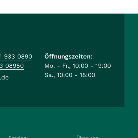
1 933 0890
Öffnungszeiten:
33 08950
Mo. - Fr., 10:00 - 19:00
Sa., 10:00 - 18:00
.de
Service
Über uns