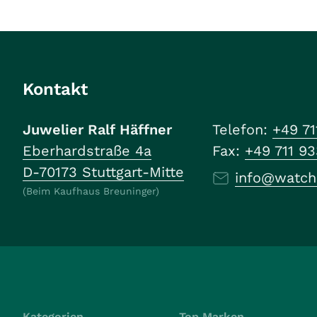
Kontakt
Juwelier Ralf Häffner
Telefon:
+49 71
Eberhardstraße 4a
Fax:
+49 711 9
D-70173 Stuttgart-Mitte
info@watch
(Beim Kaufhaus Breuninger)
Kategorien
Top Marken