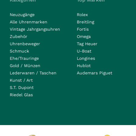
Neuzugänge
Rolex
Alle Uhrenmarken
Breitling
Vintage Jahrgangsuhren
Fortis
Zubehör
Omega
Uhrenbeweger
Tag Heuer
Schmuck
U-Boat
Ehe/Trauringe
Longines
Gold / Münzen
Hublot
Lederwaren / Taschen
Audemars Piguet
Kunst / Art
S.T. Dupont
Riedel Glas