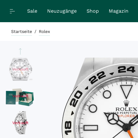
Sale
Neuzugänge
Shop
Magazin
Startseite
/
Rolex
Verkauft
Verkauft
Verkauft