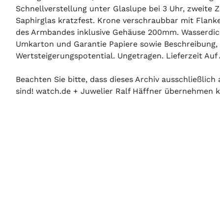
Schnellverstellung unter Glaslupe bei 3 Uhr, zweite 
Saphirglas kratzfest. Krone verschraubbar mit Flank
des Armbandes inklusive Gehäuse 200mm. Wasserdich
Umkarton und Garantie Papiere sowie Beschreibung, 
Wertsteigerungspotential. Ungetragen. Lieferzeit Auf
Beachten Sie bitte, dass dieses Archiv ausschließlic
sind! watch.de + Juwelier Ralf Häffner übernehmen ke