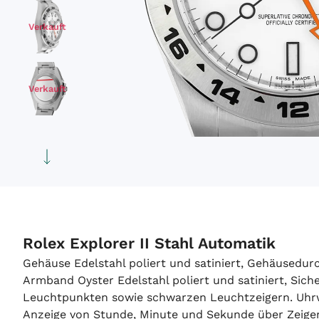
Verkauft
Verkauft
Verkauft
Verkauft
Rolex Explorer II Stahl Automatik
Gehäuse Edelstahl poliert und satiniert, Gehäusedu
Armband Oyster Edelstahl poliert und satiniert, Sich
Leuchtpunkten sowie schwarzen Leuchtzeigern. Uhrwe
Anzeige von Stunde, Minute und Sekunde über Zeige