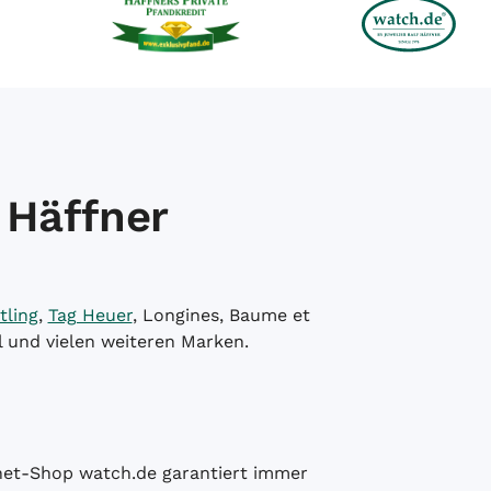
 Häffner
tling
,
Tag Heuer
, Longines, Baume et
l und vielen weiteren Marken.
ernet-Shop watch.de garantiert immer