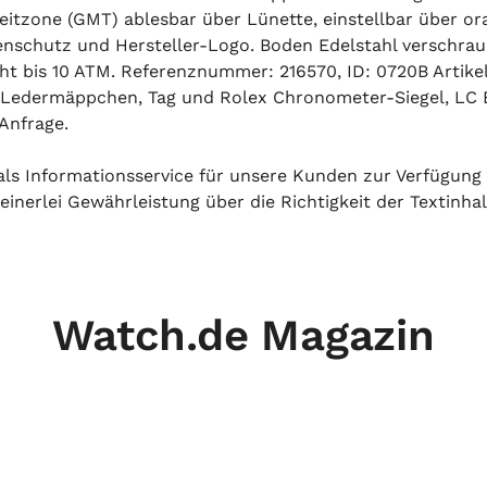
Zeitzone (GMT) ablesbar über Lünette, einstellbar über o
enschutz und Hersteller-Logo. Boden Edelstahl verschrau
t bis 10 ATM. Referenznummer: 216570, ID: 0720B Artike
Ledermäppchen, Tag und Rolex Chronometer-Siegel, LC EU
 Anfrage.
h als Informationsservice für unsere Kunden zur Verfügung
inerlei Gewährleistung über die Richtigkeit der Textinhal
Watch.de Magazin