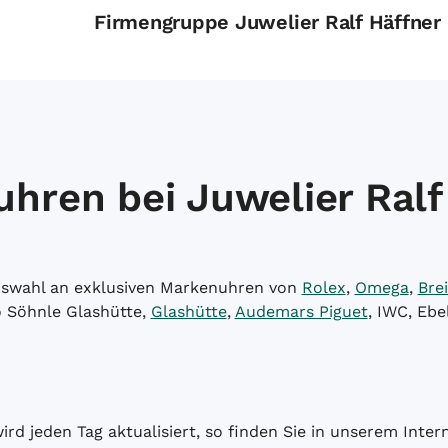
Firmengruppe Juwelier Ralf Häffner
hren bei Juwelier Ralf
Auswahl an exklusiven Markenuhren von
Rolex
,
Omega
,
Brei
o Söhnle Glashütte,
Glashütte
,
Audemars Piguet
, IWC, Ebe
wird jeden Tag aktualisiert, so finden Sie in unserem Int