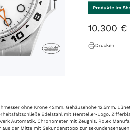
Produkte im Sh
10
.
300
€
Drucken
rchmesser ohne Krone 42mm. Gehäusehöhe 12,5mm. Lünette
erheitsfaltschließe Edelstahl mit Hersteller-Logo. Ziffer
rk Automatik, Chronometer mit Zeugnis, Rolex Manufaktu
r aus der Mitte mit Sekundenstopp zur sekundengenauen 