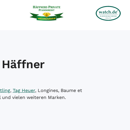
 Häffner
tling
,
Tag Heuer
, Longines, Baume et
l und vielen weiteren Marken.