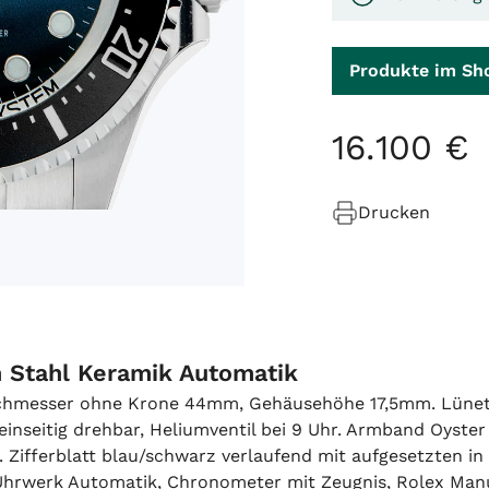
Produkte im Sh
16
.
100
€
Drucken
Stahl Keramik Automatik
urchmesser ohne Krone 44mm, Gehäusehöhe 17,5mm. Lünett
seitig drehbar, Heliumventil bei 9 Uhr. Armband Oyster E
o. Zifferblatt blau/schwarz verlaufend mit aufgesetzten 
rwerk Automatik, Chronometer mit Zeugnis, Rolex Manufa