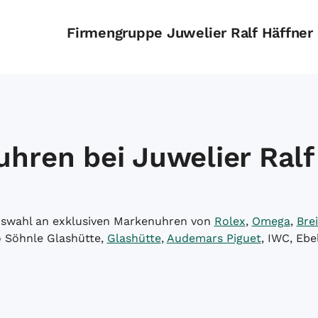
Firmengruppe Juwelier Ralf Häffner
hren bei Juwelier Ralf
Auswahl an exklusiven Markenuhren von
Rolex
,
Omega
,
Brei
o Söhnle Glashütte,
Glashütte
,
Audemars Piguet
, IWC, Ebe