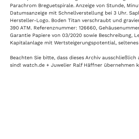
Parachrom Breguetspirale. Anzeige von Stunde, Minu
Datumsanzeige mit Schnellverstellung bei 3 Uhr. Sap
Hersteller-Logo. Boden Titan verschraubt und gravi
390 ATM. Referenznummer: 126660, Gehäusenummer: 
Garantie Papiere von 03/2020 sowie Beschreibung, L
Kapitalanlage mit Wertsteigerungspotential, seltenes
Beachten Sie bitte, dass dieses Archiv ausschließlic
sind! watch.de + Juwelier Ralf Häffner übernehmen ke