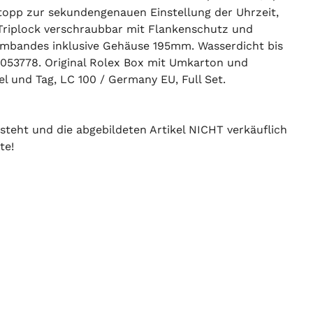
topp zur sekundengenauen Einstellung der Uhrzeit,
 Triplock verschraubbar mit Flankenschutz und
Armbandes inklusive Gehäuse 195mm. Wasserdicht bis
53778. Original Rolex Box mit Umkarton und
 und Tag, LC 100 / Germany EU, Full Set.
 steht und die abgebildeten Artikel NICHT verkäuflich
te!