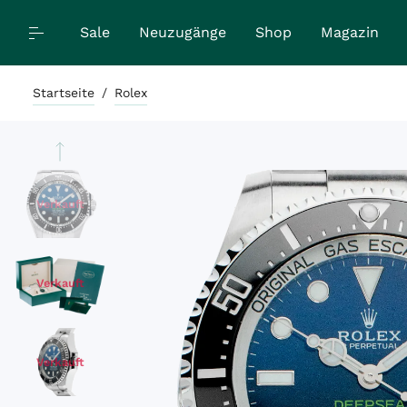
Sale
Neuzugänge
Shop
Magazin
Startseite
/
Rolex
Verkauft
Verkauft
Verkauft