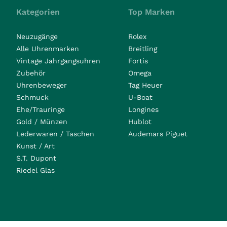
Kategorien
Top Marken
Neuzugänge
Rolex
Alle Uhrenmarken
Breitling
Vintage Jahrgangsuhren
Fortis
Zubehör
Omega
Uhrenbeweger
Tag Heuer
Schmuck
U-Boat
Ehe/Trauringe
Longines
Gold / Münzen
Hublot
Lederwaren / Taschen
Audemars Piguet
Kunst / Art
S.T. Dupont
Riedel Glas