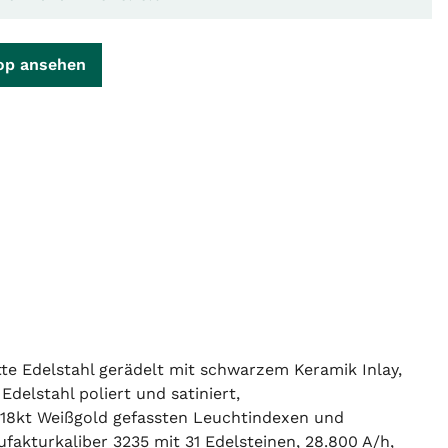
op ansehen
e Edelstahl gerädelt mit schwarzem Keramik Inlay,
delstahl poliert und satiniert,
in 18kt Weißgold gefassten Leuchtindexen und
kturkaliber 3235 mit 31 Edelsteinen, 28.800 A/h,