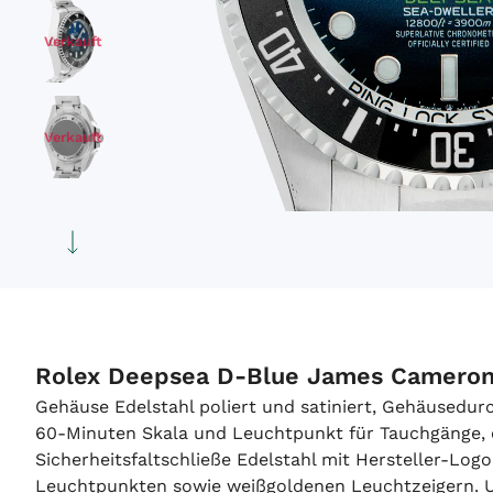
Verkauft
Verkauft
Verkauft
Verkauft
Rolex Deepsea D-Blue James Cameron 
Gehäuse Edelstahl poliert und satiniert, Gehäused
60-Minuten Skala und Leuchtpunkt für Tauchgänge, ein
Sicherheitsfaltschließe Edelstahl mit Hersteller-Log
Leuchtpunkten sowie weißgoldenen Leuchtzeigern. Uh