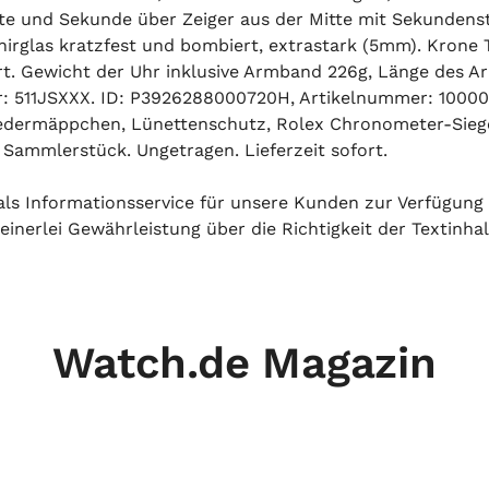
te und Sekunde über Zeiger aus der Mitte mit Sekundens
hirglas kratzfest und bombiert, extrastark (5mm). Krone
ert. Gewicht der Uhr inklusive Armband 226g, Länge des 
511JSXXX. ID: P3926288000720H, Artikelnummer: 100000
edermäppchen, Lünettenschutz, Rolex Chronometer-Siegel
 Sammlerstück. Ungetragen. Lieferzeit sofort.
h als Informationsservice für unsere Kunden zur Verfügung
inerlei Gewährleistung über die Richtigkeit der Textinhal
Watch.de Magazin