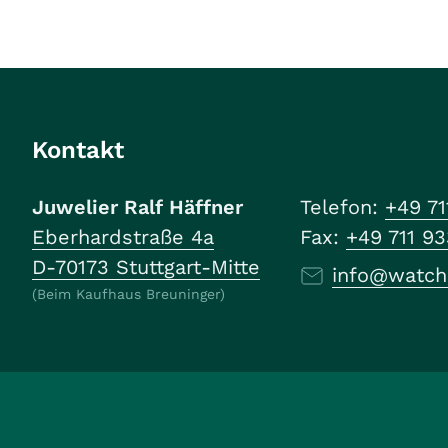
Kontakt
Juwelier Ralf Häffner
Telefon:
+49 71
Eberhardstraße 4a
Fax:
+49 711 9
D-70173 Stuttgart-Mitte
info@watch
(Beim Kaufhaus Breuninger)