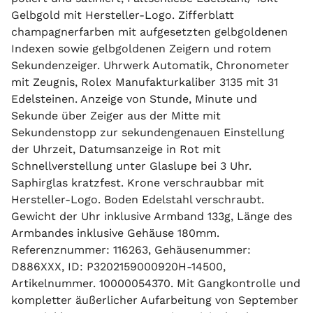
Gelbgold mit Hersteller-Logo. Zifferblatt
champagnerfarben mit aufgesetzten gelbgoldenen
Indexen sowie gelbgoldenen Zeigern und rotem
Sekundenzeiger. Uhrwerk Automatik, Chronometer
mit Zeugnis, Rolex Manufakturkaliber 3135 mit 31
Edelsteinen. Anzeige von Stunde, Minute und
Sekunde über Zeiger aus der Mitte mit
Sekundenstopp zur sekundengenauen Einstellung
der Uhrzeit, Datumsanzeige in Rot mit
Schnellverstellung unter Glaslupe bei 3 Uhr.
Saphirglas kratzfest. Krone verschraubbar mit
Hersteller-Logo. Boden Edelstahl verschraubt.
Gewicht der Uhr inklusive Armband 133g, Länge des
Armbandes inklusive Gehäuse 180mm.
Referenznummer: 116263, Gehäusenummer:
D886XXX, ID: P3202159000920H-14500,
Artikelnummer. 10000054370. Mit Gangkontrolle und
kompletter äußerlicher Aufarbeitung von September