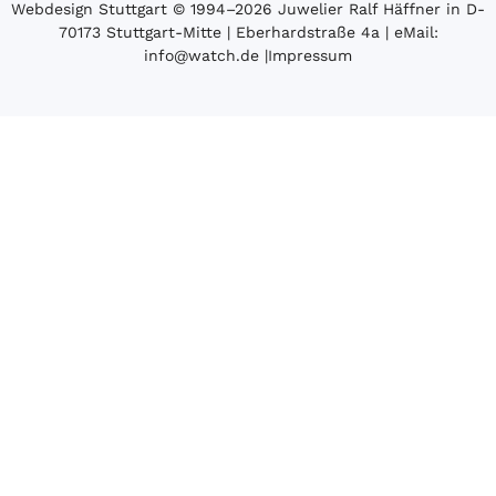
Webdesign Stuttgart
© 1994­–2026 Juwelier Ralf Häffner in D-
70173 Stuttgart-Mitte | Eberhardstraße 4a | eMail:
info@watch.de
|
Impressum