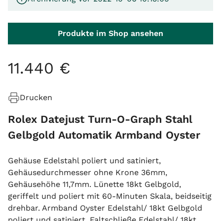
Produkte im Shop ansehen
11
.
440
€
Drucken
Rolex Datejust Turn-O-Graph Stahl
Gelbgold Automatik Armband Oyster
Gehäuse Edelstahl poliert und satiniert,
Gehäusedurchmesser ohne Krone 36mm,
Gehäusehöhe 11,7mm. Lünette 18kt Gelbgold,
geriffelt und poliert mit 60-Minuten Skala, beidseitig
drehbar. Armband Oyster Edelstahl/ 18kt Gelbgold
poliert und satiniert, Faltschließe Edelstahl/ 18kt