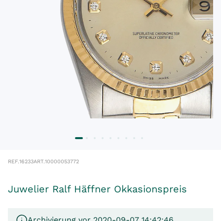
REF.
16233
ART.
10000053772
Juwelier Ralf Häffner Okkasionspreis
Archivierung vor 2020-09-07 14:42:46