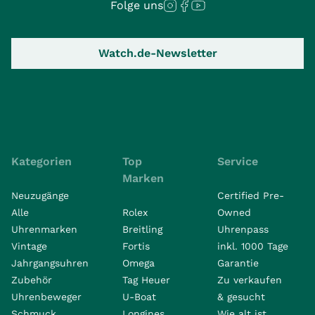
Folge uns
Watch.de-Newsletter
Kategorien
Top
Service
Marken
Neuzugänge
Certified Pre-
Alle
Rolex
Owned
Uhrenmarken
Breitling
Uhrenpass
Vintage
Fortis
inkl. 1000 Tage
Jahrgangsuhren
Omega
Garantie
Zubehör
Tag Heuer
Zu verkaufen
Uhrenbeweger
U-Boat
& gesucht
Schmuck
Longines
Wie alt ist