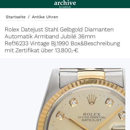
Startseite
/
Antike Uhren
Rolex Datejust Stahl Gelbgold Diamanten
Automatik Armband Jubilé 36mm
Ref.16233 Vintage Bj.1990 Box&Beschreibung
mit Zertifikat über 13.800,-€