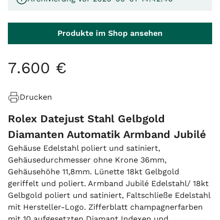
Produkte im Shop ansehen
7
.
600
€
Drucken
Rolex Datejust Stahl Gelbgold
Diamanten Automatik Armband Jubilé
Gehäuse Edelstahl poliert und satiniert,
Gehäusedurchmesser ohne Krone 36mm,
Gehäusehöhe 11,8mm. Lünette 18kt Gelbgold
geriffelt und poliert. Armband Jubilé Edelstahl/ 18kt
Gelbgold poliert und satiniert, Faltschließe Edelstahl
mit Hersteller-Logo. Zifferblatt champagnerfarben
mit 10 aufgesetzten Diamant Indexen und