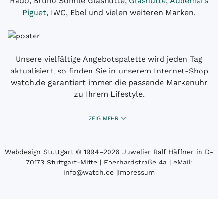
Rado, Bruno Söhnle Glashütte,
Glashütte
,
Audemars
Piguet
, IWC, Ebel und vielen weiteren Marken.
Unsere vielfältige Angebotspalette wird jeden Tag
aktualisiert, so finden Sie in unserem Internet-Shop
watch.de garantiert immer die passende Markenuhr
zu Ihrem Lifestyle.
ZEIG MEHR
Webdesign Stuttgart
© 1994­–2026 Juwelier Ralf Häffner in D-
70173 Stuttgart-Mitte | Eberhardstraße 4a | eMail:
info@watch.de
|
Impressum