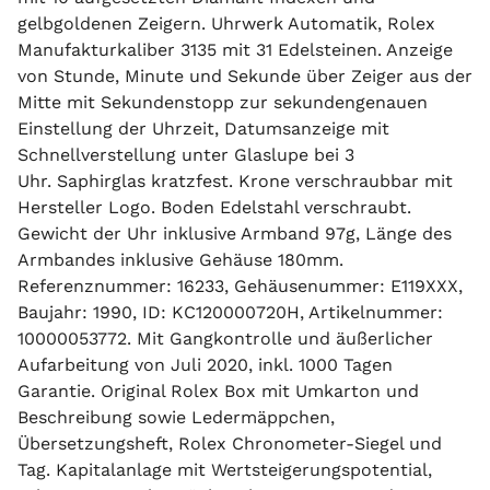
gelbgoldenen Zeigern. Uhrwerk Automatik, Rolex
Manufakturkaliber 3135 mit 31 Edelsteinen. Anzeige
von Stunde, Minute und Sekunde über Zeiger aus der
Mitte mit Sekundenstopp zur sekundengenauen
Einstellung der Uhrzeit, Datumsanzeige mit
Schnellverstellung unter Glaslupe bei 3
Uhr. Saphirglas kratzfest. Krone verschraubbar mit
Hersteller Logo. Boden Edelstahl verschraubt.
Gewicht der Uhr inklusive Armband 97g, Länge des
Armbandes inklusive Gehäuse 180mm.
Referenznummer: 16233, Gehäusenummer: E119XXX,
Baujahr: 1990, ID: KC120000720H, Artikelnummer:
10000053772. Mit Gangkontrolle und äußerlicher
Aufarbeitung von Juli 2020, inkl. 1000 Tagen
Garantie. Original Rolex Box mit Umkarton und
Beschreibung sowie Ledermäppchen,
Übersetzungsheft, Rolex Chronometer-Siegel und
Tag. Kapitalanlage mit Wertsteigerungspotential,