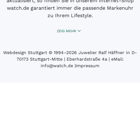
aktualisiert, so finden Sie in unserem Internet-Shop
watch.de garantiert immer die passende Markenuhr
zu Ihrem Lifestyle.
ZEIG MEHR
Webdesign Stuttgart
© 1994­–2026 Juwelier Ralf Häffner in D-
70173 Stuttgart-Mitte | Eberhardstraße 4a | eMail:
info@watch.de
|
Impressum