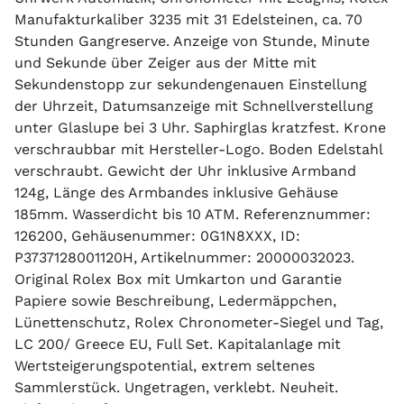
Manufakturkaliber 3235 mit 31 Edelsteinen, ca. 70
Stunden Gangreserve. Anzeige von Stunde, Minute
und Sekunde über Zeiger aus der Mitte mit
Sekundenstopp zur sekundengenauen Einstellung
der Uhrzeit, Datumsanzeige mit Schnellverstellung
unter Glaslupe bei 3 Uhr. Saphirglas kratzfest. Krone
verschraubbar mit Hersteller-Logo. Boden Edelstahl
verschraubt. Gewicht der Uhr inklusive Armband
124g, Länge des Armbandes inklusive Gehäuse
185mm. Wasserdicht bis 10 ATM. Referenznummer:
126200, Gehäusenummer: 0G1N8XXX, ID:
P3737128001120H, Artikelnummer: 20000032023.
Original Rolex Box mit Umkarton und Garantie
Papiere sowie Beschreibung, Ledermäppchen,
Lünettenschutz, Rolex Chronometer-Siegel und Tag,
LC 200/ Greece EU, Full Set. Kapitalanlage mit
Wertsteigerungspotential, extrem seltenes
Sammlerstück. Ungetragen, verklebt. Neuheit.