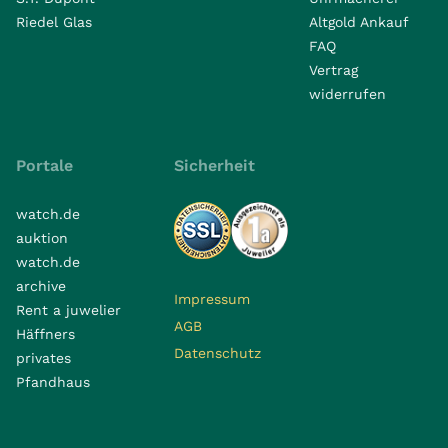
Riedel Glas
Altgold Ankauf
FAQ
Vertrag
widerrufen
Portale
Sicherheit
watch.de
auktion
watch.de
archive
Impressum
Rent a juwelier
AGB
Häffners
Datenschutz
privates
Pfandhaus