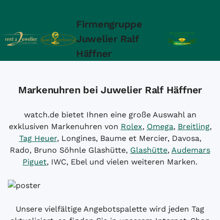
Firmengruppe
Juwelier Ralf
Häffner
Markenuhren bei Juwelier Ralf Häffner
watch.de bietet Ihnen eine große Auswahl an
exklusiven Markenuhren von
Rolex
,
Omega
,
Breitling
,
Tag Heuer
, Longines, Baume et Mercier, Davosa,
Rado, Bruno Söhnle Glashütte,
Glashütte
,
Audemars
Piguet
, IWC, Ebel und vielen weiteren Marken.
Unsere vielfältige Angebotspalette wird jeden Tag