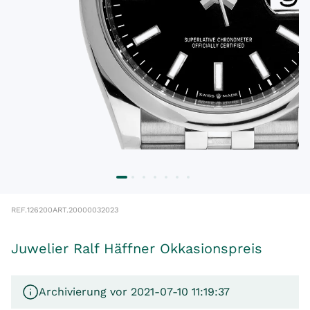
REF.
126200
ART.
20000032023
Juwelier Ralf Häffner Okkasionspreis
Archivierung vor 2021-07-10 11:19:37