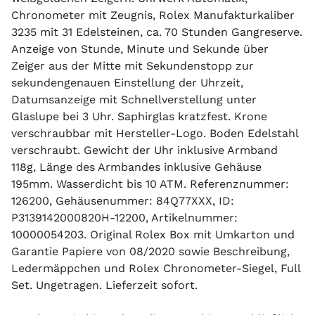
Chronometer mit Zeugnis, Rolex Manufakturkaliber
3235 mit 31 Edelsteinen, ca. 70 Stunden Gangreserve.
Anzeige von Stunde, Minute und Sekunde über
Zeiger aus der Mitte mit Sekundenstopp zur
sekundengenauen Einstellung der Uhrzeit,
Datumsanzeige mit Schnellverstellung unter
Glaslupe bei 3 Uhr. Saphirglas kratzfest. Krone
verschraubbar mit Hersteller-Logo. Boden Edelstahl
verschraubt. Gewicht der Uhr inklusive Armband
118g, Länge des Armbandes inklusive Gehäuse
195mm. Wasserdicht bis 10 ATM. Referenznummer:
126200, Gehäusenummer: 84Q77XXX, ID:
P3139142000820H-12200, Artikelnummer:
10000054203. Original Rolex Box mit Umkarton und
Garantie Papiere von 08/2020 sowie Beschreibung,
Ledermäppchen und Rolex Chronometer-Siegel, Full
Set. Ungetragen. Lieferzeit sofort.