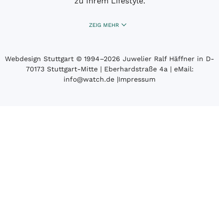
zu Ihrem Lifestyle.
ZEIG MEHR
Webdesign Stuttgart
© 1994­–2026 Juwelier Ralf Häffner in D-
70173 Stuttgart-Mitte | Eberhardstraße 4a | eMail:
info@watch.de
|
Impressum