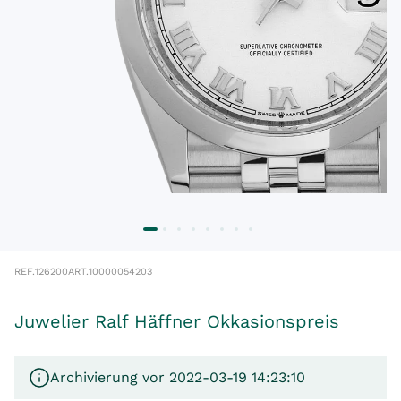
REF.
126200
ART.
10000054203
Juwelier Ralf Häffner Okkasionspreis
Archivierung vor 2022-03-19 14:23:10