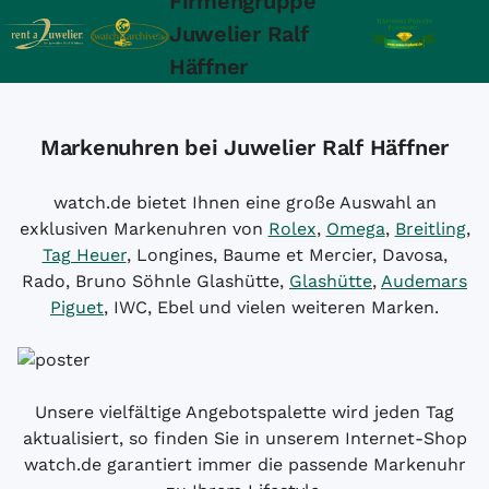
Firmengruppe
Juwelier Ralf
Häffner
Markenuhren bei Juwelier Ralf Häffner
watch.de bietet Ihnen eine große Auswahl an
exklusiven Markenuhren von
Rolex
,
Omega
,
Breitling
,
Tag Heuer
, Longines, Baume et Mercier, Davosa,
Rado, Bruno Söhnle Glashütte,
Glashütte
,
Audemars
Piguet
, IWC, Ebel und vielen weiteren Marken.
Unsere vielfältige Angebotspalette wird jeden Tag
aktualisiert, so finden Sie in unserem Internet-Shop
watch.de garantiert immer die passende Markenuhr