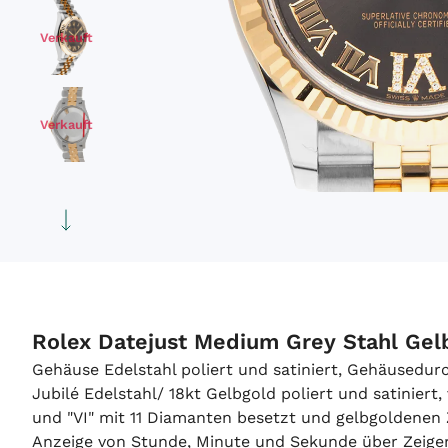
Verkauft
Verkauft
Verkauft
Verkauft
Rolex Datejust Medium Grey Stahl Gel
Gehäuse Edelstahl poliert und satiniert, Gehäusedu
Jubilé Edelstahl/ 18kt Gelbgold poliert und satinier
und "VI" mit 11 Diamanten besetzt und gelbgoldenen 
Anzeige von Stunde, Minute und Sekunde über Zeige