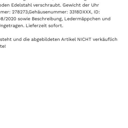
Boden Edelstahl verschraubt. Gewicht der Uhr
ummer: 278273,Gehäusenummer: 3318DXXX, ID:
 08/2020 sowie Beschreibung, Ledermäppchen und
ngetragen. Lieferzeit sofort.
 steht und die abgebildeten Artikel NICHT verkäuflich
te!