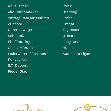
Neuzugänge
Rolex
Alle Uhrenmarken
Breitling
Vintage Jahrgangsuhren
Fortis
Zubehör
Omega
Uhrenbeweger
Tag Heuer
Schmuck
U-Boat
Ehe/Trauringe
Longines
Gold / Münzen
Hublot
Lederwaren / Taschen
Audemars Piguet
Kunst / Art
S.T. Dupont
Riedel Glas