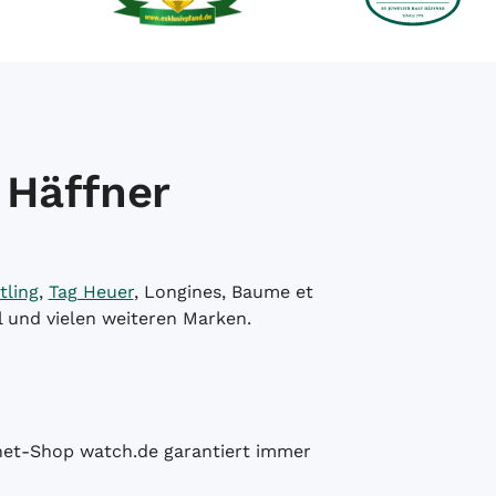
 Häffner
tling
,
Tag Heuer
, Longines, Baume et
l und vielen weiteren Marken.
ernet-Shop watch.de garantiert immer