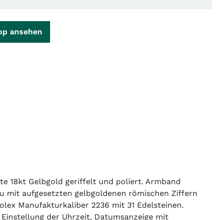
op ansehen
 18kt Gelbgold geriffelt und poliert. Armband
rau mit aufgesetzten gelbgoldenen römischen Ziffern
lex Manufakturkaliber 2236 mit 31 Edelsteinen.
Einstellung der Uhrzeit, Datumsanzeige mit