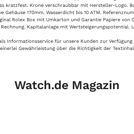
las kratzfest. Krone verschraubbar mit Hersteller-Logo. 
ive Gehäuse 170mm. Wasserdicht bis 10 ATM. Referenzn
ginal Rolex Box mit Umkarton und Garantie Papiere von
f Rechnung. Kapitalanlage mit Wertsteigerungspotential. U
h als Informationsservice für unsere Kunden zur Verfügung
inerlei Gewährleistung über die Richtigkeit der Textinhal
Watch.de Magazin