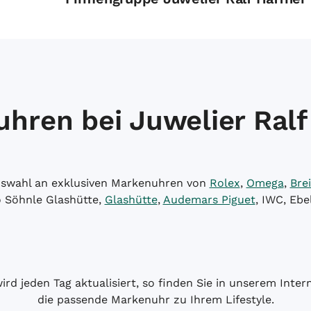
hren bei Juwelier Ralf
Auswahl an exklusiven Markenuhren von
Rolex
,
Omega
,
Brei
o Söhnle Glashütte,
Glashütte
,
Audemars Piguet
, IWC, Ebe
wird jeden Tag aktualisiert, so finden Sie in unserem Int
die passende Markenuhr zu Ihrem Lifestyle.