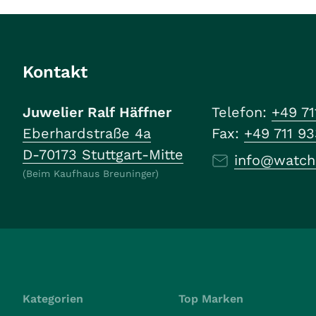
Kontakt
Juwelier Ralf Häffner
Telefon:
+49 71
Eberhardstraße 4a
Fax:
+49 711 9
D-70173 Stuttgart-Mitte
info@watch
(Beim Kaufhaus Breuninger)
Kategorien
Top Marken