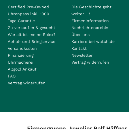
Certified Pre-Owned
Die Geschichte geht
Uhrenpass inkl. 1000
weiter ...!
Tage Garantie
Firmeninformation
Zu verkaufen & gesucht
Nachrichtenarchiv
Wie alt ist meine Rolex?
Über uns
Abhol- und Bringservice
Karriere bei watch.de
Versandkosten
Kontakt
Finanzierung
Newsletter
Uhrmacherei
Vertrag widerrufen
Altgold Ankauf
FAQ
Vertrag widerrufen
Firmengruppe Juwelier Ralf Häffner