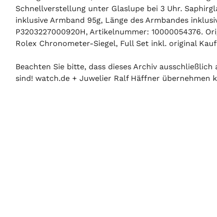
Schnellverstellung unter Glaslupe bei 3 Uhr. Saphirg
inklusive Armband 95g, Länge des Armbandes inklus
P3203227000920H, Artikelnummer: 10000054376. Ori
Rolex Chronometer-Siegel, Full Set inkl. original Kau
Beachten Sie bitte, dass dieses Archiv ausschließlic
sind! watch.de + Juwelier Ralf Häffner übernehmen ke