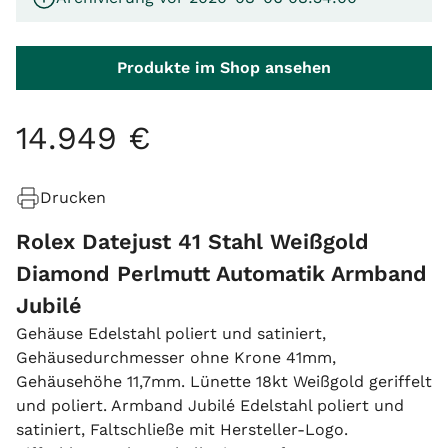
Produkte im Shop ansehen
14
.
949
€
Drucken
Rolex Datejust 41 Stahl Weißgold
Diamond Perlmutt Automatik Armband
Jubilé
Gehäuse Edelstahl poliert und satiniert,
Gehäusedurchmesser ohne Krone 41mm,
Gehäusehöhe 11,7mm. Lünette 18kt Weißgold geriffelt
und poliert. Armband Jubilé Edelstahl poliert und
satiniert, Faltschließe mit Hersteller-Logo.