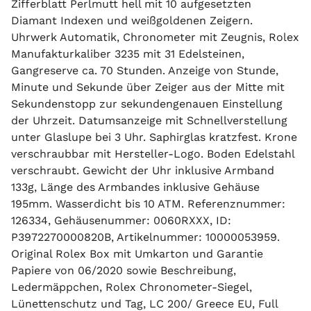
Zifferblatt Perlmutt hell mit 10 aufgesetzten
Diamant Indexen und weißgoldenen Zeigern.
Uhrwerk Automatik, Chronometer mit Zeugnis, Rolex
Manufakturkaliber 3235 mit 31 Edelsteinen,
Gangreserve ca. 70 Stunden. Anzeige von Stunde,
Minute und Sekunde über Zeiger aus der Mitte mit
Sekundenstopp zur sekundengenauen Einstellung
der Uhrzeit. Datumsanzeige mit Schnellverstellung
unter Glaslupe bei 3 Uhr. Saphirglas kratzfest. Krone
verschraubbar mit Hersteller-Logo. Boden Edelstahl
verschraubt. Gewicht der Uhr inklusive Armband
133g, Länge des Armbandes inklusive Gehäuse
195mm. Wasserdicht bis 10 ATM. Referenznummer:
126334, Gehäusenummer: 0060RXXX, ID:
P3972270000820B, Artikelnummer: 10000053959.
Original Rolex Box mit Umkarton und Garantie
Papiere von 06/2020 sowie Beschreibung,
Ledermäppchen, Rolex Chronometer-Siegel,
Lünettenschutz und Tag, LC 200/ Greece EU, Full