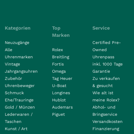
Kategorien
Top
Service
Marken
Neuzugänge
Certified Pre-
Alle
Rolex
Owned
Uhrenmarken
Breitling
Uhrenpass
Vintage
Fortis
inkl. 1000 Tage
Jahrgangsuhren
Omega
Garantie
Zubehör
Tag Heuer
Zu verkaufen
Uhrenbeweger
U-Boat
& gesucht
Schmuck
Longines
Wie alt ist
Ehe/Trauringe
Hublot
meine Rolex?
Gold / Münzen
Audemars
Abhol- und
Lederwaren /
Piguet
Bringservice
Taschen
Versandkosten
Kunst / Art
Finanzierung