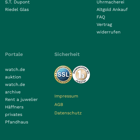
S.T. Dupont
Uhrmacherei
Riedel Glas
Altgold Ankauf
FAQ
Vertrag
widerrufen
Portale
Sicherheit
watch.de
auktion
watch.de
archive
Impressum
Rent a juwelier
AGB
Häffners
Datenschutz
privates
Pfandhaus