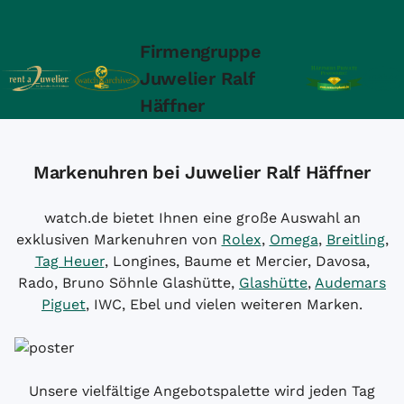
Firmengruppe
Juwelier Ralf
Häffner
Markenuhren bei Juwelier Ralf Häffner
watch.de bietet Ihnen eine große Auswahl an
exklusiven Markenuhren von
Rolex
,
Omega
,
Breitling
,
Tag Heuer
, Longines, Baume et Mercier, Davosa,
Rado, Bruno Söhnle Glashütte,
Glashütte
,
Audemars
Piguet
, IWC, Ebel und vielen weiteren Marken.
Unsere vielfältige Angebotspalette wird jeden Tag