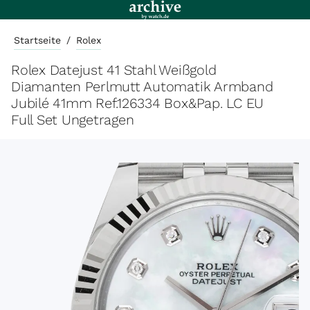
Startseite
/
Rolex
Rolex Datejust 41 Stahl Weißgold
Diamanten Perlmutt Automatik Armband
Jubilé 41mm Ref.126334 Box&Pap. LC EU
Full Set Ungetragen