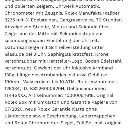
und polierten Zeigern. Uhrwerk Automatik,
Chronometer mit Zeugnis, Rolex Manufakturkaliber
3235 mit 31 Edelsteinen, Gangreserve ca. 70 Stunden.
Anzeige von Stunde, Minute und Sekunde über
Zeiger aus der Mitte mit Sekundenstopp zur
sekundengenauen Einstellung der Uhrzeit.
Datumsanzeige mit Schnellverstellung unter
Glaslupe bei 3 Uhr. Saphirglas kratzfest. Krone
verschraubbar mit Hersteller-Logo. Boden Edelstahl
verschraubt. Gewicht der Uhr inklusive Armband
130g, Länge des Armbandes inklusive Gehäuse
190mm. Wasserdicht bis 10 ATM. Referenznummer:
126334, ID: KS226000920H, Gehäusenummer:
1T44SXXX, Artikelnummer: 10000054618. Original
Rolex Box mit Umkarton und Garantie Papiere von
07/2020, neue Rolex Garantie Karte ohne
Ländercode sowie Beschreibung, Ledermäppchen
und Rolex Chronometer-Siegel, Full Set inkl. original