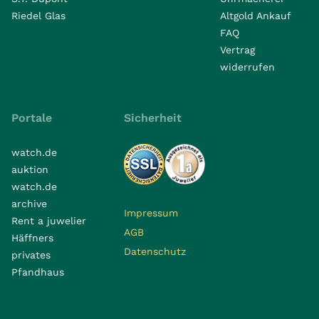
Riedel Glas
Altgold Ankauf
FAQ
Vertrag
widerrufen
Portale
Sicherheit
watch.de
auktion
watch.de
archive
Impressum
Rent a juwelier
AGB
Häffners
Datenschutz
privates
Pfandhaus