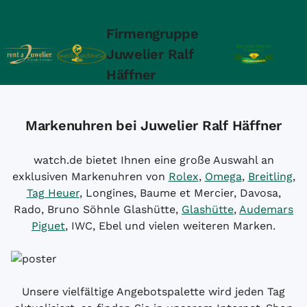
Firmengruppe
Juwelier Ralf
Häffner
Markenuhren bei Juwelier Ralf Häffner
watch.de bietet Ihnen eine große Auswahl an
exklusiven Markenuhren von
Rolex
,
Omega
,
Breitling
,
Tag Heuer
, Longines, Baume et Mercier, Davosa,
Rado, Bruno Söhnle Glashütte,
Glashütte
,
Audemars
Piguet
, IWC, Ebel und vielen weiteren Marken.
Unsere vielfältige Angebotspalette wird jeden Tag