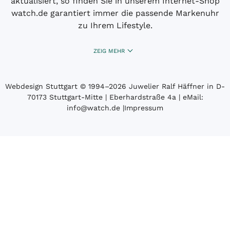
aktualisiert, so finden Sie in unserem Internet-Shop
watch.de garantiert immer die passende Markenuhr
zu Ihrem Lifestyle.
ZEIG MEHR
Webdesign Stuttgart
© 1994­–2026 Juwelier Ralf Häffner in D-
70173 Stuttgart-Mitte | Eberhardstraße 4a | eMail:
info@watch.de
|
Impressum