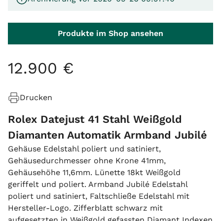
Produkte im Shop ansehen
12
.
900
€
Drucken
Rolex Datejust 41 Stahl Weißgold
Diamanten Automatik Armband Jubilé
Gehäuse Edelstahl poliert und satiniert,
Gehäusedurchmesser ohne Krone 41mm,
Gehäusehöhe 11,6mm. Lünette 18kt Weißgold
geriffelt und poliert. Armband Jubilé Edelstahl
poliert und satiniert, Faltschließe Edelstahl mit
Hersteller-Logo. Zifferblatt schwarz mit
aufgesetzten in Weißgold gefassten Diamant Indexen