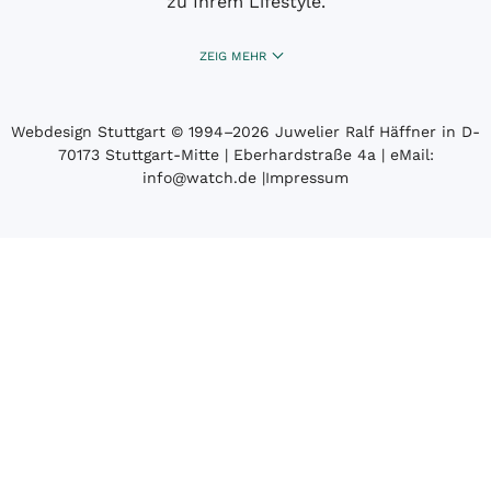
zu Ihrem Lifestyle.
ZEIG MEHR
Webdesign Stuttgart
© 1994­–2026 Juwelier Ralf Häffner in D-
70173 Stuttgart-Mitte | Eberhardstraße 4a | eMail:
info@watch.de
|
Impressum