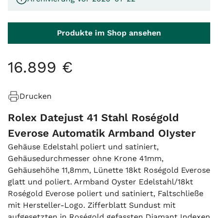
Produkte im Shop ansehen
16
.
899
€
Drucken
Rolex Datejust 41 Stahl Roségold
Everose Automatik Armband OIyster
Gehäuse Edelstahl poliert und satiniert,
Gehäusedurchmesser ohne Krone 41mm,
Gehäusehöhe 11,8mm, Lünette 18kt Roségold Everose
glatt und poliert. Armband Oyster Edelstahl/18kt
Roségold Everose poliert und satiniert, Faltschließe
mit Hersteller-Logo. Zifferblatt Sundust mit
aufgesetzten in Roségold gefassten Diamant Indexen