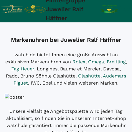
Firmengruppe
Juwelier Ralf
Häffner
Markenuhren bei Juwelier Ralf Häffner
watch.de bietet Ihnen eine große Auswahl an
exklusiven Markenuhren von
Rolex
,
Omega
,
Breitling
,
Tag Heuer
, Longines, Baume et Mercier, Davosa,
Rado, Bruno Söhnle Glashütte,
Glashütte
,
Audemars
Piguet
, IWC, Ebel und vielen weiteren Marken.
Unsere vielfältige Angebotspalette wird jeden Tag
aktualisiert, so finden Sie in unserem Internet-Shop
watch.de garantiert immer die passende Markenuhr