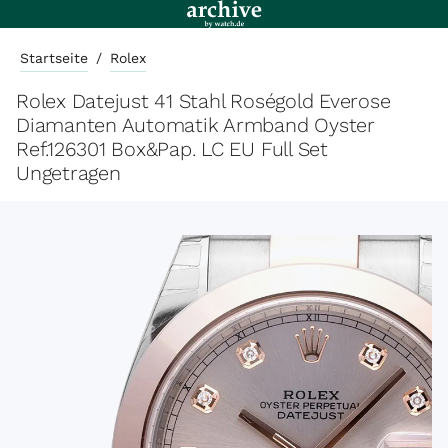
Startseite
/
Rolex
Rolex Datejust 41 Stahl Roségold Everose
Diamanten Automatik Armband Oyster
Ref.126301 Box&Pap. LC EU Full Set
Ungetragen