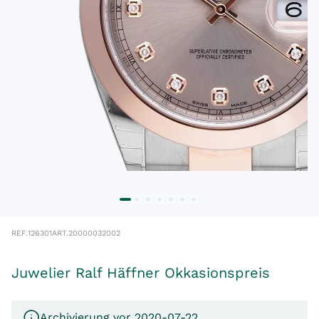
REF.
126301
ART.
20000032002
Juwelier Ralf Häffner Okkasionspreis
Archivierung vor 2020-07-22