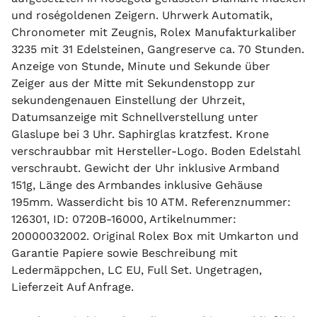
und roségoldenen Zeigern. Uhrwerk Automatik,
Chronometer mit Zeugnis, Rolex Manufakturkaliber
3235 mit 31 Edelsteinen, Gangreserve ca. 70 Stunden.
Anzeige von Stunde, Minute und Sekunde über
Zeiger aus der Mitte mit Sekundenstopp zur
sekundengenauen Einstellung der Uhrzeit,
Datumsanzeige mit Schnellverstellung unter
Glaslupe bei 3 Uhr. Saphirglas kratzfest. Krone
verschraubbar mit Hersteller-Logo. Boden Edelstahl
verschraubt. Gewicht der Uhr inklusive Armband
151g, Länge des Armbandes inklusive Gehäuse
195mm. Wasserdicht bis 10 ATM. Referenznummer:
126301, ID: 0720B-16000, Artikelnummer:
20000032002. Original Rolex Box mit Umkarton und
Garantie Papiere sowie Beschreibung mit
Ledermäppchen, LC EU, Full Set. Ungetragen,
Lieferzeit Auf Anfrage.