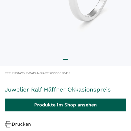
REF.
R1101A25 PWA13H-SI
ART.
20000030413
Juwelier Ralf Häffner Okkasionspreis
Produkte im Shop ansehen
Drucken