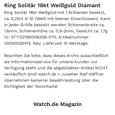
Ring Solitär 18kt Weißgold Diamant
Ring Solitär 18kt Weißgold mit 1 Brillanten besetzt,
ca. 0,25ct H-SI (Weiß mit kleinen Einschlüssen). Kann
in jeder Größe bestellt werden! Schienenbreite ca.
1,6mm, Schienenhöhe ca. 0,9-2mm, Gewicht ca. 1,7g.
ID: ST172219900820B-1170, Artikelnummer:
20000030413. Neu. Lieferzeit 10 Werktage.
Beachten Sie bitte, dass dieses Archiv ausschließlich
als Informationsservice für unsere Kunden zur
Verfügung steht und die abgebildeten Artikel NICHT
verkäuflich sind! watch.de + Juwelier Ralf Häffner
übernehmen keinerlei Gewährleistung über die
Richtigkeit der Textinhalte!
Watch.de Magazin