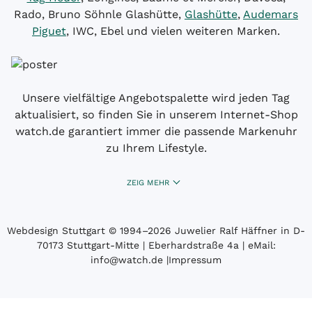
Rado, Bruno Söhnle Glashütte,
Glashütte
,
Audemars
Piguet
, IWC, Ebel und vielen weiteren Marken.
Unsere vielfältige Angebotspalette wird jeden Tag
aktualisiert, so finden Sie in unserem Internet-Shop
watch.de garantiert immer die passende Markenuhr
zu Ihrem Lifestyle.
ZEIG MEHR
Webdesign Stuttgart
© 1994­–2026 Juwelier Ralf Häffner in D-
70173 Stuttgart-Mitte | Eberhardstraße 4a | eMail:
info@watch.de
|
Impressum