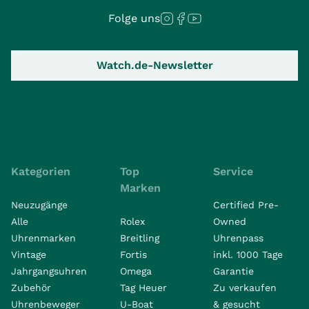
Folge uns
Watch.de-Newsletter
Kategorien
Top
Service
Marken
Neuzugänge
Certified Pre-
Alle
Rolex
Owned
Uhrenmarken
Breitling
Uhrenpass
Vintage
Fortis
inkl. 1000 Tage
Jahrgangsuhren
Omega
Garantie
Zubehör
Tag Heuer
Zu verkaufen
Uhrenbeweger
U-Boat
& gesucht