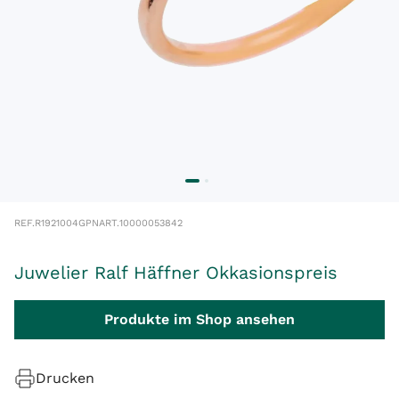
REF.
R1921004GPN
ART.
10000053842
Juwelier Ralf Häffner Okkasionspreis
Produkte im Shop ansehen
Drucken