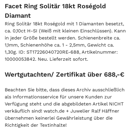
Facet Ring Solitär 18kt Roségold
Diamant
Ring Solitär 18kt Roségold mit 1 Diamanten besetzt,
ca. 0,10ct H-SI (Weiß mit kleinen Einschlüssen). Kann
in jeder Größe bestellt werden. Schienenbreite ca.
1,1mm, Schienenhöhe ca. 1 - 2,5mm, Gewicht ca.
1,30g. ID: ST17226040720RE-688, Artikelnummer:
10000053842. Neu. Lieferzeit sofort.
Wertgutachten/ Zertifikat über 688,-€
Beachten Sie bitte, dass dieses Archiv ausschließlich
als Informationsservice für unsere Kunden zur
Verfügung steht und die abgebildeten Artikel NICHT
verkäuflich sind! watch.de + Juwelier Ralf Häffner
übernehmen keinerlei Gewährleistung über die
Richtigkeit der Textinhalte!