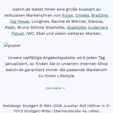
watch.de bietet Ihnen eine große Auswahl an
exklusiven Markenuhren von
Rolex
,
Omega
,
Breitling
,
Tag Heuer
, Longines, Baume et Mercier, Davosa,
Rado, Bruno Söhnle Glashütte,
Glashütte
,
Audemars
Piguet
, IWC, Ebel und vielen weiteren Marken.
Unsere vielfältige Angebotspalette wird jeden Tag
aktualisiert, so finden Sie in unserem Internet-Shop
watch.de garantiert immer die passende Markenuhr
zu Ihrem Lifestyle.
ZEIG MEHR
Webdesign Stuttgart
© 1994­–2026 Juwelier Ralf Häffner in D-
70173 Stuttgart-Mitte | Eberhardstraße 4a | eMail: