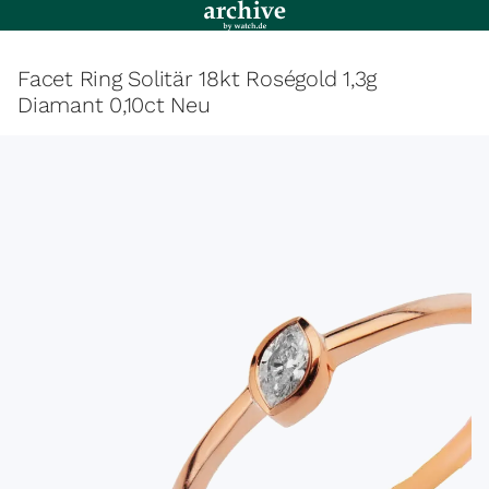
Facet Ring Solitär 18kt Roségold 1,3g
Diamant 0,10ct Neu