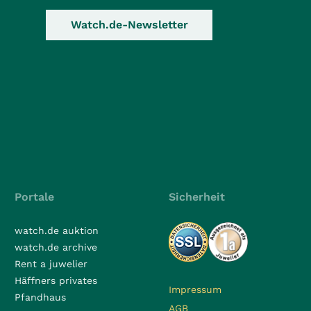
Watch.de-Newsletter
Portale
Sicherheit
watch.de auktion
watch.de archive
Rent a juwelier
Häffners privates
Impressum
Pfandhaus
AGB