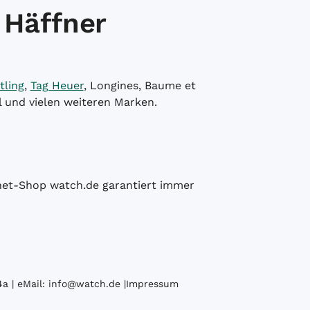
 Häffner
tling
,
Tag Heuer
, Longines, Baume et
l und vielen weiteren Marken.
ernet-Shop watch.de garantiert immer
a | eMail:
info@watch.de
|
Impressum