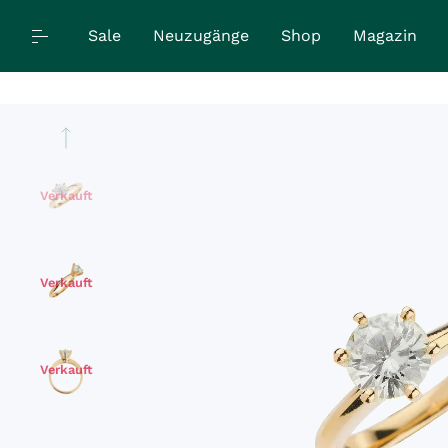
Sale
Neuzugänge
Shop
Magazin
Verkauft
Verkauft
Verkauft