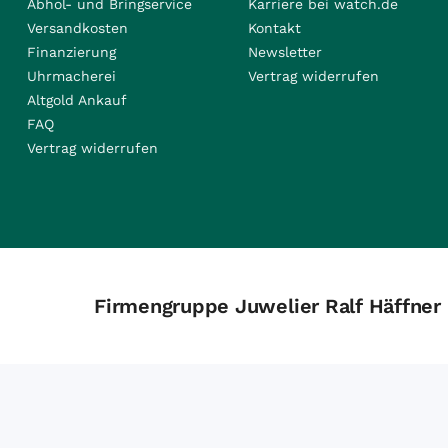
Abhol- und Bringservice
Karriere bei watch.de
Versandkosten
Kontakt
Finanzierung
Newsletter
Uhrmacherei
Vertrag widerrufen
Altgold Ankauf
FAQ
Vertrag widerrufen
Firmengruppe Juwelier Ralf Häffner