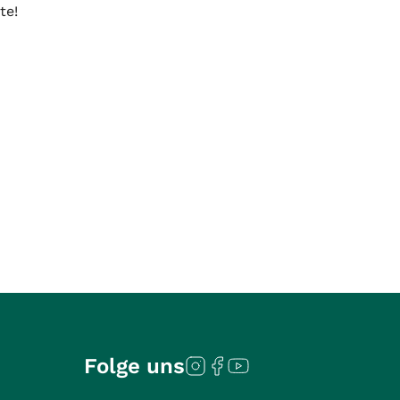
te!
Folge uns