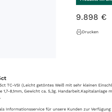
9
.
898
€
Drucken
5ct
,35ct TC-VSI (Leicht getöntes Weiß mit sehr kleinen Einsc
 1,7-8,1mm, Gewicht ca. 5,3g. Handarbeit.Kapitalanlage m
.
h als Informationsservice für unsere Kunden zur Verfügung