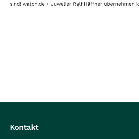
sind! watch.de + Juwelier Ralf Häffner übernehmen ke
Kontakt