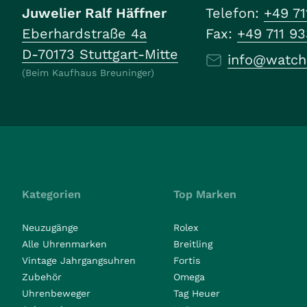
Juwelier Ralf Häffner
Telefon:
+49 71
Eberhardstraße 4a
Fax:
+49 711 9
D-70173 Stuttgart-Mitte
info@watch
(Beim Kaufhaus Breuninger)
Kategorien
Top Marken
Neuzugänge
Rolex
Alle Uhrenmarken
Breitling
Vintage Jahrgangsuhren
Fortis
Zubehör
Omega
Uhrenbeweger
Tag Heuer