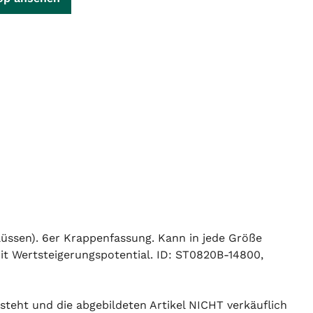
hlüssen). 6er Krappenfassung. Kann in jede Größe
it Wertsteigerungspotential. ID: ST0820B-14800,
 steht und die abgebildeten Artikel NICHT verkäuflich