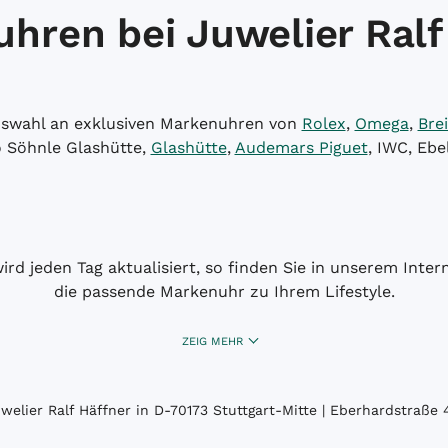
hren bei Juwelier Ralf
Auswahl an exklusiven Markenuhren von
Rolex
,
Omega
,
Brei
o Söhnle Glashütte,
Glashütte
,
Audemars Piguet
, IWC, Ebe
wird jeden Tag aktualisiert, so finden Sie in unserem Int
die passende Markenuhr zu Ihrem Lifestyle.
ZEIG MEHR
elier Ralf Häffner in D-70173 Stuttgart-Mitte | Eberhardstraße 4