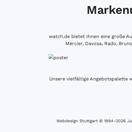
Markenu
watch.de bietet Ihnen eine große 
Mercier, Davosa, Rado, Brun
Unsere vielfältige Angebotspalette 
Webdesign Stuttgart
© 1994­–2026 Juw