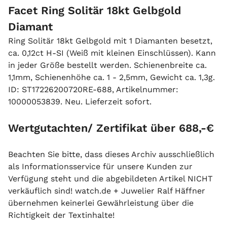
Facet Ring Solitär 18kt Gelbgold
Diamant
Ring Solitär 18kt Gelbgold mit 1 Diamanten besetzt,
ca. 0,12ct H-SI (Weiß mit kleinen Einschlüssen). Kann
in jeder Größe bestellt werden. Schienenbreite ca.
1,1mm, Schienenhöhe ca. 1 - 2,5mm, Gewicht ca. 1,3g.
ID: ST17226200720RE-688, Artikelnummer:
10000053839. Neu. Lieferzeit sofort.
Wertgutachten/ Zertifikat über 688,-€
Beachten Sie bitte, dass dieses Archiv ausschließlich
als Informationsservice für unsere Kunden zur
Verfügung steht und die abgebildeten Artikel NICHT
verkäuflich sind! watch.de + Juwelier Ralf Häffner
übernehmen keinerlei Gewährleistung über die
Richtigkeit der Textinhalte!