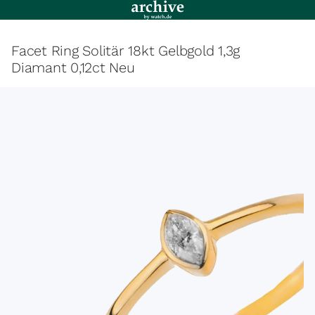
Facet Ring Solitär 18kt Gelbgold 1,3g
Diamant 0,12ct Neu