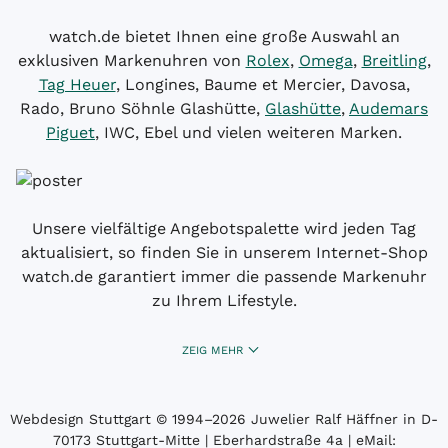
watch.de bietet Ihnen eine große Auswahl an
exklusiven Markenuhren von
Rolex
,
Omega
,
Breitling
,
Tag Heuer
, Longines, Baume et Mercier, Davosa,
Rado, Bruno Söhnle Glashütte,
Glashütte
,
Audemars
Piguet
, IWC, Ebel und vielen weiteren Marken.
Unsere vielfältige Angebotspalette wird jeden Tag
aktualisiert, so finden Sie in unserem Internet-Shop
watch.de garantiert immer die passende Markenuhr
zu Ihrem Lifestyle.
ZEIG MEHR
Webdesign Stuttgart
© 1994­–2026 Juwelier Ralf Häffner in D-
70173 Stuttgart-Mitte | Eberhardstraße 4a | eMail: