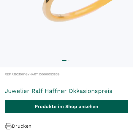
REF.
R1921001GYN
ART.
10000053839
Juwelier Ralf Häffner Okkasionspreis
Produkte im Shop ansehen
Drucken