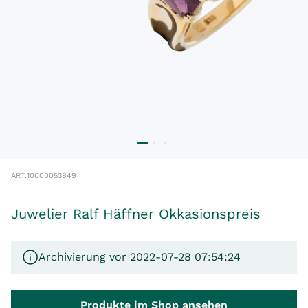
ART.
10000053849
Juwelier Ralf Häffner Okkasionspreis
Archivierung vor 2022-07-28 07:54:24
Produkte im Shop ansehen