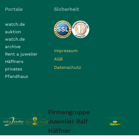
Portale
Sicherheit
watch.de
auktion
watch.de
archive
Impressum
Rent a juwelier
AGB
Häffners
Datenschutz
privates
Pfandhaus
Firmengruppe
Juwelier Ralf
Häffner