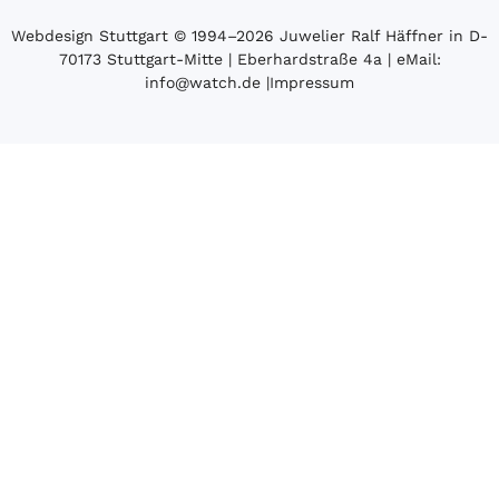
Webdesign Stuttgart
© 1994­–2026 Juwelier Ralf Häffner in D-
70173 Stuttgart-Mitte | Eberhardstraße 4a | eMail:
info@watch.de
|
Impressum