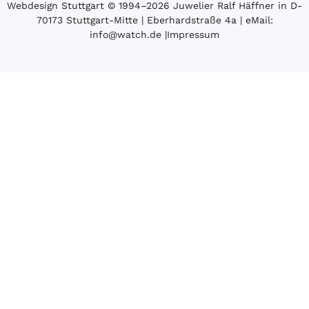
Webdesign Stuttgart
© 1994­–2026 Juwelier Ralf Häffner in D-
70173 Stuttgart-Mitte | Eberhardstraße 4a | eMail:
info@watch.de
|
Impressum