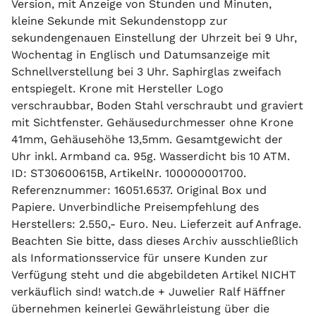
Version, mit Anzeige von Stunden und Minuten,
kleine Sekunde mit Sekundenstopp zur
sekundengenauen Einstellung der Uhrzeit bei 9 Uhr,
Wochentag in Englisch und Datumsanzeige mit
Schnellverstellung bei 3 Uhr. Saphirglas zweifach
entspiegelt. Krone mit Hersteller Logo
verschraubbar, Boden Stahl verschraubt und graviert
mit Sichtfenster. Gehäusedurchmesser ohne Krone
41mm, Gehäusehöhe 13,5mm. Gesamtgewicht der
Uhr inkl. Armband ca. 95g. Wasserdicht bis 10 ATM.
ID: ST30600615B, ArtikelNr. 100000001700.
Referenznummer: 16051.6537. Original Box und
Papiere. Unverbindliche Preisempfehlung des
Herstellers: 2.550,- Euro. Neu. Lieferzeit auf Anfrage.
Beachten Sie bitte, dass dieses Archiv ausschließlich
als Informationsservice für unsere Kunden zur
Verfügung steht und die abgebildeten Artikel NICHT
verkäuflich sind! watch.de + Juwelier Ralf Häffner
übernehmen keinerlei Gewährleistung über die