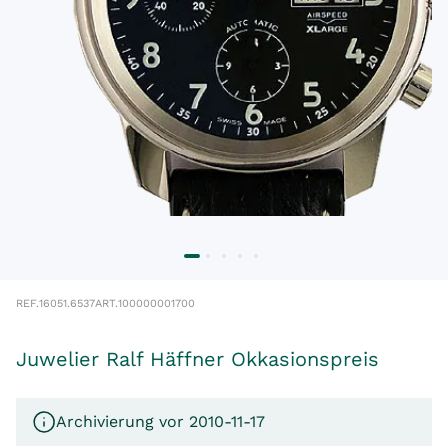
REF.
16051.6537
ART.
100000001700
Juwelier Ralf Häffner Okkasionspreis
Archivierung vor 2010-11-17