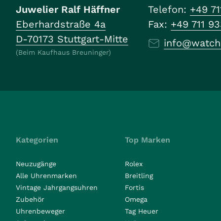
Juwelier Ralf Häffner
Telefon:
+49 71
Eberhardstraße 4a
Fax:
+49 711 9
D-70173 Stuttgart-Mitte
info@watch
(Beim Kaufhaus Breuninger)
Kategorien
Top Marken
Neuzugänge
Rolex
Alle Uhrenmarken
Breitling
Vintage Jahrgangsuhren
Fortis
Zubehör
Omega
Uhrenbeweger
Tag Heuer