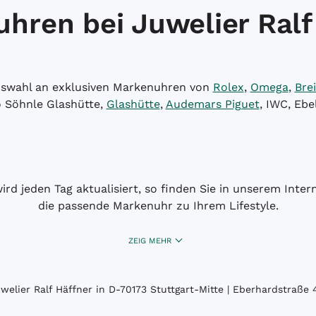
hren bei Juwelier Ralf
Auswahl an exklusiven Markenuhren von
Rolex
,
Omega
,
Brei
o Söhnle Glashütte,
Glashütte
,
Audemars Piguet
, IWC, Ebe
wird jeden Tag aktualisiert, so finden Sie in unserem Int
die passende Markenuhr zu Ihrem Lifestyle.
ZEIG MEHR
elier Ralf Häffner in D-70173 Stuttgart-Mitte | Eberhardstraße 4