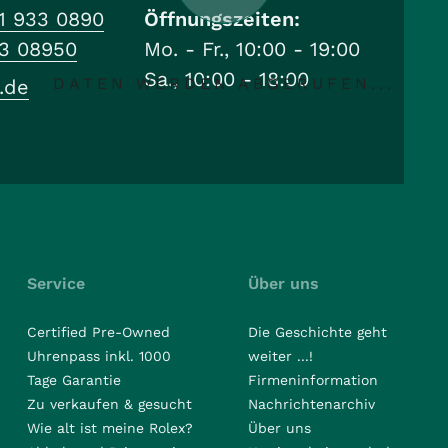
1 933 0890
Öffnungszeiten:
33 08950
Mo. - Fr., 10:00 - 19:00
Sa., 10:00 - 18:00
DATEN WERDEN ABGERUFEN...
.de
Service
Über uns
Certified Pre-Owned
Die Geschichte geht
Uhrenpass inkl. 1000
weiter ...!
Tage Garantie
Firmeninformation
Zu verkaufen & gesucht
Nachrichtenarchiv
Wie alt ist meine Rolex?
Über uns