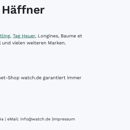
 Häffner
tling
,
Tag Heuer
, Longines, Baume et
l und vielen weiteren Marken.
ernet-Shop watch.de garantiert immer
a | eMail:
info@watch.de
|
Impressum