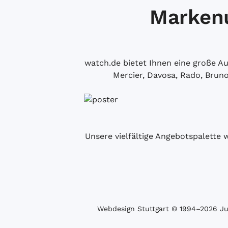
Markenu
watch.de bietet Ihnen eine große 
Mercier, Davosa, Rado, Brun
Unsere vielfältige Angebotspalette 
Webdesign Stuttgart
© 1994­–2026 Juw