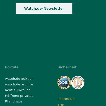
Watch.de-Newsletter
Portale
Sicherheit
watch.de auktion
watch.de archive
Rent a juwelier
Häffners privates
Impressum
Pfandhaus
AGB