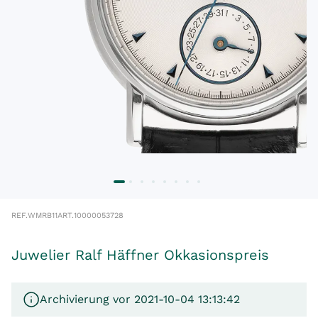
REF.
WMRB11
ART.
10000053728
Juwelier Ralf Häffner Okkasionspreis
Archivierung vor 2021-10-04 13:13:42