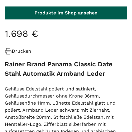
Produkte im Shop ansehen
1
.
698
€
Drucken
Rainer Brand Panama Classic Date
Stahl Automatik Armband Leder
Gehäuse Edelstahl poliert und satiniert,
Gehäusedurchmesser ohne Krone 36mm,
Gehäusehöhe 11mm. Lünette Edelstahl glatt und
poliert. Armband Leder schwarz mit Ziernaht,
Anstoßbreite 20mm, Stiftschließe Edelstahl mit
Hersteller-Logo. Zifferblatt silberfarben mit
aufgesetzten gebläuten Indexen und arabischen