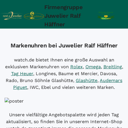
Firmengruppe
Juwelier Ralf
Häffner
Markenuhren bei Juwelier Ralf Häffner
watch.de bietet Ihnen eine große Auswahl an
exklusiven Markenuhren von
Rolex
,
Omega
,
Breitling
,
Tag Heuer
, Longines, Baume et Mercier, Davosa,
Rado, Bruno Söhnle Glashütte,
Glashütte
,
Audemars
Piguet
, IWC, Ebel und vielen weiteren Marken.
Unsere vielfältige Angebotspalette wird jeden Tag
aktualisiert, so finden Sie in unserem Internet-Shop