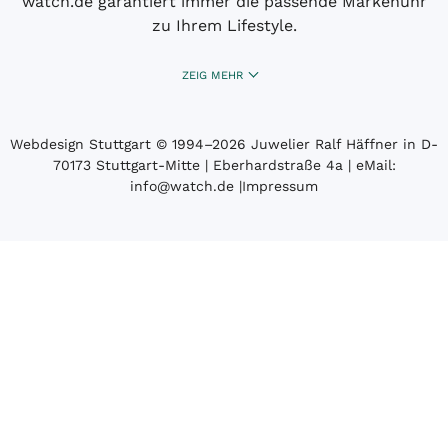
watch.de garantiert immer die passende Markenuhr
zu Ihrem Lifestyle.
ZEIG MEHR
Webdesign Stuttgart
© 1994­–2026 Juwelier Ralf Häffner in D-
70173 Stuttgart-Mitte | Eberhardstraße 4a | eMail:
info@watch.de
|
Impressum