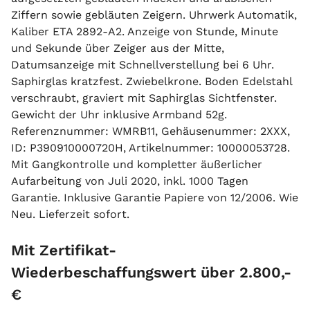
Ziffern sowie gebläuten Zeigern. Uhrwerk Automatik,
Kaliber ETA 2892-A2. Anzeige von Stunde, Minute
und Sekunde über Zeiger aus der Mitte,
Datumsanzeige mit Schnellverstellung bei 6 Uhr.
Saphirglas kratzfest. Zwiebelkrone. Boden Edelstahl
verschraubt, graviert mit Saphirglas Sichtfenster.
Gewicht der Uhr inklusive Armband 52g.
Referenznummer: WMRB11, Gehäusenummer: 2XXX,
ID: P390910000720H, Artikelnummer: 10000053728.
Mit Gangkontrolle und kompletter äußerlicher
Aufarbeitung von Juli 2020, inkl. 1000 Tagen
Garantie. Inklusive Garantie Papiere von 12/2006. Wie
Neu. Lieferzeit sofort.
Mit Zertifikat-
Wiederbeschaffungswert über 2.800,-
€