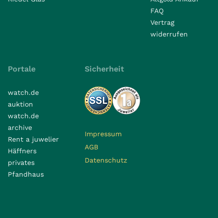
FAQ
Vertrag
widerrufen
Portale
Sicherheit
watch.de
auktion
watch.de
archive
Impressum
Rent a juwelier
AGB
Häffners
Datenschutz
privates
Pfandhaus