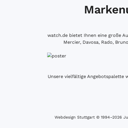
Markenu
watch.de bietet Ihnen eine große 
Mercier, Davosa, Rado, Brun
Unsere vielfältige Angebotspalette 
Webdesign Stuttgart
© 1994­–2026 Juw