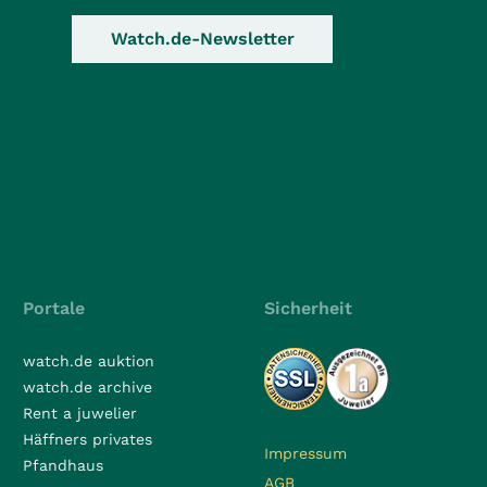
Watch.de-Newsletter
Portale
Sicherheit
watch.de auktion
watch.de archive
Rent a juwelier
Häffners privates
Impressum
Pfandhaus
AGB