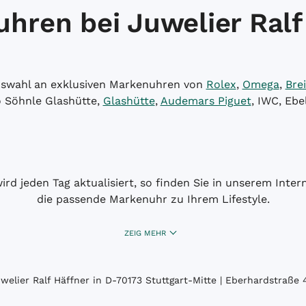
hren bei Juwelier Ralf
Auswahl an exklusiven Markenuhren von
Rolex
,
Omega
,
Brei
o Söhnle Glashütte,
Glashütte
,
Audemars Piguet
, IWC, Ebe
wird jeden Tag aktualisiert, so finden Sie in unserem Int
die passende Markenuhr zu Ihrem Lifestyle.
ZEIG MEHR
elier Ralf Häffner in D-70173 Stuttgart-Mitte | Eberhardstraße 4