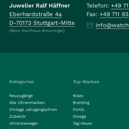
Juwelier Ralf Häffner
Telefon:
+49 71
Eberhardstraße 4a
Fax:
+49 711 9
D-70173 Stuttgart-Mitte
info@watch
(Beim Kaufhaus Breuninger)
Kategorien
Top Marken
Neuzugänge
Rolex
Alle Uhrenmarken
Breitling
Vintage Jahrgangsuhren
Fortis
Zubehör
Omega
Uhrenbeweger
Tag Heuer