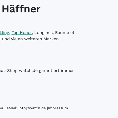
 Häffner
tling
,
Tag Heuer
, Longines, Baume et
l und vielen weiteren Marken.
ernet-Shop watch.de garantiert immer
a | eMail:
info@watch.de
|
Impressum