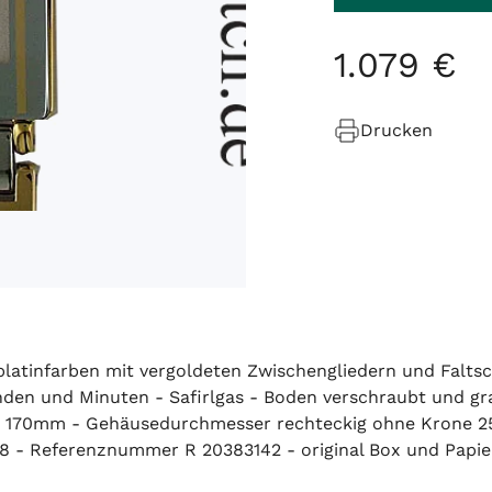
1
.
079
€
Drucken
atinfarben mit vergoldeten Zwischengliedern und Faltsch
nden und Minuten - Safirlgas - Boden verschraubt und gr
ca. 170mm - Gehäusedurchmesser rechteckig ohne Krone 
8 - Referenznummer R 20383142 - original Box und Papier