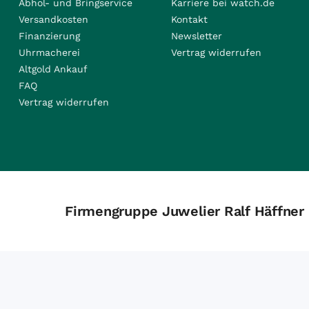
Abhol- und Bringservice
Karriere bei watch.de
Versandkosten
Kontakt
Finanzierung
Newsletter
Uhrmacherei
Vertrag widerrufen
Altgold Ankauf
FAQ
Vertrag widerrufen
Firmengruppe Juwelier Ralf Häffner