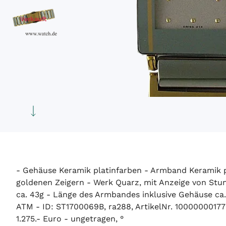
Verkauft
- Gehäuse Keramik platinfarben - Armband Keramik pl
goldenen Zeigern - Werk Quarz, mit Anzeige von Stu
ca. 43g - Länge des Armbandes inklusive Gehäuse 
ATM - ID: ST1700069B, ra288, ArtikelNr. 10000000177
1.275.- Euro - ungetragen, °