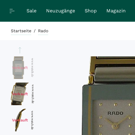
Sale
Neuzugänge
Shop
Magazin
Startseite
/
Rado
Verkauft
Verkauft
Verkauft