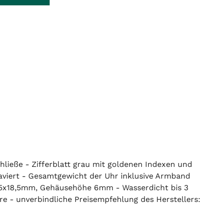
ließe - Zifferblatt grau mit goldenen Indexen und
aviert - Gesamtgewicht der Uhr inklusive Armband
25x18,5mm, Gehäusehöhe 6mm - Wasserdicht bis 3
e - unverbindliche Preisempfehlung des Herstellers: