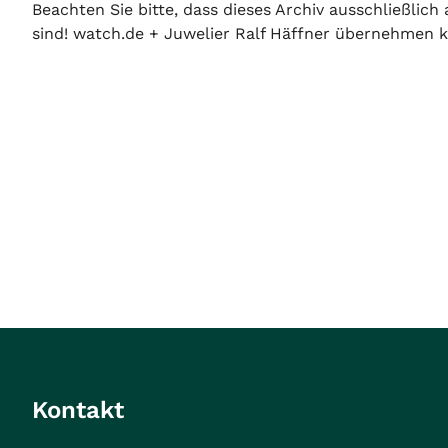
Beachten Sie bitte, dass dieses Archiv ausschließlic
sind! watch.de + Juwelier Ralf Häffner übernehmen ke
Kontakt