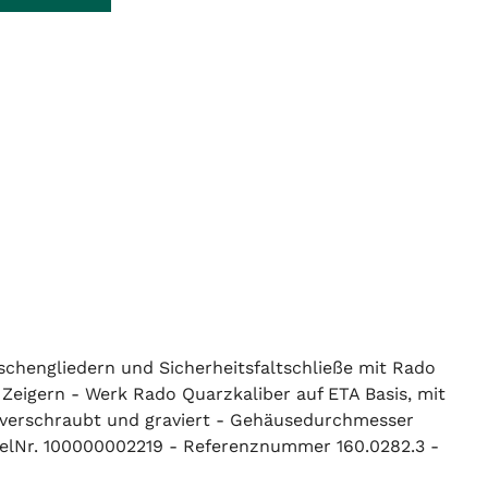
schengliedern und Sicherheitsfaltschließe mit Rado
 Zeigern - Werk Rado Quarzkaliber auf ETA Basis, mit
n verschraubt und graviert - Gehäusedurchmesser
kelNr. 100000002219 - Referenznummer 160.0282.3 -