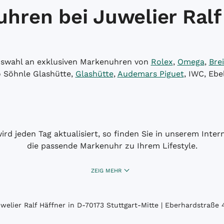
hren bei Juwelier Ralf
Auswahl an exklusiven Markenuhren von
Rolex
,
Omega
,
Brei
o Söhnle Glashütte,
Glashütte
,
Audemars Piguet
, IWC, Ebe
wird jeden Tag aktualisiert, so finden Sie in unserem Int
die passende Markenuhr zu Ihrem Lifestyle.
ZEIG MEHR
elier Ralf Häffner in D-70173 Stuttgart-Mitte | Eberhardstraße 4