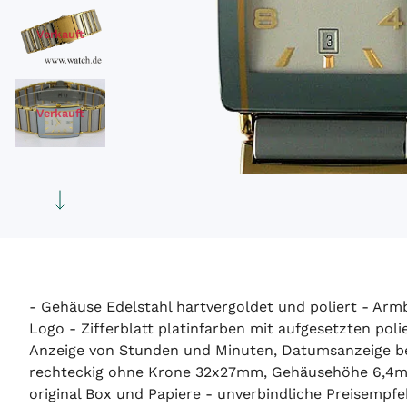
Verkauft
Verkauft
- Gehäuse Edelstahl hartvergoldet und poliert - Arm
Logo - Zifferblatt platinfarben mit aufgesetzten pol
Anzeige von Stunden und Minuten, Datumsanzeige bei
rechteckig ohne Krone 32x27mm, Gehäusehöhe 6,4mm 
original Box und Papiere - unverbindliche Preisempfeh