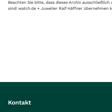
Beachten Sie bitte, dass dieses Archiv ausschließlic
sind! watch.de + Juwelier Ralf Häffner übernehmen ke
Kontakt