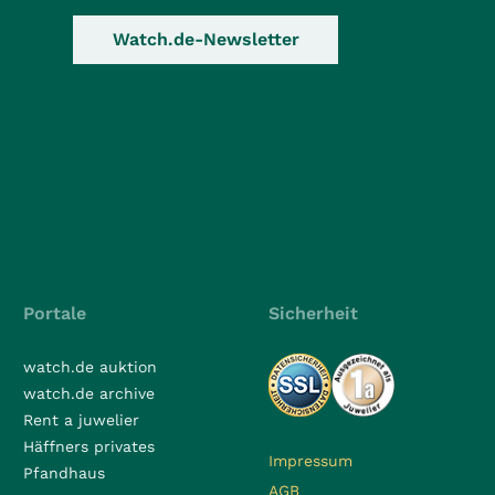
Watch.de-Newsletter
Portale
Sicherheit
watch.de auktion
watch.de archive
Rent a juwelier
Häffners privates
Impressum
Pfandhaus
AGB