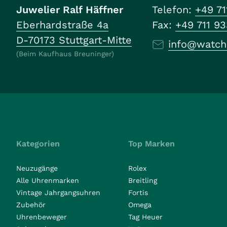
Juwelier Ralf Häffner
Telefon:
+49 71
Eberhardstraße 4a
Fax:
+49 711 9
D-70173 Stuttgart-Mitte
info@watch
(Beim Kaufhaus Breuninger)
Kategorien
Top Marken
Neuzugänge
Rolex
Alle Uhrenmarken
Breitling
Vintage Jahrgangsuhren
Fortis
Zubehör
Omega
Uhrenbeweger
Tag Heuer