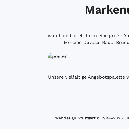
Markenu
watch.de bietet Ihnen eine große 
Mercier, Davosa, Rado, Brun
Unsere vielfältige Angebotspalette 
Webdesign Stuttgart
© 1994­–2026 Juw