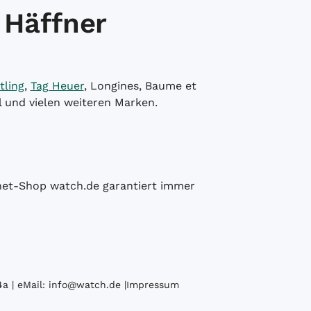
 Häffner
tling
,
Tag Heuer
, Longines, Baume et
l und vielen weiteren Marken.
ernet-Shop watch.de garantiert immer
a | eMail:
info@watch.de
|
Impressum