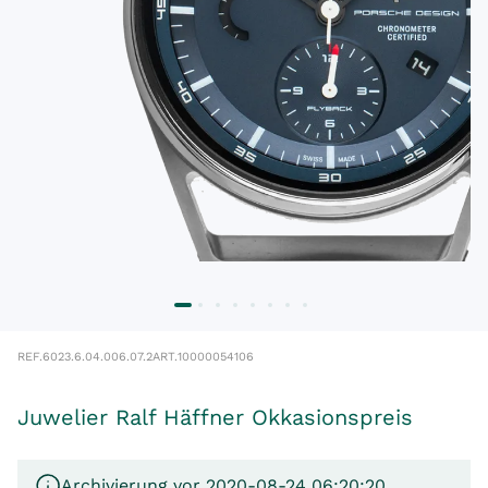
REF.
6023.6.04.006.07.2
ART.
10000054106
Juwelier Ralf Häffner Okkasionspreis
Archivierung vor 2020-08-24 06:20:20