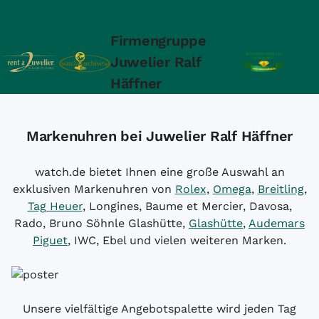
Firmengruppe
Juwelier Ralf
Häffner
Markenuhren bei Juwelier Ralf Häffner
watch.de bietet Ihnen eine große Auswahl an
exklusiven Markenuhren von
Rolex
,
Omega
,
Breitling
,
Tag Heuer
, Longines, Baume et Mercier, Davosa,
Rado, Bruno Söhnle Glashütte,
Glashütte
,
Audemars
Piguet
, IWC, Ebel und vielen weiteren Marken.
Unsere vielfältige Angebotspalette wird jeden Tag