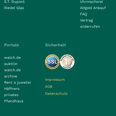
S.T. Dupont
Uhrmacherei
Riedel Glas
Altgold Ankauf
FAQ
Vertrag
widerrufen
Portale
Sicherheit
watch.de
auktion
watch.de
archive
Impressum
Rent a juwelier
AGB
Häffners
Datenschutz
privates
Pfandhaus