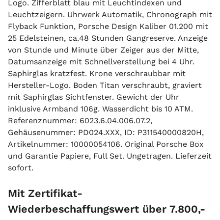
Logo. Zifferblatt blau mit Leuchtindexen und
Leuchtzeigern. Uhrwerk Automatik, Chronograph mit
Flyback Funktion, Porsche Design Kaliber 01.200 mit
25 Edelsteinen, ca.48 Stunden Gangreserve. Anzeige
von Stunde und Minute über Zeiger aus der Mitte,
Datumsanzeige mit Schnellverstellung bei 4 Uhr.
Saphirglas kratzfest. Krone verschraubbar mit
Hersteller-Logo. Boden Titan verschraubt, graviert
mit Saphirglas Sichtfenster. Gewicht der Uhr
inklusive Armband 106g. Wasserdicht bis 10 ATM.
Referenznummer: 6023.6.04.006.07.2,
Gehäusenummer: PD024.XXX, ID: P311540000820H,
Artikelnummer: 10000054106. Original Porsche Box
und Garantie Papiere, Full Set. Ungetragen. Lieferzeit
sofort.
Mit Zertifikat-
Wiederbeschaffungswert über 7.800,-