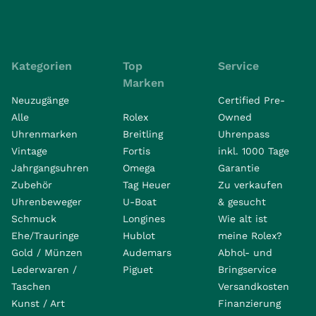
Kategorien
Top
Service
Marken
Neuzugänge
Certified Pre-
Alle
Rolex
Owned
Uhrenmarken
Breitling
Uhrenpass
Vintage
Fortis
inkl. 1000 Tage
Jahrgangsuhren
Omega
Garantie
Zubehör
Tag Heuer
Zu verkaufen
Uhrenbeweger
U-Boat
& gesucht
Schmuck
Longines
Wie alt ist
Ehe/Trauringe
Hublot
meine Rolex?
Gold / Münzen
Audemars
Abhol- und
Lederwaren /
Piguet
Bringservice
Taschen
Versandkosten
Kunst / Art
Finanzierung