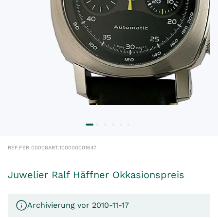
REF.
FER 00008
ART.
100000001647
Juwelier Ralf Häffner Okkasionspreis
Archivierung vor 2010-11-17