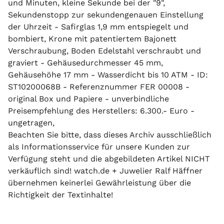
und Minuten, kleine Sekunde bei der "9",
Sekundenstopp zur sekundengenauen Einstellung
der Uhrzeit - Safirglas 1,9 mm entspiegelt und
bombiert, Krone mit patentiertem Bajonett
Verschraubung, Boden Edelstahl verschraubt und
graviert - Gehäusedurchmesser 45 mm,
Gehäusehöhe 17 mm - Wasserdicht bis 10 ATM - ID:
ST10200068B - Referenznummer FER 00008 -
original Box und Papiere - unverbindliche
Preisempfehlung des Herstellers: 6.300.- Euro -
ungetragen,
Beachten Sie bitte, dass dieses Archiv ausschließlich
als Informationsservice für unsere Kunden zur
Verfügung steht und die abgebildeten Artikel NICHT
verkäuflich sind! watch.de + Juwelier Ralf Häffner
übernehmen keinerlei Gewährleistung über die
Richtigkeit der Textinhalte!