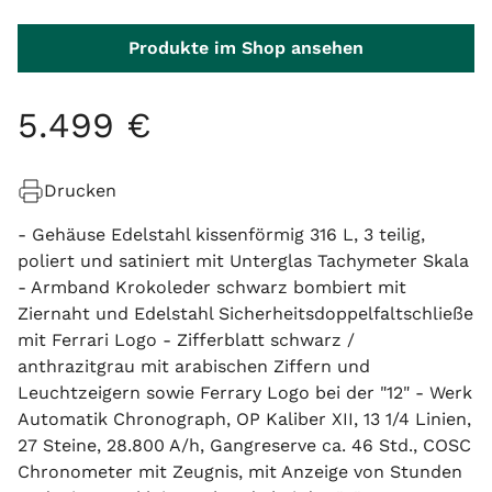
Produkte im Shop ansehen
5
.
499
€
Drucken
- Gehäuse Edelstahl kissenförmig 316 L, 3 teilig,
poliert und satiniert mit Unterglas Tachymeter Skala
- Armband Krokoleder schwarz bombiert mit
Ziernaht und Edelstahl Sicherheitsdoppelfaltschließe
mit Ferrari Logo - Zifferblatt schwarz /
anthrazitgrau mit arabischen Ziffern und
Leuchtzeigern sowie Ferrary Logo bei der "12" - Werk
Automatik Chronograph, OP Kaliber XII, 13 1/4 Linien,
27 Steine, 28.800 A/h, Gangreserve ca. 46 Std., COSC
Chronometer mit Zeugnis, mit Anzeige von Stunden