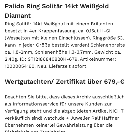
Palido Ring Solitär 14kt Weißgold
Diamant
Ring Solitär 14kt Weißgold mit einem Brillanten
besetzt in 4er Krappenfassung, ca. 0,15ct H-SI
(Wesselton mit kleinen Einschlüssen). Ringgröße 53,
kann in jeder Größe bestellt werden! Schienenbreite
ca. 1,8-2mm, Schienenhöhe 1,3-3,7mm, Gewicht ca.
2,40g. ID: ST12186840820H-679, Artikelnummer:
10000054160. Neu. Lieferzeit sofort.
Wertgutachten/ Zertifikat über 679,-€
Beachten Sie bitte, dass dieses Archiv ausschließlich
als Informationsservice für unsere Kunden zur
Verfügung steht und die abgebildeten Artikel NICHT
verkäuflich sind! watch.de + Juwelier Ralf Häffner
übernehmen keinerlei Gewährleistung über die