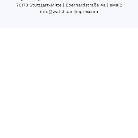
70173 Stuttgart-Mitte | Eberhardstraße 4a | eMail:
info@watch.de
|
Impressum