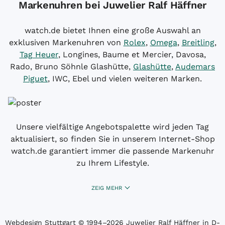
Markenuhren bei Juwelier Ralf Häffner
watch.de bietet Ihnen eine große Auswahl an
exklusiven Markenuhren von
Rolex
,
Omega
,
Breitling
,
Tag Heuer
, Longines, Baume et Mercier, Davosa,
Rado, Bruno Söhnle Glashütte,
Glashütte
,
Audemars
Piguet
, IWC, Ebel und vielen weiteren Marken.
Unsere vielfältige Angebotspalette wird jeden Tag
aktualisiert, so finden Sie in unserem Internet-Shop
watch.de garantiert immer die passende Markenuhr
zu Ihrem Lifestyle.
ZEIG MEHR
Webdesign Stuttgart
© 1994­–2026 Juwelier Ralf Häffner in D-