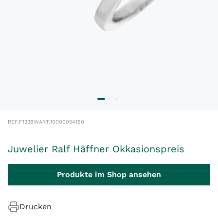
REF.
F1338W
ART.
10000054160
Juwelier Ralf Häffner Okkasionspreis
Produkte im Shop ansehen
Drucken