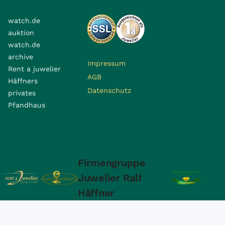
watch.de
auktion
watch.de
archive
Impressum
Rent a juwelier
AGB
Häffners
Datenschutz
privates
Pfandhaus
Firmengruppe
Juwelier Ralf
Häffner