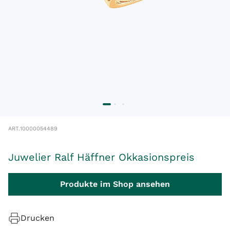
ART.
10000054489
Juwelier Ralf Häffner Okkasionspreis
Produkte im Shop ansehen
Drucken