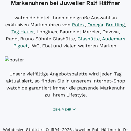
Markenuhren bei Juwelier Ralf Häffner
watch.de bietet Ihnen eine große Auswahl an
exklusiven Markenuhren von
Rolex
,
Omega
,
Breitling
,
Tag Heuer
, Longines, Baume et Mercier, Davosa,
Rado, Bruno Söhnle Glashütte,
Glashütte
,
Audemars
Piguet
, IWC, Ebel und vielen weiteren Marken.
Unsere vielfältige Angebotspalette wird jeden Tag
aktualisiert, so finden Sie in unserem Internet-Shop
watch.de garantiert immer die passende Markenuhr
zu Ihrem Lifestyle.
ZEIG MEHR
Webdesign Stuttgart
© 1994­–2026 Juwelier Ralf Häffner in D-