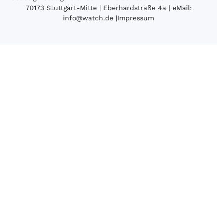
70173 Stuttgart-Mitte | Eberhardstraße 4a | eMail:
info@watch.de
|
Impressum