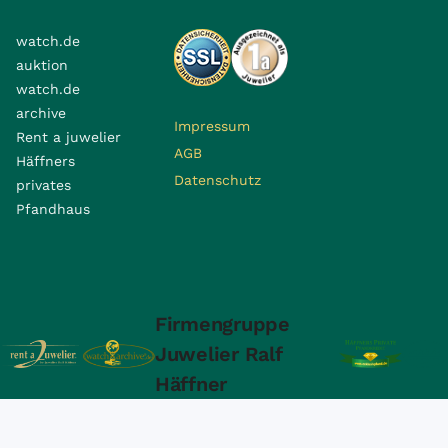
watch.de
auktion
watch.de
archive
Impressum
Rent a juwelier
AGB
Häffners
Datenschutz
privates
Pfandhaus
Firmengruppe
Juwelier Ralf
Häffner