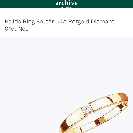
Palido Ring Solitär 14kt Rotgold Diamant
0,1ct Neu