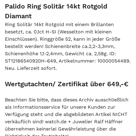
Palido Ring Solitär 14kt Rotgold
Diamant
Ring Solitär 14kt Rotgold mit einem Brillanten
besetzt, ca. 0,1ct H-SI (Wesselton mit kleinen
Einschlüssen). Ringgröße 52, kann in jeder Größe
bestellt werden! Schienenbreite ca.2,2-3,3mm,
Schienenhöhe 1,1-2,4mm, Gewicht ca. 2,58g. ID:
ST12186540920H-649, Artikelnummer: 10000054489.
Neu. Lieferzeit sofort.
Wertgutachten/ Zertifikat über 649,-€
Beachten Sie bitte, dass dieses Archiv ausschließlich
als Informationsservice für unsere Kunden zur
Verfügung steht und die abgebildeten Artikel NICHT
verkäuflich sind! watch.de + Juwelier Ralf Häffner
übernehmen keinerlei Gewährleistung über die