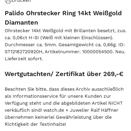
Drucken
Palido Ohrstecker Ring 14kt Weißgold
Diamanten
Ohrstecker 14kt Weißgold mit Brillanten besetzt, zus.
ca. 0,06ct H-SI (Weiß mit kleinen Einschlüssen).
Durchmesser ca. 5mm. Gesamtgewicht ca. 0,66g. ID:
ST12182720920H, Artikelnummer: 10000054500. Neu.
Lieferzeit sofort.
Wertgutachten/ Zertifikat über 269,-€
Beachten Sie bitte, dass dieses Archiv ausschließlich
als Informationsservice für unsere Kunden zur
Verfügung steht und die abgebildeten Artikel NICHT
verkäuflich sind! watch.de + Juwelier Ralf Häffner
übernehmen keinerlei Gewährleistung über die
Richtigkeit der Textinhalte!