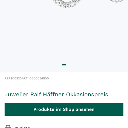
REF.
K10530
ART.
10000054500
Juwelier Ralf Häffner Okkasionspreis
Produkte im Shop ansehen