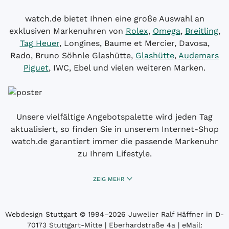
watch.de bietet Ihnen eine große Auswahl an
exklusiven Markenuhren von
Rolex
,
Omega
,
Breitling
,
Tag Heuer
, Longines, Baume et Mercier, Davosa,
Rado, Bruno Söhnle Glashütte,
Glashütte
,
Audemars
Piguet
, IWC, Ebel und vielen weiteren Marken.
Unsere vielfältige Angebotspalette wird jeden Tag
aktualisiert, so finden Sie in unserem Internet-Shop
watch.de garantiert immer die passende Markenuhr
zu Ihrem Lifestyle.
ZEIG MEHR
Webdesign Stuttgart
© 1994­–2026 Juwelier Ralf Häffner in D-
70173 Stuttgart-Mitte | Eberhardstraße 4a | eMail: