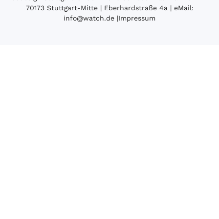
70173 Stuttgart-Mitte | Eberhardstraße 4a | eMail:
info@watch.de
|
Impressum