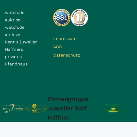
watch.de
auktion
watch.de
archive
Impressum
Rent a juwelier
AGB
Häffners
Datenschutz
privates
Pfandhaus
Firmengruppe
Juwelier Ralf
Häffner