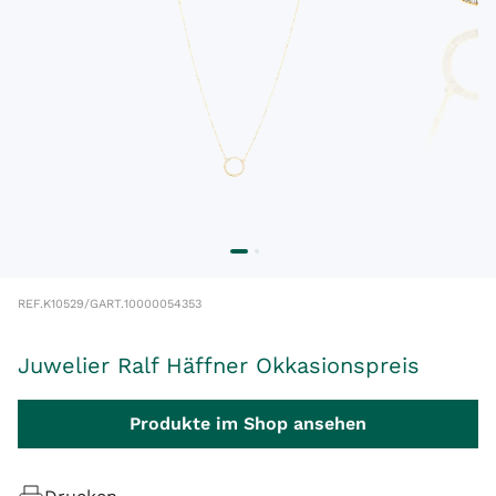
REF.
K10529/G
ART.
10000054353
Juwelier Ralf Häffner Okkasionspreis
Produkte im Shop ansehen