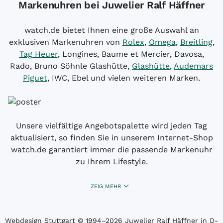
Markenuhren bei Juwelier Ralf Häffner
watch.de bietet Ihnen eine große Auswahl an
exklusiven Markenuhren von
Rolex
,
Omega
,
Breitling
,
Tag Heuer
, Longines, Baume et Mercier, Davosa,
Rado, Bruno Söhnle Glashütte,
Glashütte
,
Audemars
Piguet
, IWC, Ebel und vielen weiteren Marken.
Unsere vielfältige Angebotspalette wird jeden Tag
aktualisiert, so finden Sie in unserem Internet-Shop
watch.de garantiert immer die passende Markenuhr
zu Ihrem Lifestyle.
ZEIG MEHR
Webdesign Stuttgart
© 1994­–2026 Juwelier Ralf Häffner in D-