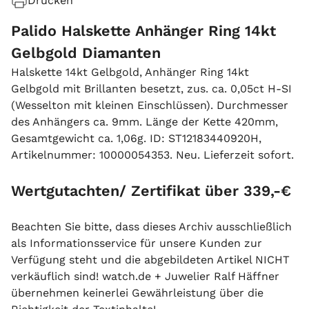
Drucken
Palido Halskette Anhänger Ring 14kt
Gelbgold Diamanten
Halskette 14kt Gelbgold, Anhänger Ring 14kt
Gelbgold mit Brillanten besetzt, zus. ca. 0,05ct H-SI
(Wesselton mit kleinen Einschlüssen). Durchmesser
des Anhängers ca. 9mm. Länge der Kette 420mm,
Gesamtgewicht ca. 1,06g. ID: ST12183440920H,
Artikelnummer: 10000054353. Neu. Lieferzeit sofort.
Wertgutachten/ Zertifikat über 339,-€
Beachten Sie bitte, dass dieses Archiv ausschließlich
als Informationsservice für unsere Kunden zur
Verfügung steht und die abgebildeten Artikel NICHT
verkäuflich sind! watch.de + Juwelier Ralf Häffner
übernehmen keinerlei Gewährleistung über die