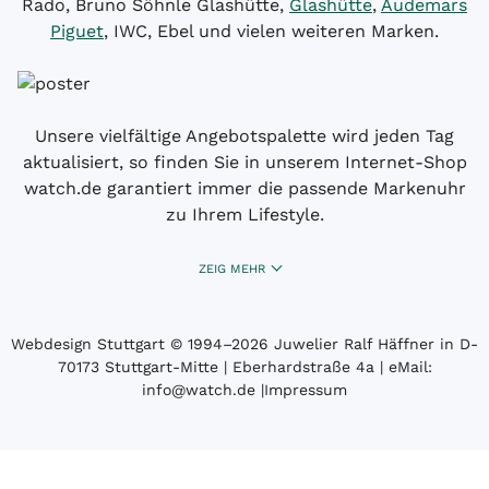
Rado, Bruno Söhnle Glashütte,
Glashütte
,
Audemars
Piguet
, IWC, Ebel und vielen weiteren Marken.
Unsere vielfältige Angebotspalette wird jeden Tag
aktualisiert, so finden Sie in unserem Internet-Shop
watch.de garantiert immer die passende Markenuhr
zu Ihrem Lifestyle.
ZEIG MEHR
Webdesign Stuttgart
© 1994­–2026 Juwelier Ralf Häffner in D-
70173 Stuttgart-Mitte | Eberhardstraße 4a | eMail:
info@watch.de
|
Impressum