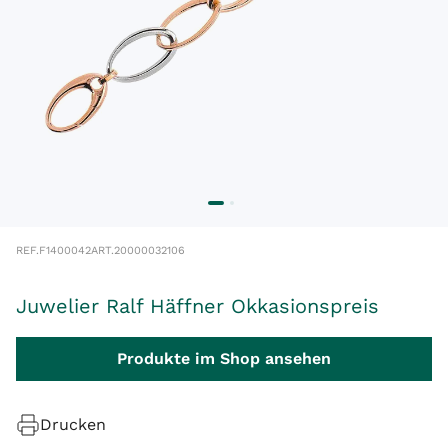
REF.
F1400042
ART.
20000032106
Juwelier Ralf Häffner Okkasionspreis
Produkte im Shop ansehen
Drucken