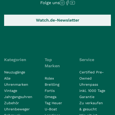
Folge uns
Watch.de-Newsletter
Kategorien
Top
Service
Marken
Neuzugänge
Certified Pre-
Alle
Rolex
Owned
Uhrenmarken
Breitling
Uhrenpass
Vintage
Fortis
inkl. 1000 Tage
Jahrgangsuhren
Omega
Garantie
Zubehör
Tag Heuer
Zu verkaufen
Uhrenbeweger
U-Boat
& gesucht