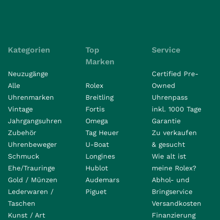
Kategorien
Top
Service
Marken
Neuzugänge
Certified Pre-
Alle
Rolex
Owned
Uhrenmarken
Breitling
Uhrenpass
Vintage
Fortis
inkl. 1000 Tage
Jahrgangsuhren
Omega
Garantie
Zubehör
Tag Heuer
Zu verkaufen
Uhrenbeweger
U-Boat
& gesucht
Schmuck
Longines
Wie alt ist
Ehe/Trauringe
Hublot
meine Rolex?
Gold / Münzen
Audemars
Abhol- und
Lederwaren /
Piguet
Bringservice
Taschen
Versandkosten
Kunst / Art
Finanzierung