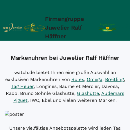
Firmengruppe
Juwelier Ralf
Häffner
Markenuhren bei Juwelier Ralf Häffner
watch.de bietet Ihnen eine große Auswahl an
exklusiven Markenuhren von
Rolex
,
Omega
,
Breitling
,
Tag Heuer
, Longines, Baume et Mercier, Davosa,
Rado, Bruno Söhnle Glashütte,
Glashütte
,
Audemars
Piguet
, IWC, Ebel und vielen weiteren Marken.
Unsere vielfältige Angebotspalette wird jeden Tag