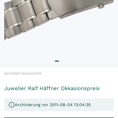
REF.
975
ART.
100000002176
Juwelier Ralf Häffner Okkasionspreis
Archivierung vor 2011-08-04 13:04:35