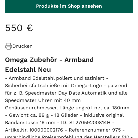
Produkte im Shop ansehen
550
€
Drucken
Omega Zubehör - Armband
Edelstahl Neu
- Armband Edelstahl poliert und satiniert -
Sicherheitsfaltschließe mit Omega-Logo - passend
für z. B. Speedmaster Day Date Automatik und alle
Speedmaster Uhren mit 40 mm
Gehäusedurchmesser. Länge ungeöffnet ca. 180mm
- Gewicht ca. 89 g - 18 Glieder - inklusive original
Bandanstösse 19 mm - ID: ST27059200814H -
ArtikelNr. 100000002176 - Referenznummer 975 -
unverbindliche Preisempfehlung des Herstellers 510,-