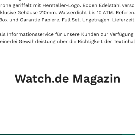
Krone geriffelt mit Hersteller-Logo. Boden Edelstahl vers
klusive Gehäuse 210mm. Wasserdicht bis 10 ATM. Referen
x und Garantie Papiere, Full Set. Ungetragen. Lieferzeit
h als Informationsservice für unsere Kunden zur Verfügung
inerlei Gewährleistung über die Richtigkeit der Textinhal
Watch.de Magazin