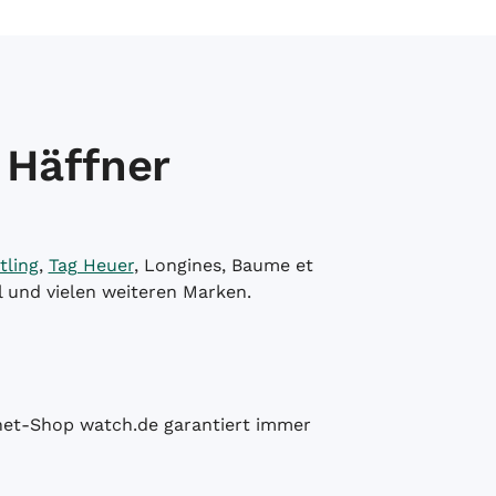
 Häffner
tling
,
Tag Heuer
, Longines, Baume et
l und vielen weiteren Marken.
ernet-Shop watch.de garantiert immer