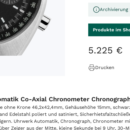
Archivierung
Produkte im Sh
5
.
225
€
Drucken
omatik Co-Axial Chronometer Chronograp
aße ohne Krone 46,2x42,4mm, Gehäusehöhe 15mm, schwarz
 Edelstahl poliert und satiniert, Sicherhietsfaltschließ
eigern. Uhrwerk Automatik, Chronograph, Chronometer mi
r Zeiger aus der Mitte, kleine Sekunde bei 9 Uhr, 30-Mi