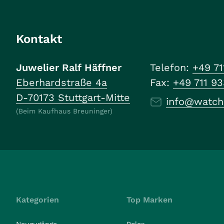
Kontakt
Juwelier Ralf Häffner
Telefon:
+49 71
Eberhardstraße 4a
Fax:
+49 711 9
D-70173 Stuttgart-Mitte
info@watch
(Beim Kaufhaus Breuninger)
Kategorien
Top Marken