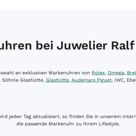
hren bei Juwelier Ralf
Auswahl an exklusiven Markenuhren von
Rolex
,
Omega
,
Brei
o Söhnle Glashütte,
Glashütte
,
Audemars Piguet
, IWC, Ebe
wird jeden Tag aktualisiert, so finden Sie in unserem Int
die passende Markenuhr zu Ihrem Lifestyle.