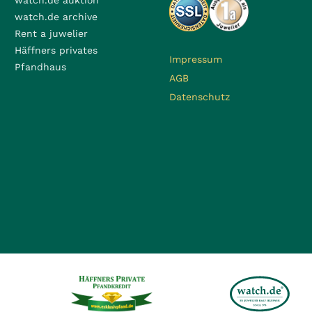
watch.de auktion
watch.de archive
Rent a juwelier
Häffners privates
Impressum
Pfandhaus
AGB
Datenschutz