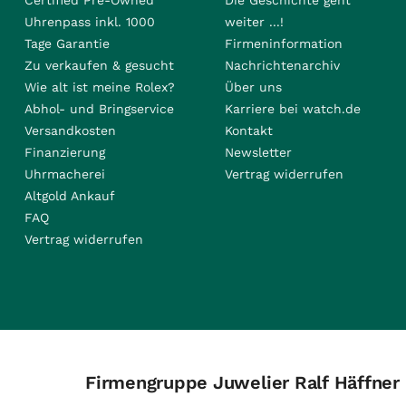
Certified Pre-Owned
Die Geschichte geht
Uhrenpass inkl. 1000
weiter ...!
Tage Garantie
Firmeninformation
Zu verkaufen & gesucht
Nachrichtenarchiv
Wie alt ist meine Rolex?
Über uns
Abhol- und Bringservice
Karriere bei watch.de
Versandkosten
Kontakt
Finanzierung
Newsletter
Uhrmacherei
Vertrag widerrufen
Altgold Ankauf
FAQ
Vertrag widerrufen
Firmengruppe Juwelier Ralf Häffner