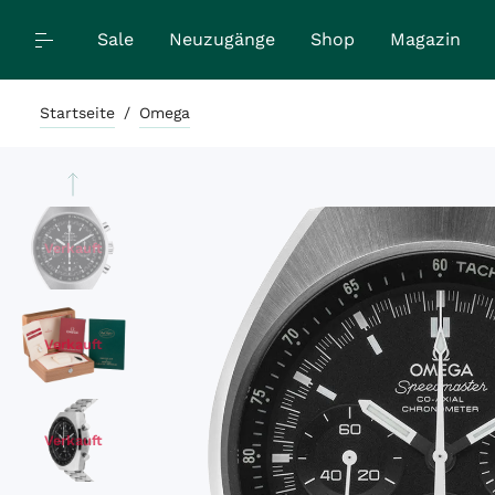
Sale
Neuzugänge
Shop
Magazin
Startseite
/
Omega
Verkauft
Verkauft
Verkauft