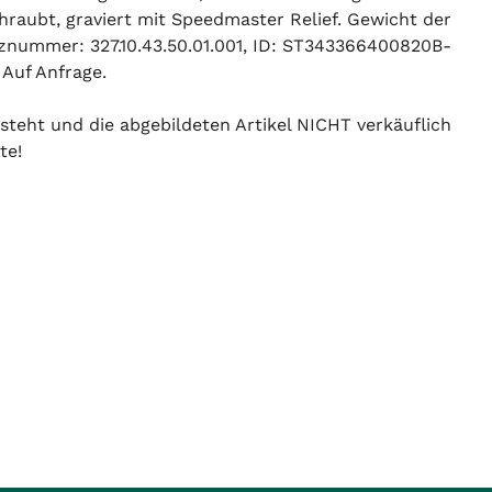
chraubt, graviert mit Speedmaster Relief. Gewicht der
znummer: 327.10.43.50.01.001, ID: ST343366400820B-
 Auf Anfrage.
 steht und die abgebildeten Artikel NICHT verkäuflich
te!