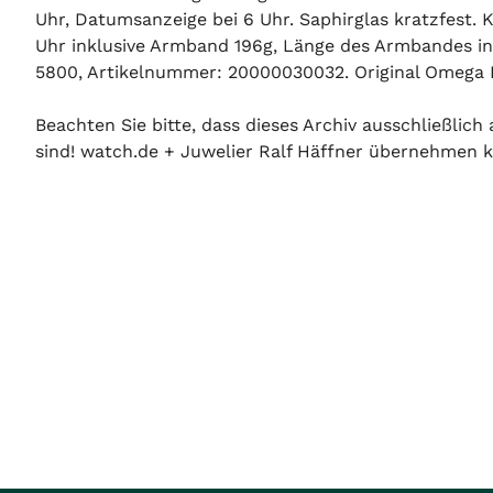
Uhr, Datumsanzeige bei 6 Uhr. Saphirglas kratzfest. 
Uhr inklusive Armband 196g, Länge des Armbandes in
5800, Artikelnummer: 20000030032. Original Omega Bo
Beachten Sie bitte, dass dieses Archiv ausschließlic
sind! watch.de + Juwelier Ralf Häffner übernehmen ke