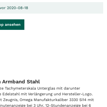
 vor 2020-08-18
op ansehen
h Armband Stahl
e Tachymeterskala Unterglas mit darunter
e Edelstahl mit Verlängerung und Hersteller-Logo.
t Zeugnis, Omega Manufakturkaliber 3330 Si14 mit
nutenanzeige bei 3 Uhr, 12-Stundenanzeige bei 6