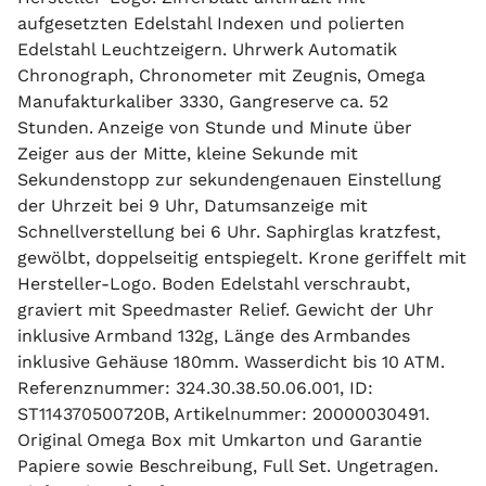
aufgesetzten Edelstahl Indexen und polierten
Edelstahl Leuchtzeigern. Uhrwerk Automatik
Chronograph, Chronometer mit Zeugnis, Omega
Manufakturkaliber 3330, Gangreserve ca. 52
Stunden. Anzeige von Stunde und Minute über
Zeiger aus der Mitte, kleine Sekunde mit
Sekundenstopp zur sekundengenauen Einstellung
der Uhrzeit bei 9 Uhr, Datumsanzeige mit
Schnellverstellung bei 6 Uhr. Saphirglas kratzfest,
gewölbt, doppelseitig entspiegelt. Krone geriffelt mit
Hersteller-Logo. Boden Edelstahl verschraubt,
graviert mit Speedmaster Relief. Gewicht der Uhr
inklusive Armband 132g, Länge des Armbandes
inklusive Gehäuse 180mm. Wasserdicht bis 10 ATM.
Referenznummer: 324.30.38.50.06.001, ID:
ST114370500720B, Artikelnummer: 20000030491.
Original Omega Box mit Umkarton und Garantie
Papiere sowie Beschreibung, Full Set. Ungetragen.