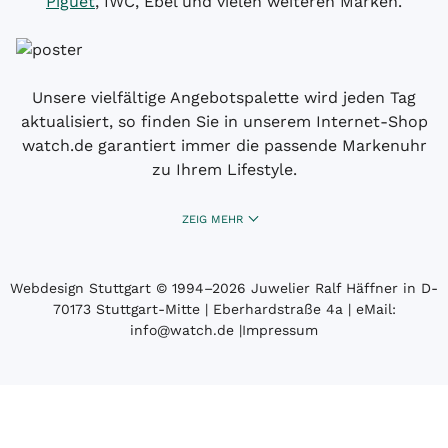
Piguet
, IWC, Ebel und vielen weiteren Marken.
Unsere vielfältige Angebotspalette wird jeden Tag
aktualisiert, so finden Sie in unserem Internet-Shop
watch.de garantiert immer die passende Markenuhr
zu Ihrem Lifestyle.
ZEIG MEHR
Webdesign Stuttgart
© 1994­–2026 Juwelier Ralf Häffner in D-
70173 Stuttgart-Mitte | Eberhardstraße 4a | eMail:
info@watch.de
|
Impressum