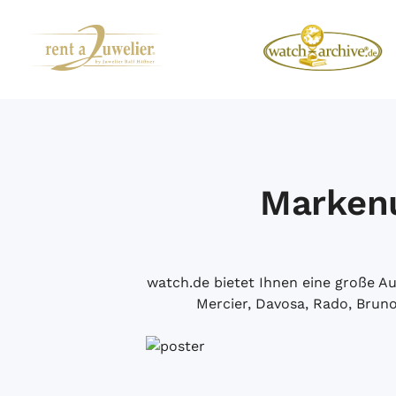
Markenu
watch.de bietet Ihnen eine große 
Mercier, Davosa, Rado, Brun