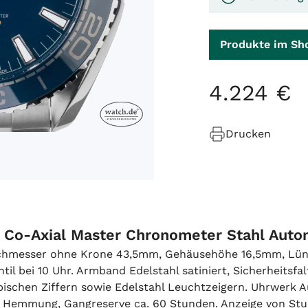
Produkte im Sh
4
.
224
€
Drucken
Co-Axial Master Chronometer Stahl Auto
urchmesser ohne Krone 43,5mm, Gehäusehöhe 16,5mm, Lüne
il bei 10 Uhr. Armband Edelstahl satiniert, Sicherheitsfal
ischen Ziffern sowie Edelstahl Leuchtzeigern. Uhrwerk
l Hemmung, Gangreserve ca. 60 Stunden. Anzeige von Stu