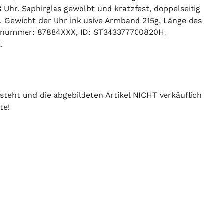
Uhr. Saphirglas gewölbt und kratzfest, doppelseitig
r. Gewicht der Uhr inklusive Armband 215g, Länge des
senummer: 87884XXX, ID: ST343377700820H,
.
 steht und die abgebildeten Artikel NICHT verkäuflich
te!