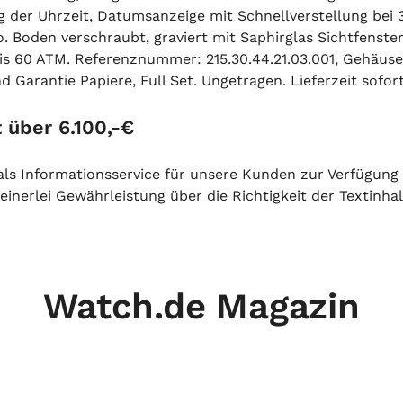
er Uhrzeit, Datumsanzeige mit Schnellverstellung bei 3 
. Boden verschraubt, graviert mit Saphirglas Sichtfenste
is 60 ATM. Referenznummer: 215.30.44.21.03.001, Gehäu
arantie Papiere, Full Set. Ungetragen. Lieferzeit sofort
 über 6.100,-€
h als Informationsservice für unsere Kunden zur Verfügung
inerlei Gewährleistung über die Richtigkeit der Textinhal
Watch.de Magazin