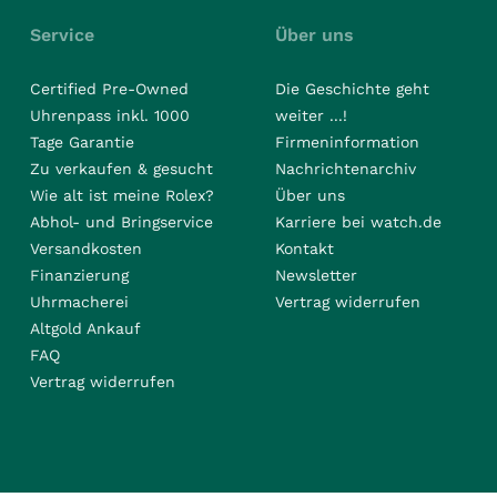
Service
Über uns
Certified Pre-Owned
Die Geschichte geht
Uhrenpass inkl. 1000
weiter ...!
Tage Garantie
Firmeninformation
Zu verkaufen & gesucht
Nachrichtenarchiv
Wie alt ist meine Rolex?
Über uns
Abhol- und Bringservice
Karriere bei watch.de
Versandkosten
Kontakt
Finanzierung
Newsletter
Uhrmacherei
Vertrag widerrufen
Altgold Ankauf
FAQ
Vertrag widerrufen