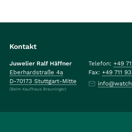
Kontakt
Juwelier Ralf Häffner
Telefon:
+49 71
Eberhardstraße 4a
Fax:
+49 711 9
D-70173 Stuttgart-Mitte
info@watch
(Beim Kaufhaus Breuninger)