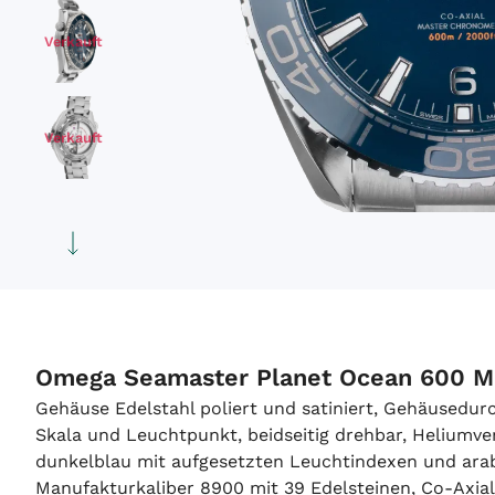
Verkauft
Verkauft
Verkauft
Verkauft
Omega Seamaster Planet Ocean 600 M 
Gehäuse Edelstahl poliert und satiniert, Gehäused
Skala und Leuchtpunkt, beidseitig drehbar, Heliumvent
dunkelblau mit aufgesetzten Leuchtindexen und arab
Manufakturkaliber 8900 mit 39 Edelsteinen, Co-Axia