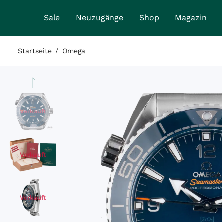
Sale
Neuzugänge
Shop
Magazin
Startseite
/
Omega
Verkauft
Verkauft
Verkauft