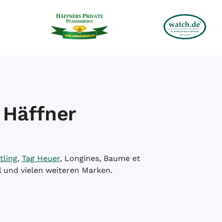
 Häffner
tling
,
Tag Heuer
, Longines, Baume et
l und vielen weiteren Marken.