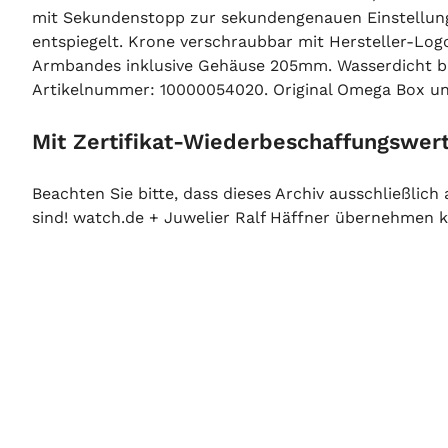
mit Sekundenstopp zur sekundengenauen Einstellung d
entspiegelt. Krone verschraubbar mit Hersteller-Logo
Armbandes inklusive Gehäuse 205mm. Wasserdicht b
Artikelnummer: 10000054020. Original Omega Box und G
Mit Zertifikat-Wiederbeschaffungswert
Beachten Sie bitte, dass dieses Archiv ausschließlic
sind! watch.de + Juwelier Ralf Häffner übernehmen ke