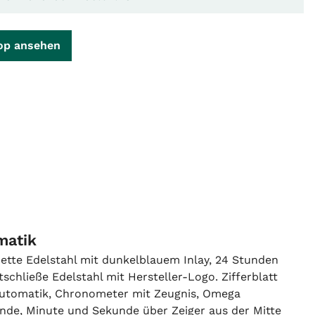
op ansehen
matik
tte Edelstahl mit dunkelblauem Inlay, 24 Stunden
tschließe Edelstahl mit Hersteller-Logo. Zifferblatt
 Automatik, Chronometer mit Zeugnis, Omega
nde, Minute und Sekunde über Zeiger aus der Mitte