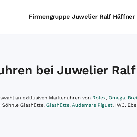
Firmengruppe Juwelier Ralf Häffner
hren bei Juwelier Ralf
Auswahl an exklusiven Markenuhren von
Rolex
,
Omega
,
Brei
o Söhnle Glashütte,
Glashütte
,
Audemars Piguet
, IWC, Ebe