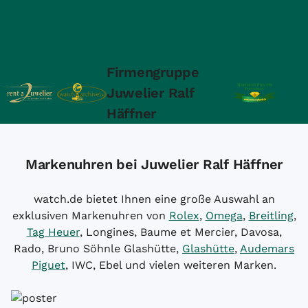
Firmengruppe
Juwelier Ralf
Häffner
Markenuhren bei Juwelier Ralf Häffner
watch.de bietet Ihnen eine große Auswahl an
exklusiven Markenuhren von
Rolex
,
Omega
,
Breitling
,
Tag Heuer
, Longines, Baume et Mercier, Davosa,
Rado, Bruno Söhnle Glashütte,
Glashütte
,
Audemars
Piguet
, IWC, Ebel und vielen weiteren Marken.