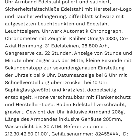
Uhr Armband Edelstahl poliert und satiniert,
Sicherheitsfaltschließe Edelstahl mit Hersteller-Logo
und Taucherverlängerung. Zifferblatt schwarz mit
aufgesetzten Leuchtpunkten und Edelstahl
Leuchtzeigern. Uhrwerk Automatik Chronograph,
Chronometer mit Zeugnis, Kaliber Omega 3330, Co-
Axial Hemmung, 31 Edelsteinen, 28.800 A/h,
Gangreserve ca. 52 Stunden, Anzeige von Stunde und
Minute über Zeiger aus der Mitte, kleine Sekunde mit
Sekundenstopp zur sekundengenauen Einstellung
der Uhrzeit bei 9 Uhr, Datumsanzeige bei 6 Uhr mit
Schnellverstellung über Drücker bei 10 Uhr.
Saphirglas gewölbt und kratzfest, doppelseitig
entspiegelt. Krone verschraubbar mit Flankenschutz
und Hersteller-Logo. Boden Edelstahl verschraubt,
graviert. Gewicht der Uhr inklusive Armband 206g,
Länge des Armbandes inklusive Gehäuse 205mm,
Wasserdicht bis 30 ATM. Referenznummer:
212.30.42.50.01.001, Gehäusenummer: 82455XXX, ID: