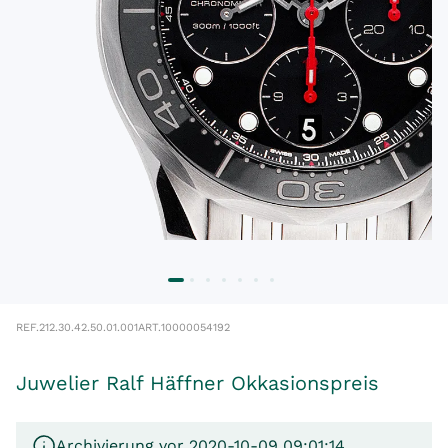
REF.
212.30.42.50.01.001
ART.
10000054192
Juwelier Ralf Häffner Okkasionspreis
Archivierung vor 2020-10-09 09:01:14