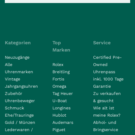
Kategorien
Top
Service
Marken
Neuzugänge
Certified Pre-
Alle
Rolex
Owned
Uhrenmarken
Breitling
Uhrenpass
Vintage
Fortis
inkl. 1000 Tage
Jahrgangsuhren
Omega
Garantie
Zubehör
Tag Heuer
Zu verkaufen
Uhrenbeweger
U-Boat
& gesucht
Schmuck
Longines
Wie alt ist
Ehe/Trauringe
Hublot
meine Rolex?
Gold / Münzen
Audemars
Abhol- und
Lederwaren /
Piguet
Bringservice