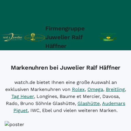
Firmengruppe
Juwelier Ralf
Häffner
Markenuhren bei Juwelier Ralf Häffner
watch.de bietet Ihnen eine große Auswahl an
exklusiven Markenuhren von
Rolex
,
Omega
,
Breitling
,
Tag Heuer
, Longines, Baume et Mercier, Davosa,
Rado, Bruno Söhnle Glashütte,
Glashütte
,
Audemars
Piguet
, IWC, Ebel und vielen weiteren Marken.