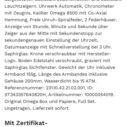
Leuchtzeigern. Uhrwerk Automatik, Chronometer
mit Zeugnis, Kaliber Omega 8500 mit Co-Axial
Hemmung, Freie Unruh-Spiralfeder, 2 Federhäuser.
Anzeige von Stunde, Minute und Sekunde über
Zeiger aus der Mitte mit Sekundenstopp zur
sekundengenauen Einstellung der Uhrzeit,
Datumsanzeige mit Schnellverstellung bei 3 Uhr.
Saphirglas. Krone verschraubbar mit Hersteller-
Logo. Boden Edelstahl verschraubt, graviert mit
Saphirglas Sichtfenster. Gewicht der Uhr inklusive
Armband 155g, Länge des Armbandes inklusive
Gehäuse 200mm. Wasserdicht bis 15 ATM.
Referenznummer: 231.10.42.21.02.001, ID:
ST343357640820H, Artikelnummer: 10000054019.
Original Omega Box und Papiere, Full Set.
Ungetragen. Lieferzeit sofort.
Mit Zertifikat-