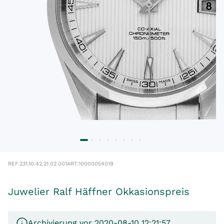
REF.
231.10.42.21.02.001
ART.
10000054019
Juwelier Ralf Häffner Okkasionspreis
Archivierung vor 2020-08-10 12:21:57