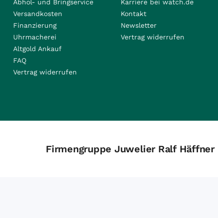
Abhol- und Bringservice
Karriere bei watch.de
Versandkosten
Kontakt
Finanzierung
Newsletter
Uhrmacherei
Vertrag widerrufen
Altgold Ankauf
FAQ
Vertrag widerrufen
Firmengruppe Juwelier Ralf Häffner