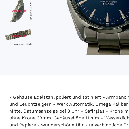
Verkauft
Verkauft
Verkauft
- Gehäuse Edelstahl poliert und satiniert - Armband 
und Leuchtzeigern - Werk Automatik, Omega Kaliber
Mitte, Datumsanzeige bei 3 Uhr - Safirglas - Krone m
ohne Krone 39mm, Gehäusehöhe 11 mm - Wasserdicht 
und Papiere - wunderschöne Uhr - unverbindliche Pre