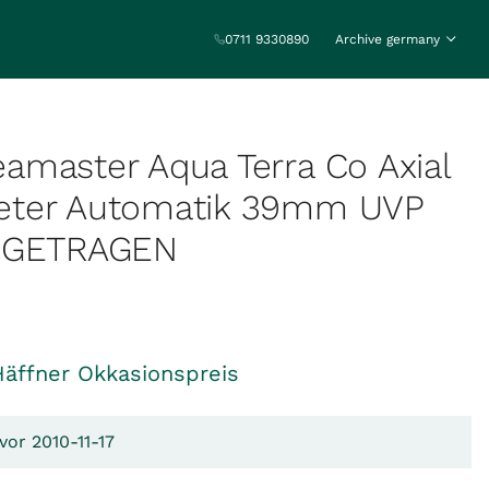
0711 9330890
Archive germany
master Aqua Terra Co Axial
ter Automatik 39mm UVP
UNGETRAGEN
Häffner Okkasionspreis
vor 2010-11-17