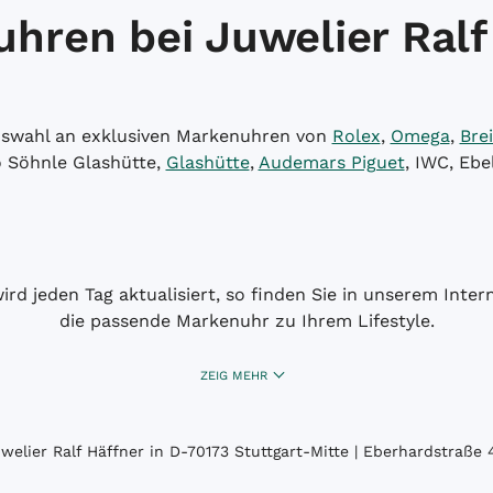
hren bei Juwelier Ralf
Auswahl an exklusiven Markenuhren von
Rolex
,
Omega
,
Brei
o Söhnle Glashütte,
Glashütte
,
Audemars Piguet
, IWC, Ebe
wird jeden Tag aktualisiert, so finden Sie in unserem Int
die passende Markenuhr zu Ihrem Lifestyle.
ZEIG MEHR
elier Ralf Häffner in D-70173 Stuttgart-Mitte | Eberhardstraße 4