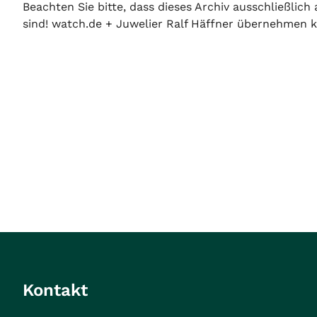
Beachten Sie bitte, dass dieses Archiv ausschließlic
sind! watch.de + Juwelier Ralf Häffner übernehmen ke
Kontakt