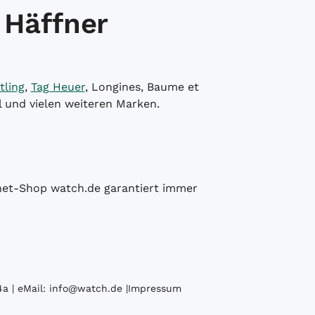
 Häffner
tling
,
Tag Heuer
, Longines, Baume et
l und vielen weiteren Marken.
ernet-Shop watch.de garantiert immer
a | eMail:
info@watch.de
|
Impressum