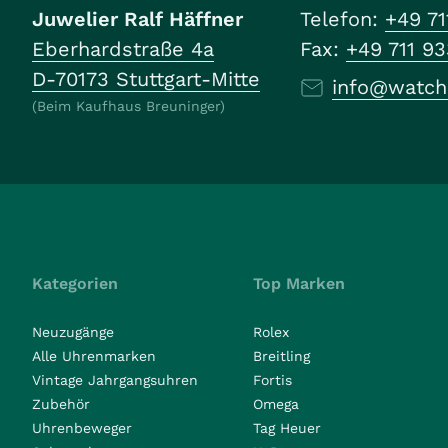
Juwelier Ralf Häffner
Telefon:
+49 71
Eberhardstraße 4a
Fax:
+49 711 9
D-70173 Stuttgart-Mitte
info@watch
(Beim Kaufhaus Breuninger)
Kategorien
Top Marken
Neuzugänge
Rolex
Alle Uhrenmarken
Breitling
Vintage Jahrgangsuhren
Fortis
Zubehör
Omega
Uhrenbeweger
Tag Heuer