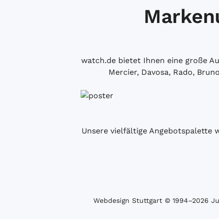
Markenu
watch.de bietet Ihnen eine große 
Mercier, Davosa, Rado, Brun
Unsere vielfältige Angebotspalette 
Webdesign Stuttgart
© 1994­–2026 Juw