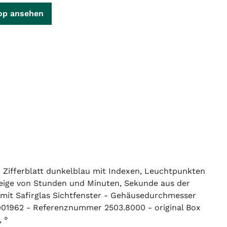
op ansehen
 - Zifferblatt dunkelblau mit Indexen, Leuchtpunkten
eige von Stunden und Minuten, Sekunde aus der
, mit Safirglas Sichtfenster - Gehäusedurchmesser
001962 - Referenznummer 2503.8000 - original Box
 °