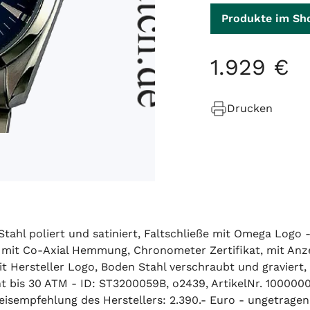
Produkte im Sh
1
.
929
€
Drucken
Stahl poliert und satiniert, Faltschließe mit Omega Logo
 mit Co-Axial Hemmung, Chronometer Zertifikat, mit Anz
it Hersteller Logo, Boden Stahl verschraubt und graviert
bis 30 ATM - ID: ST3200059B, o2439, ArtikelNr. 100000
isempfehlung des Herstellers: 2.390.- Euro - ungetragen,