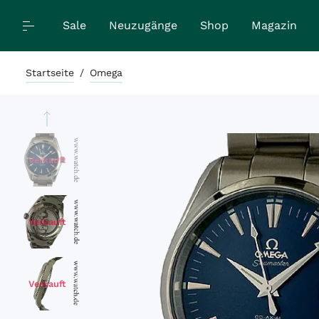
Sale
Neuzugänge
Shop
Magazin
Startseite
/
Omega
Verkauft
Verkauft
Verkauft