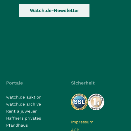
Watch.de-Newsletter
Portale
Sicherheit
watch.de auktion
watch.de archive
Rent a juwelier
Häffners privates
Impressum
Pfandhaus
AGB