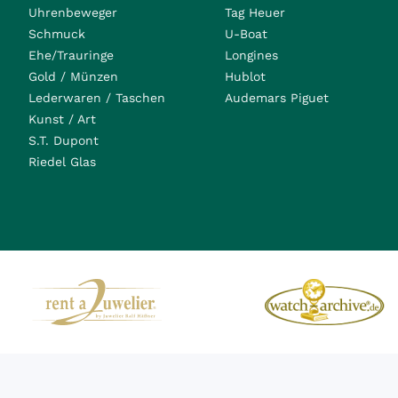
Uhrenbeweger
Tag Heuer
Schmuck
U-Boat
Ehe/Trauringe
Longines
Gold / Münzen
Hublot
Lederwaren / Taschen
Audemars Piguet
Kunst / Art
S.T. Dupont
Riedel Glas