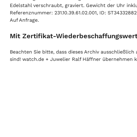
Edelstahl verschraubt, graviert. Gewicht der Uhr in
Referenznummer: 231.10.39.61.02.001, ID: ST34332882
Auf Anfrage.
Mit Zertifikat-Wiederbeschaffungswert
Beachten Sie bitte, dass dieses Archiv ausschließlic
sind! watch.de + Juwelier Ralf Häffner übernehmen ke