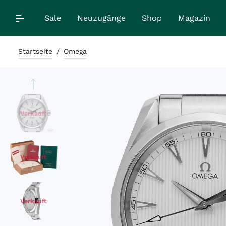
Sale
Neuzugänge
Shop
Magazin
Startseite
/
Omega
Verkauft
Verkauft
Verkauft