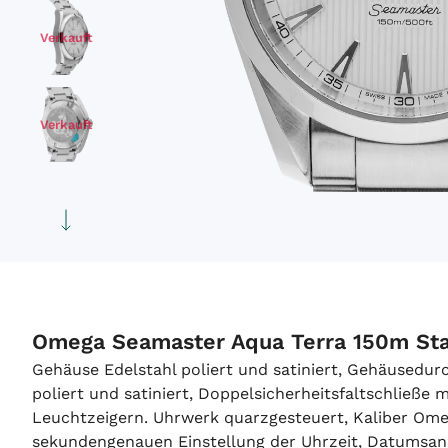
Verkauft
Verkauft
Verkauft
Verkauft
Omega Seamaster Aqua Terra 150m Sta
Gehäuse Edelstahl poliert und satiniert, Gehäusedu
poliert und satiniert, Doppelsicherheitsfaltschließe 
Leuchtzeigern. Uhrwerk quarzgesteuert, Kaliber Ome
sekundengenauen Einstellung der Uhrzeit, Datumsanze