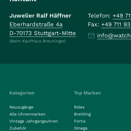
Juwelier Ralf Häffner
Telefon:
+49 71
Eberhardstraße 4a
Fax:
+49 711 9
D-70173 Stuttgart-Mitte
info@watch
(Beim Kaufhaus Breuninger)
Kategorien
Top Marken
Neuzugänge
Rolex
Alle Uhrenmarken
Breitling
Vintage Jahrgangsuhren
Fortis
Zubehör
Omega