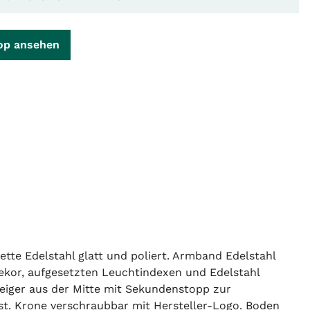
op ansehen
te Edelstahl glatt und poliert. Armband Edelstahl
n Dekor, aufgesetzten Leuchtindexen und Edelstahl
eiger aus der Mitte mit Sekundenstopp zur
est. Krone verschraubbar mit Hersteller-Logo. Boden