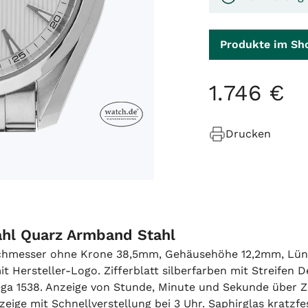
Produkte im Sh
1
.
746
€
Drucken
hl Quarz Armband Stahl
rchmesser ohne Krone 38,5mm, Gehäusehöhe 12,2mm, Lünet
mit Hersteller-Logo. Zifferblatt silberfarben mit Streife
ga 1538. Anzeige von Stunde, Minute und Sekunde über Z
ige mit Schnellverstellung bei 3 Uhr. Saphirglas kratzf