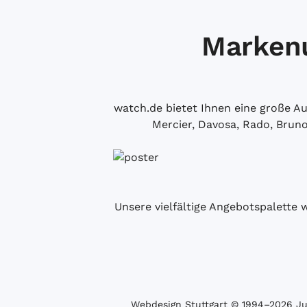
Markenu
watch.de bietet Ihnen eine große 
Mercier, Davosa, Rado, Brun
Unsere vielfältige Angebotspalette 
Webdesign Stuttgart
© 1994­–2026 Juw