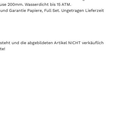
äuse 200mm. Wasserdicht bis 15 ATM.
nd Garantie Papiere, Full Set. Ungetragen Lieferzeit
 steht und die abgebildeten Artikel NICHT verkäuflich
te!