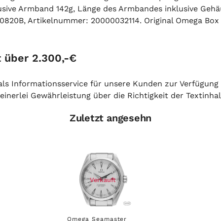
klusive Armband 142g, Länge des Armbandes inklusive Geh
0820B, Artikelnummer: 20000032114. Original Omega Box u
 über 2.300,-€
h als Informationsservice für unsere Kunden zur Verfügung
inerlei Gewährleistung über die Richtigkeit der Textinhal
Zuletzt angesehn
Verkauft
Omega Seamaster