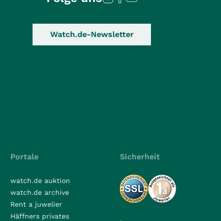
Watch.de-Newsletter
Portale
Sicherheit
watch.de auktion
watch.de archive
Rent a juwelier
Häffners privates