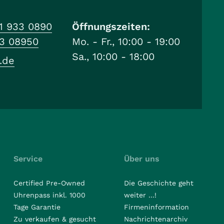
1 933 0890
Öffnungszeiten:
33 08950
Mo. - Fr., 10:00 - 19:00
Sa., 10:00 - 18:00
.de
Service
Über uns
Certified Pre-Owned
Die Geschichte geht
Uhrenpass inkl. 1000
weiter ...!
Tage Garantie
Firmeninformation
Zu verkaufen & gesucht
Nachrichtenarchiv