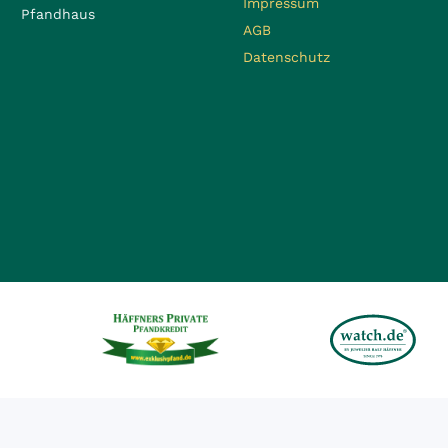
Impressum
Pfandhaus
AGB
Datenschutz