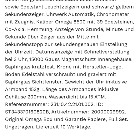
sowie Edelstahl Leuchtzeigern und schwarz/ gelbem
Sekundenzeiger. Uhrwerk Automatik, Chronometer
mit Zeugnis, Kaliber Omega 8500 mit 39 Edelsteinen,
Co-Axial Hemmung. Anzeige von Stunde, Minute und
Sekunde über Zeiger aus der Mitte mit
Sekundenstopp zur sekundengenauen Einstellung
der Uhrzeit. Datumsanzeige mit Schnellverstellung
bei 3 Uhr, 15000 Gauss Magnetschutz Innengehäuse.
Saphirglas kratzfest. Krone mit Hersteller-Logo.
Boden Edelstahl verschraubt und graviert mit
Saphirglas Sichtfenster. Gewicht der Uhr inklusive
Armband 152g, Länge des Armbandes inklusive
Gehäuse 200mm. Wasserdicht bis 15 ATM.
Referenznummer: 231.10.42.21.01.002, ID:
ST343370160820B, Artikelnummer: 20000029992.
Original Omega Box und Garantie Papiere, Full Set.
Ungetragen. Lieferzeit 10 Werktage.