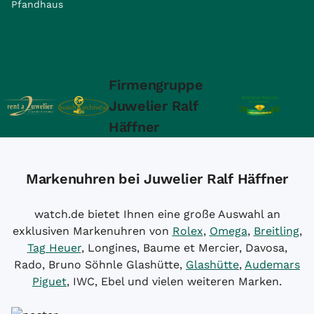
Pfandhaus
Firmengruppe
Juwelier Ralf
Häffner
Markenuhren bei Juwelier Ralf Häffner
watch.de bietet Ihnen eine große Auswahl an
exklusiven Markenuhren von
Rolex
,
Omega
,
Breitling
,
Tag Heuer
, Longines, Baume et Mercier, Davosa,
Rado, Bruno Söhnle Glashütte,
Glashütte
,
Audemars
Piguet
, IWC, Ebel und vielen weiteren Marken.