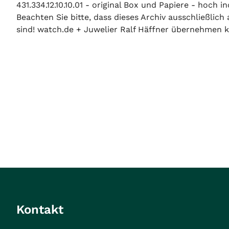
431.334.12.10.10.01 - original Box und Papiere - hoch
Beachten Sie bitte, dass dieses Archiv ausschließlic
sind! watch.de + Juwelier Ralf Häffner übernehmen ke
Kontakt