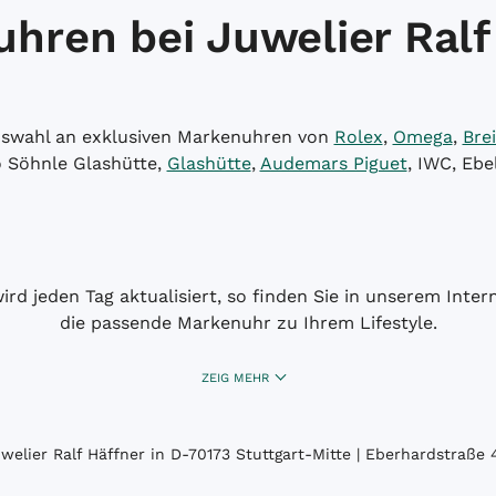
hren bei Juwelier Ralf
Auswahl an exklusiven Markenuhren von
Rolex
,
Omega
,
Brei
o Söhnle Glashütte,
Glashütte
,
Audemars Piguet
, IWC, Ebe
wird jeden Tag aktualisiert, so finden Sie in unserem Int
die passende Markenuhr zu Ihrem Lifestyle.
ZEIG MEHR
elier Ralf Häffner in D-70173 Stuttgart-Mitte | Eberhardstraße 4