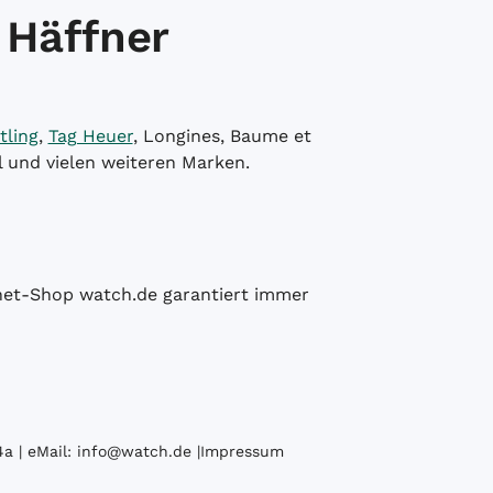
 Häffner
tling
,
Tag Heuer
, Longines, Baume et
l und vielen weiteren Marken.
ernet-Shop watch.de garantiert immer
a | eMail:
info@watch.de
|
Impressum