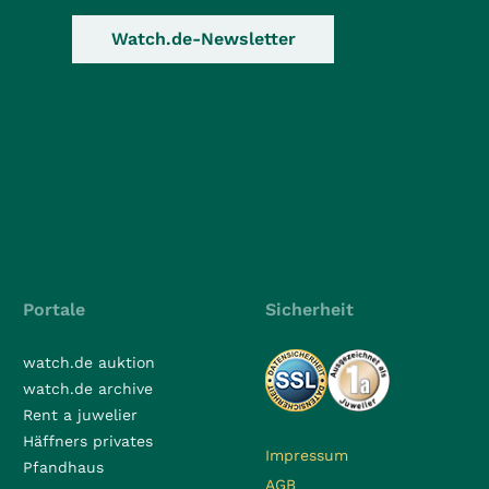
Watch.de-Newsletter
Portale
Sicherheit
watch.de auktion
watch.de archive
Rent a juwelier
Häffners privates
Impressum
Pfandhaus
AGB