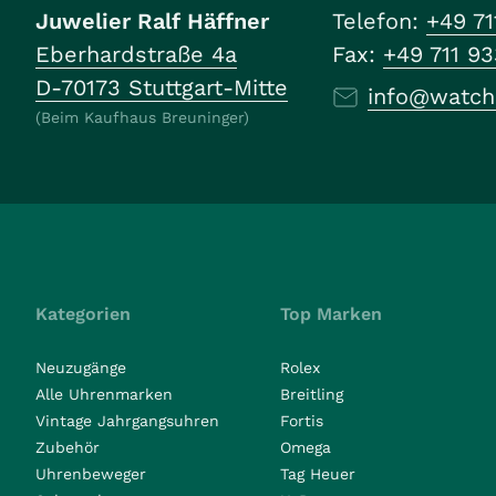
Juwelier Ralf Häffner
Telefon:
+49 71
Eberhardstraße 4a
Fax:
+49 711 9
D-70173 Stuttgart-Mitte
info@watch
(Beim Kaufhaus Breuninger)
Kategorien
Top Marken
Neuzugänge
Rolex
Alle Uhrenmarken
Breitling
Vintage Jahrgangsuhren
Fortis
Zubehör
Omega
Uhrenbeweger
Tag Heuer