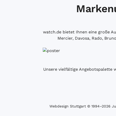
Markenu
watch.de bietet Ihnen eine große 
Mercier, Davosa, Rado, Brun
Unsere vielfältige Angebotspalette 
Webdesign Stuttgart
© 1994­–2026 Juw