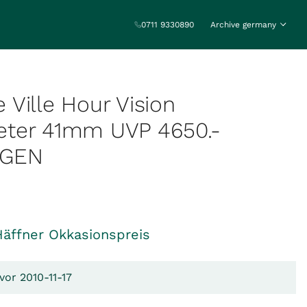
0711 9330890
Archive germany
Ville Hour Vision
ter 41mm UVP 4650.-
AGEN
Häffner Okkasionspreis
vor 2010-11-17