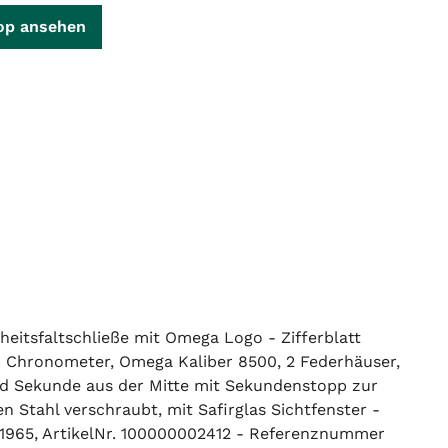
op ansehen
eitsfaltschließe mit Omega Logo - Zifferblatt
SC Chronometer, Omega Kaliber 8500, 2 Federhäuser,
und Sekunde aus der Mitte mit Sekundenstopp zur
 Stahl verschraubt, mit Safirglas Sichtfenster -
1965, ArtikelNr. 100000002412 - Referenznummer