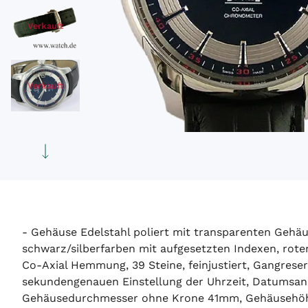
Verkauft
Verkauft
- Gehäuse Edelstahl poliert mit transparenten Gehäu
schwarz/silberfarben mit aufgesetzten Indexen, rote
Co-Axial Hemmung, 39 Steine, feinjustiert, Gangres
sekundengenauen Einstellung der Uhrzeit, Datumsanzei
Gehäusedurchmesser ohne Krone 41mm, Gehäusehöhe 