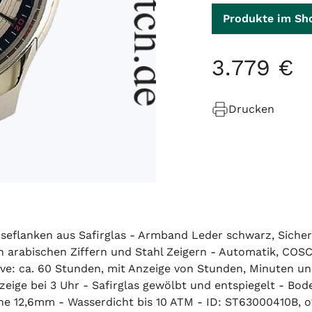
Produkte im Sh
3
.
779
€
Drucken
seflanken aus Safirglas - Armband Leder schwarz, Sicherh
n arabischen Ziffern und Stahl Zeigern - Automatik, CO
erve: ca. 60 Stunden, mit Anzeige von Stunden, Minuten 
ge bei 3 Uhr - Safirglas gewölbt und entspiegelt - Boden
12,6mm - Wasserdicht bis 10 ATM - ID: ST63000410B, o