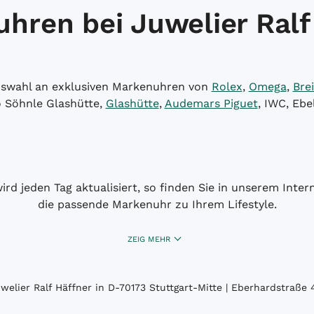
hren bei Juwelier Ralf
Auswahl an exklusiven Markenuhren von
Rolex
,
Omega
,
Brei
o Söhnle Glashütte,
Glashütte
,
Audemars Piguet
, IWC, Ebe
wird jeden Tag aktualisiert, so finden Sie in unserem Int
die passende Markenuhr zu Ihrem Lifestyle.
ZEIG MEHR
elier Ralf Häffner in D-70173 Stuttgart-Mitte | Eberhardstraße 4