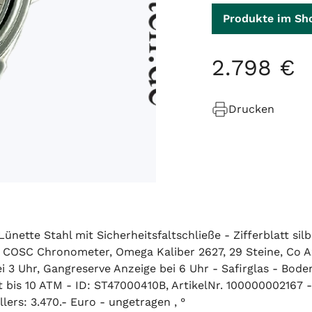
Produkte im Sh
2
.
798
€
Drucken
nette Stahl mit Sicherheitsfaltschließe - Zifferblatt silb
COSC Chronometer, Omega Kaliber 2627, 29 Steine, Co 
i 3 Uhr, Gangreserve Anzeige bei 6 Uhr - Safirglas - Bod
is 10 ATM - ID: ST47000410B, ArtikelNr. 100000002167 -
ers: 3.470.- Euro - ungetragen , °