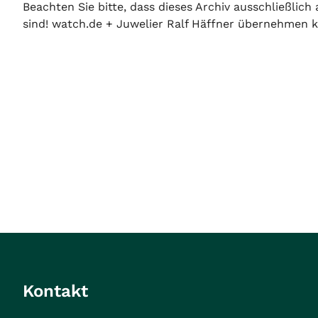
Beachten Sie bitte, dass dieses Archiv ausschließlic
sind! watch.de + Juwelier Ralf Häffner übernehmen ke
Kontakt