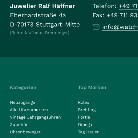
Juwelier Ralf Häffner
Telefon:
+49 71
Eberhardstraße 4a
Fax:
+49 711 9
D-70173 Stuttgart-Mitte
info@watch
(Beim Kaufhaus Breuninger)
Kategorien
Top Marken
Neuzugänge
Rolex
Alle Uhrenmarken
Breitling
Vintage Jahrgangsuhren
Fortis
Zubehör
Omega
Uhrenbeweger
Tag Heuer