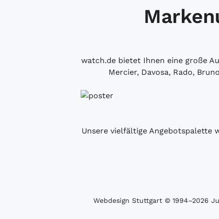
Markenu
watch.de bietet Ihnen eine große 
Mercier, Davosa, Rado, Brun
Unsere vielfältige Angebotspalette 
Webdesign Stuttgart
© 1994­–2026 Juw