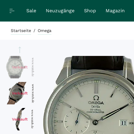
Sale
Neuzugänge
Shop
Magazin
Startseite
/
Omega
Verkauft
Verkauft
Verkauft