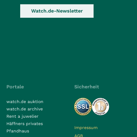
Watch.de-Newsletter
Portale
Sicherheit
watch.de auktion
watch.de archive
Rent a juwelier
Häffners privates
Impressum
Pfandhaus
AGB