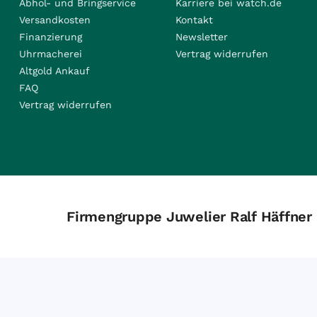
Abhol- und Bringservice
Karriere bei watch.de
Versandkosten
Kontakt
Finanzierung
Newsletter
Uhrmacherei
Vertrag widerrufen
Altgold Ankauf
FAQ
Vertrag widerrufen
Firmengruppe Juwelier Ralf Häffner