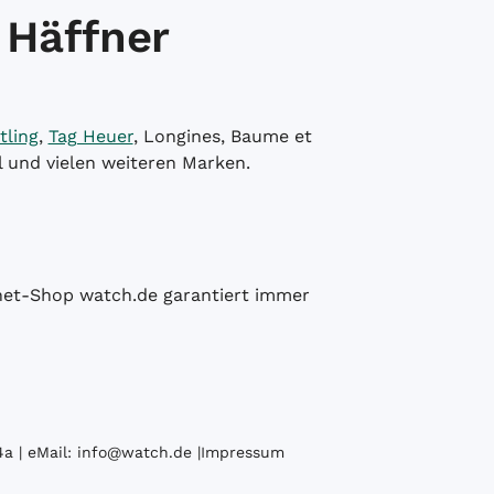
 Häffner
tling
,
Tag Heuer
, Longines, Baume et
l und vielen weiteren Marken.
ernet-Shop watch.de garantiert immer
a | eMail:
info@watch.de
|
Impressum