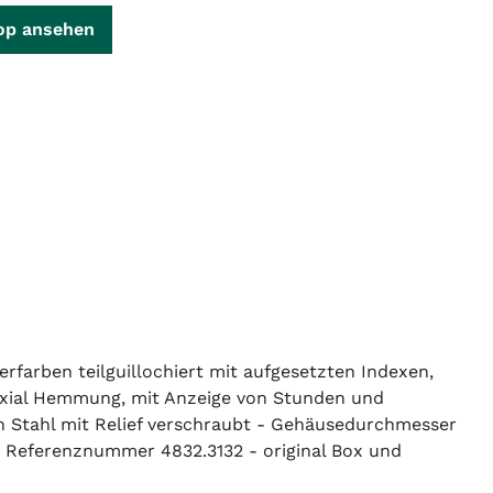
op ansehen
erfarben teilguillochiert mit aufgesetzten Indexen,
Axial Hemmung, mit Anzeige von Stunden und
en Stahl mit Relief verschraubt - Gehäusedurchmesser
 Referenznummer 4832.3132 - original Box und