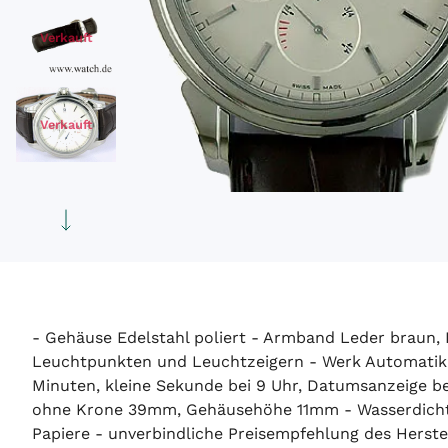
Verkauft
Verkauft
- Gehäuse Edelstahl poliert - Armband Leder braun, Lü
Leuchtpunkten und Leuchtzeigern - Werk Automatik 
Minuten, kleine Sekunde bei 9 Uhr, Datumsanzeige be
ohne Krone 39mm, Gehäusehöhe 11mm - Wasserdicht b
Papiere - unverbindliche Preisempfehlung des Herstell