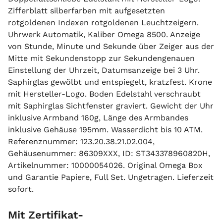
Zifferblatt silberfarben mit aufgesetzten
rotgoldenen Indexen rotgoldenen Leuchtzeigern.
Uhrwerk Automatik, Kaliber Omega 8500. Anzeige
von Stunde, Minute und Sekunde über Zeiger aus der
Mitte mit Sekundenstopp zur Sekundengenauen
Einstellung der Uhrzeit, Datumsanzeige bei 3 Uhr.
Saphirglas gewölbt und entspiegelt, kratzfest. Krone
mit Hersteller-Logo. Boden Edelstahl verschraubt
mit Saphirglas Sichtfenster graviert. Gewicht der Uhr
inklusive Armband 160g, Länge des Armbandes
inklusive Gehäuse 195mm. Wasserdicht bis 10 ATM.
Referenznummer: 123.20.38.21.02.004,
Gehäusenummer: 86309XXX, ID: ST343378960820H,
Artikelnummer: 10000054026. Original Omega Box
und Garantie Papiere, Full Set. Ungetragen. Lieferzeit
sofort.
Mit Zertifikat-