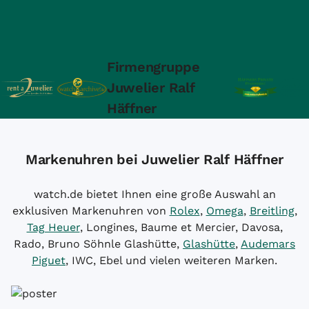
Firmengruppe
Juwelier Ralf
Häffner
Markenuhren bei Juwelier Ralf Häffner
watch.de bietet Ihnen eine große Auswahl an
exklusiven Markenuhren von
Rolex
,
Omega
,
Breitling
,
Tag Heuer
, Longines, Baume et Mercier, Davosa,
Rado, Bruno Söhnle Glashütte,
Glashütte
,
Audemars
Piguet
, IWC, Ebel und vielen weiteren Marken.