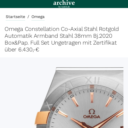
Startseite
/
Omega
Omega Constellation Co-Axial Stahl Rotgold
Automatik Armband Stahl 38mm Bj.2020
Box&Pap. Full Set Ungetragen mit Zertifikat
über 6.430,-€