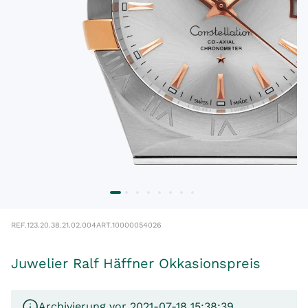
REF.
123.20.38.21.02.004
ART.
10000054026
Juwelier Ralf Häffner Okkasionspreis
Archivierung vor 2021-07-18 15:38:39